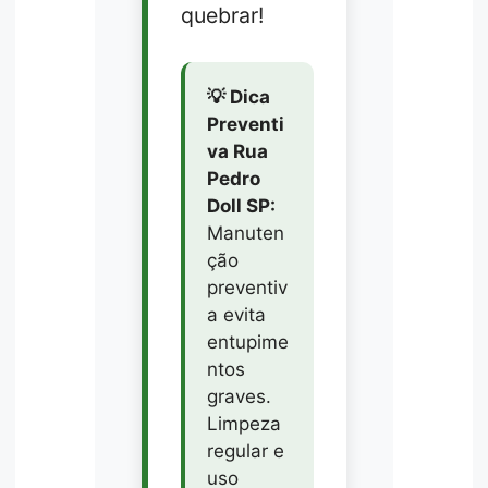
quebrar!
💡 Dica
Preventi
va Rua
Pedro
Doll SP:
Manuten
ção
preventiv
a evita
entupime
ntos
graves.
Limpeza
regular e
uso