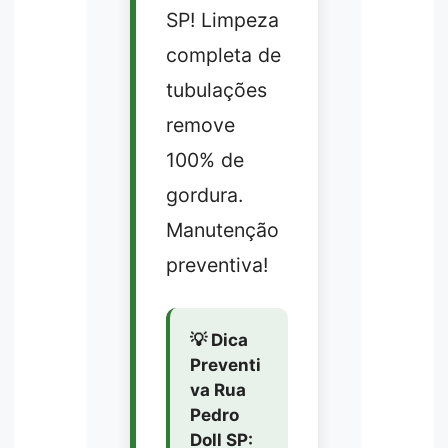
SP! Limpeza
completa de
tubulações
remove
100% de
gordura.
Manutenção
preventiva!
💡 Dica
Preventi
va Rua
Pedro
Doll SP: