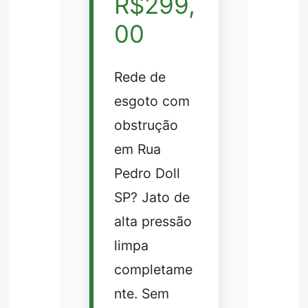
R$299,
00
Rede de
esgoto com
obstrução
em Rua
Pedro Doll
SP? Jato de
alta pressão
limpa
completame
nte. Sem