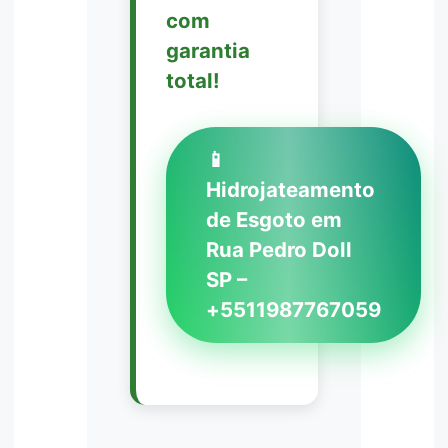
com
garantia
total!
📱
Hidrojateamento
de Esgoto em
Rua Pedro Doll
SP –
+5511987767059