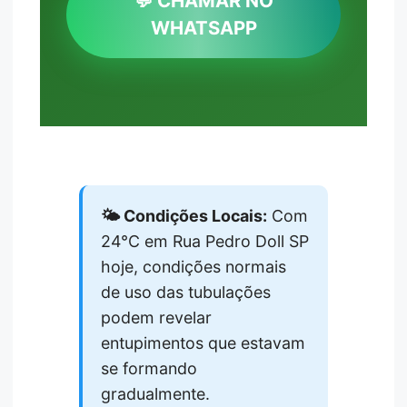
💬 CHAMAR NO
WHATSAPP
🌤️ Condições Locais:
Com
24°C em Rua Pedro Doll SP
hoje, condições normais
de uso das tubulações
podem revelar
entupimentos que estavam
se formando
gradualmente.