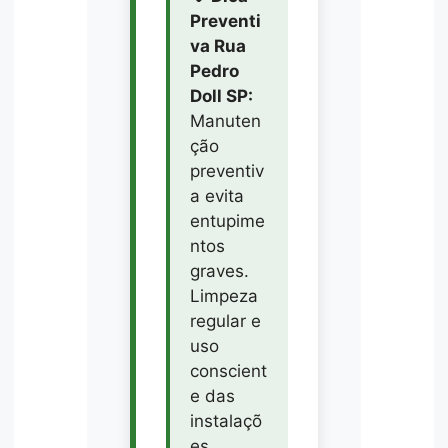
Preventi
va Rua
Pedro
Doll SP:
Manuten
ção
preventiv
a evita
entupime
ntos
graves.
Limpeza
regular e
uso
conscient
e das
instalaçõ
es