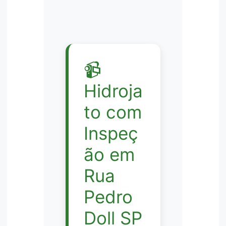
📹
Hidroja
to com
Inspeç
ão em
Rua
Pedro
Doll SP