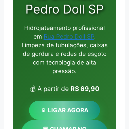
Pedro Doll SP
Hidrojateamento profissional
em
Rua Pedro Doll SP
.
Limpeza de tubulações, caixas
de gordura e redes de esgoto
com tecnologia de alta
pressão.
💰 A partir de
R$ 69,90
📱 LIGAR AGORA