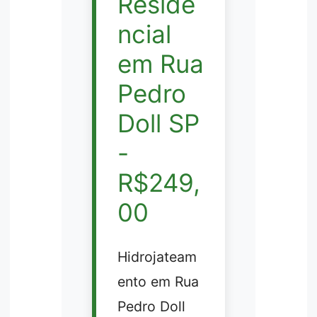
Reside
ncial
em Rua
Pedro
Doll SP
-
R$249,
00
Hidrojateam
ento em Rua
Pedro Doll