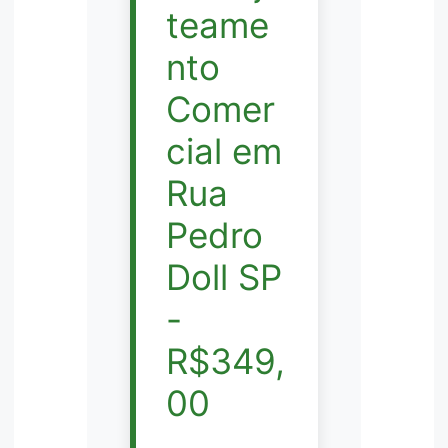
teame
nto
Comer
cial em
Rua
Pedro
Doll SP
-
R$349,
00