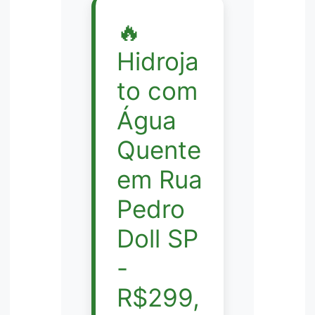
🔥
Hidroja
to com
Água
Quente
em Rua
Pedro
Doll SP
-
R$299,