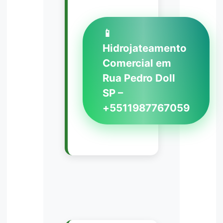
📱
Hidrojateamento
Comercial em
Rua Pedro Doll
SP –
+5511987767059