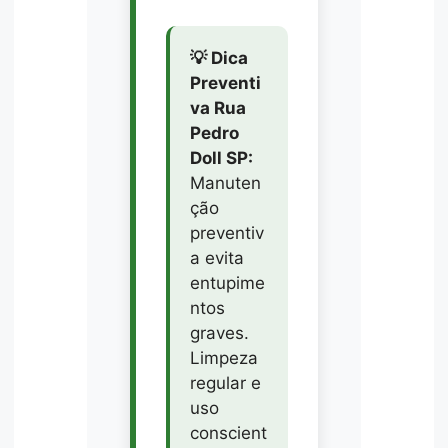
💡 Dica
Preventi
va Rua
Pedro
Doll SP:
Manuten
ção
preventiv
a evita
entupime
ntos
graves.
Limpeza
regular e
uso
conscient