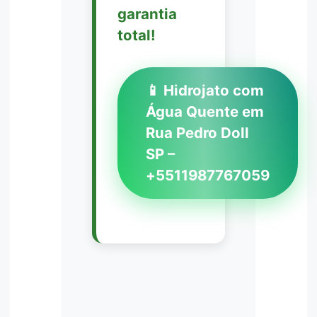
garantia
total!
📱 Hidrojato com
Água Quente em
Rua Pedro Doll
SP –
+5511987767059