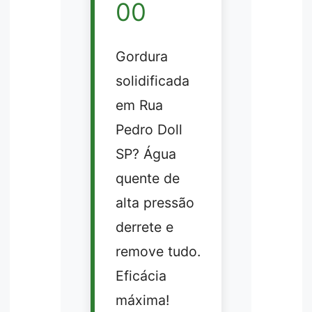
00
Gordura
solidificada
em Rua
Pedro Doll
SP? Água
quente de
alta pressão
derrete e
remove tudo.
Eficácia
máxima!