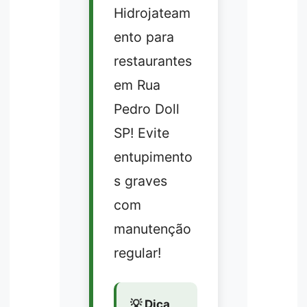
Hidrojateam
ento para
restaurantes
em Rua
Pedro Doll
SP! Evite
entupimento
s graves
com
manutenção
regular!
💡 Dica