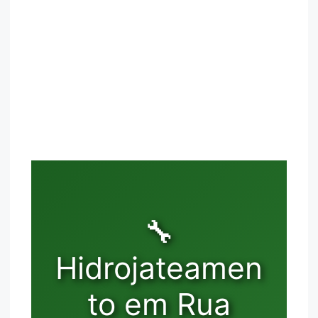
🔧
Hidrojateamen
to em Rua