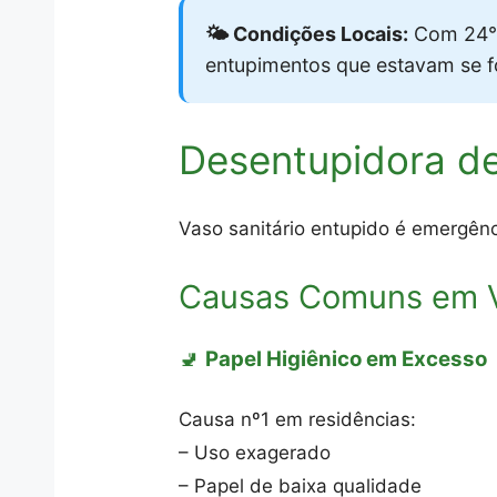
🌤️ Condições Locais:
Com 24°C
entupimentos que estavam se 
Desentupidora de
Vaso sanitário entupido é emergênc
Causas Comuns em V
🚽
Papel Higiênico em Excesso
Causa nº1 em residências:
– Uso exagerado
– Papel de baixa qualidade