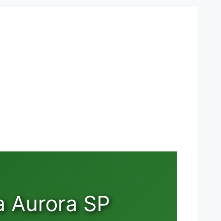
a Aurora SP