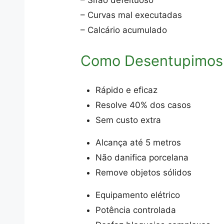
– Sifão defeituoso
– Curvas mal executadas
– Calcário acumulado
Como Desentupimos
Rápido e eficaz
Resolve 40% dos casos
Sem custo extra
Alcança até 5 metros
Não danifica porcelana
Remove objetos sólidos
Equipamento elétrico
Potência controlada