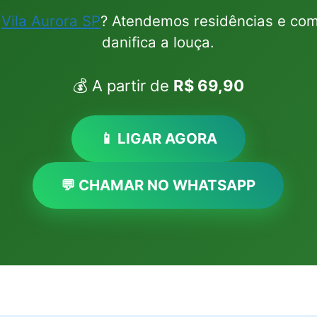
m
Vila Aurora SP
? Atendemos residências e com
danifica a louça.
💰 A partir de
R$ 69,90
📱 LIGAR AGORA
💬 CHAMAR NO WHATSAPP