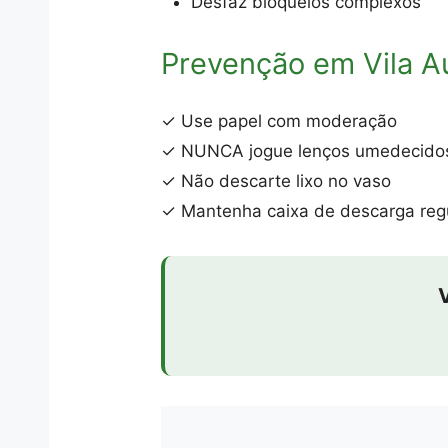
Desfaz bloqueios complexos
Prevenção em Vila A
✓ Use papel com moderação
✓ NUNCA jogue lenços umedecido
✓ Não descarte lixo no vaso
✓ Mantenha caixa de descarga reg