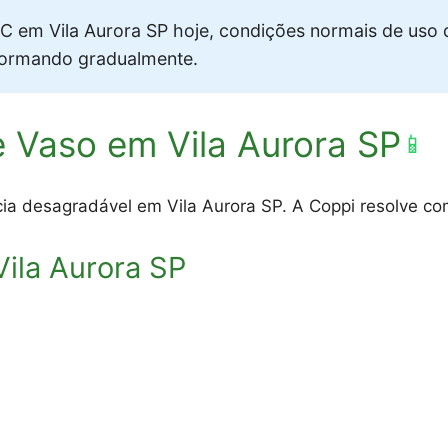
 em Vila Aurora SP hoje, condições normais de uso 
formando gradualmente.
 Vaso em Vila Aurora SP
📱
ia desagradável em Vila Aurora SP. A Coppi resolve com
ila Aurora SP