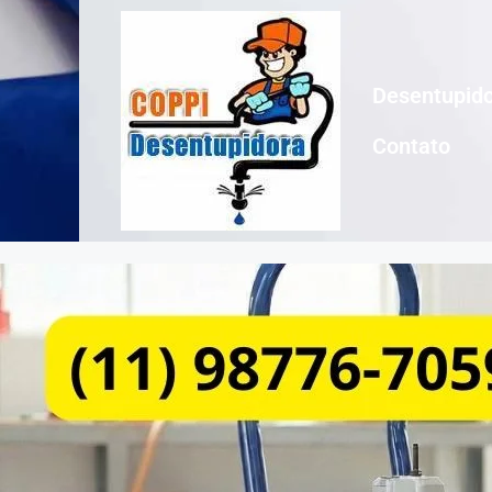
Desentupido
Contato