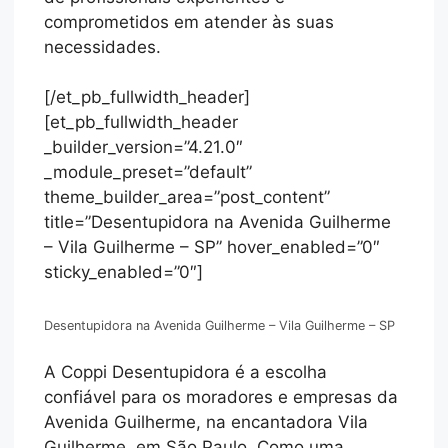
comprometidos em atender às suas
necessidades.
[/et_pb_fullwidth_header]
[et_pb_fullwidth_header
_builder_version=”4.21.0″
_module_preset=”default”
theme_builder_area=”post_content”
title=”Desentupidora na Avenida Guilherme
– Vila Guilherme – SP” hover_enabled=”0″
sticky_enabled=”0″]
Desentupidora na Avenida Guilherme – Vila Guilherme – SP
A Coppi Desentupidora é a escolha
confiável para os moradores e empresas da
Avenida Guilherme, na encantadora Vila
Guilherme, em São Paulo. Como uma