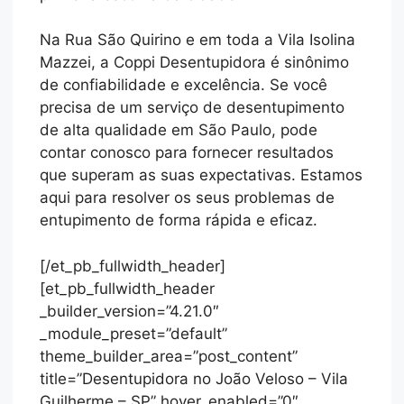
Na Rua São Quirino e em toda a Vila Isolina
Mazzei, a Coppi Desentupidora é sinônimo
de confiabilidade e excelência. Se você
precisa de um serviço de desentupimento
de alta qualidade em São Paulo, pode
contar conosco para fornecer resultados
que superam as suas expectativas. Estamos
aqui para resolver os seus problemas de
entupimento de forma rápida e eficaz.
[/et_pb_fullwidth_header]
[et_pb_fullwidth_header
_builder_version=”4.21.0″
_module_preset=”default”
theme_builder_area=”post_content”
title=”Desentupidora no João Veloso – Vila
Guilherme – SP” hover_enabled=”0″