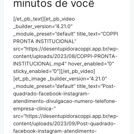
minutos de você
[/et_pb_text][et_pb_video
_builder_version=”4.21.0″
_module_preset=”default” title_text=”COPPI
PRONTA INSTITUCIONAL”
src=”https://desentupidoracoppi.app.br/wp-
content/uploads/2023/08/COPPI-PRONTA-
INSTITUCIONAL.mp4″ hover_enabled=”0″
sticky_enabled=”0″][/et_pb_video]
[et_pb_image _builder_version=”4.21.0″
_module_preset=”default” title_text=”Post-
quadrado-facebook-instagram-
atendimento-divulgacao-numero-telefone-
empresa-clinica-”
src=”https://desentupidoracoppi.app.br/wp-
content/uploads/2023/09/Post-quadrado-
facebook-instagram-atendimento-