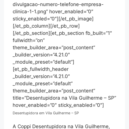
divulgacao-numero-telefone-empresa-
clinica-1-1.png” hover_enabled=”0″
sticky_enabled=”0″][/et_pb_image]
[/et_pb_column][/et_pb_row]
[/et_pb_section][et_pb_section fb_built=”1″
fullwidth=”on”
theme_builder_area=”post_content”
_builder_version=”4.21.0″
_module_preset=”default”]
[et_pb_fullwidth_header
_builder_version=”4.21.0″
_module_preset=”default”
theme_builder_area=”post_content”
title=”Desentupidora na Vila Guilherme – SP”
hover_enabled=”0″ sticky_enabled=”0″]
Desentupidora em Vila Guilherme – SP
A Coppi Desentupidora na Vila Guilherme,