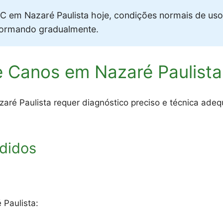
 em Nazaré Paulista hoje, condições normais de uso
formando gradualmente.
 Canos em Nazaré Paulista
ré Paulista requer diagnóstico preciso e técnica adeq
didos
 Paulista: