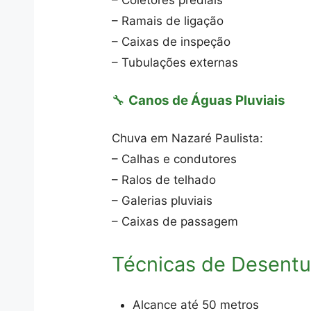
– Coletores prediais
– Ramais de ligação
– Caixas de inspeção
– Tubulações externas
🔧
Canos de Águas Pluviais
Chuva em Nazaré Paulista:
– Calhas e condutores
– Ralos de telhado
– Galerias pluviais
– Caixas de passagem
Técnicas de Desent
Alcance até 50 metros