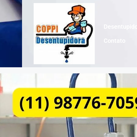
Desentupido
Contato