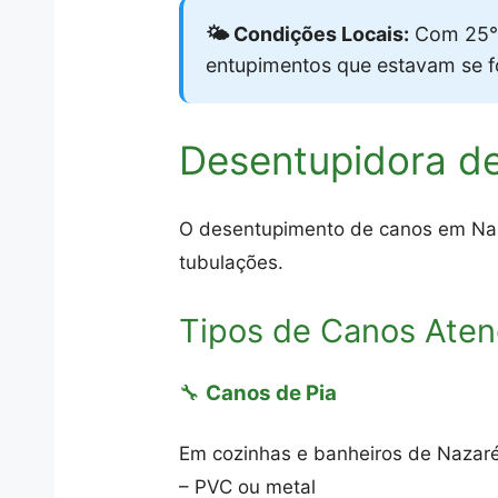
🌤️ Condições Locais:
Com 25°C
entupimentos que estavam se 
Desentupidora de
O desentupimento de canos em Naza
tubulações.
Tipos de Canos Aten
🔧
Canos de Pia
Em cozinhas e banheiros de Nazaré
– PVC ou metal