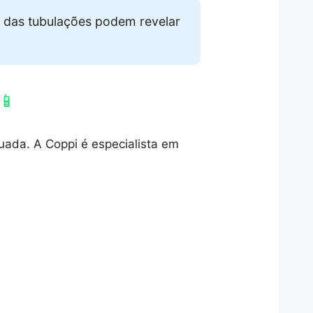
 das tubulações podem revelar
📱
uada. A Coppi é especialista em