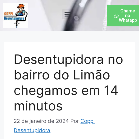
Chame
no
Whatapp
Desentupidora de Esgoto
Desentupidora no
bairro do Limão
chegamos em 14
minutos
22 de janeiro de 2024
Por
Coppi
Desentupidora