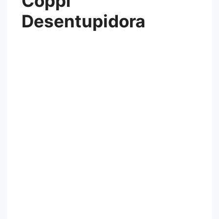
Coppi
Desentupidora