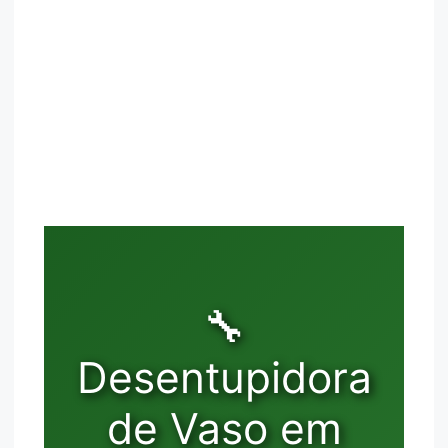
🔧
Desentupidora
de Vaso em