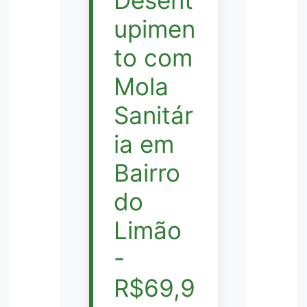
upimen
to com
Mola
Sanitár
ia em
Bairro
do
Limão
-
R$69,9