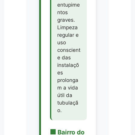
entupime
ntos
graves.
Limpeza
regular e
uso
conscient
e das
instalaçõ
es
prolonga
m a vida
útil da
tubulaçã
o.
🏢 Bairro do