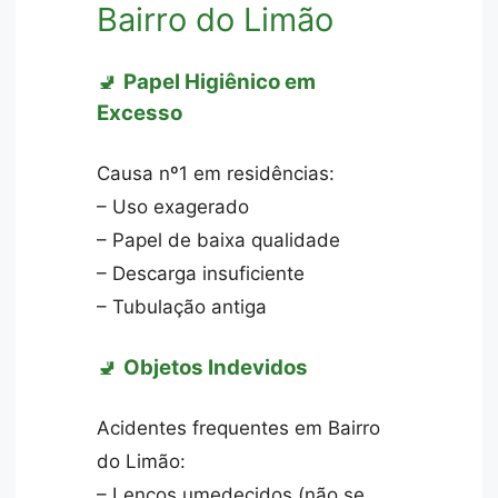
Bairro do Limão
🚽
Papel Higiênico em
Excesso
Causa nº1 em residências:
– Uso exagerado
– Papel de baixa qualidade
– Descarga insuficiente
– Tubulação antiga
🚽
Objetos Indevidos
Acidentes frequentes em Bairro
do Limão:
– Lenços umedecidos (não se