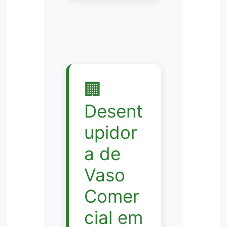
🏢
Desent
upidor
a de
Vaso
Comer
cial em