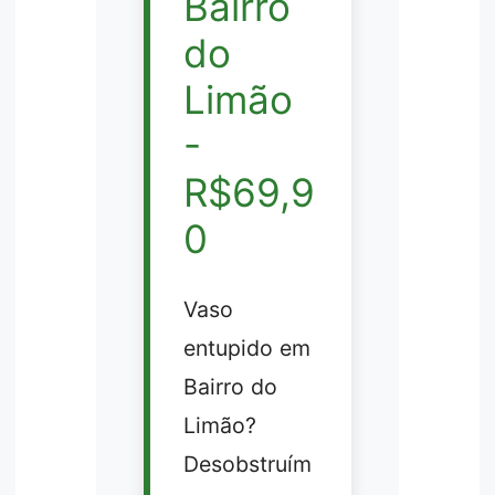
Bairro
do
Limão
-
R$69,9
0
Vaso
entupido em
Bairro do
Limão?
Desobstruím