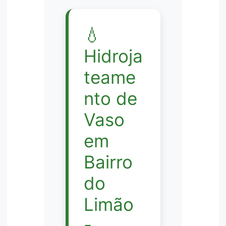
💧
Hidroja
teame
nto de
Vaso
em
Bairro
do
Limão
-