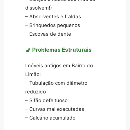
dissolvem!)
– Absorventes e fraldas
– Brinquedos pequenos
– Escovas de dente
🚽
Problemas Estruturais
Imóveis antigos em Bairro do
Limão:
– Tubulação com diâmetro
reduzido
– Sifão defeituoso
– Curvas mal executadas
– Calcário acumulado