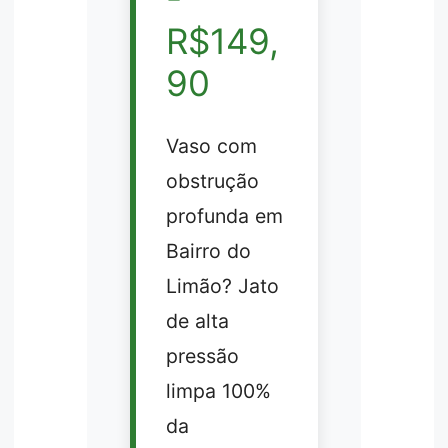
R$149,
90
Vaso com
obstrução
profunda em
Bairro do
Limão? Jato
de alta
pressão
limpa 100%
da