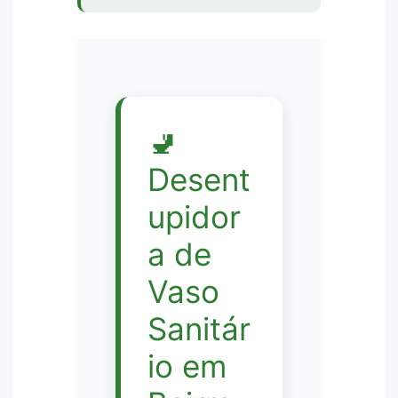
🚽
Desent
upidor
a de
Vaso
Sanitár
io em