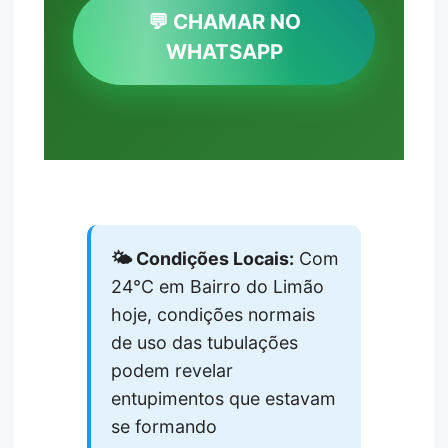
💬 CHAMAR NO
WHATSAPP
🌤️ Condições Locais:
Com
24°C em Bairro do Limão
hoje, condições normais
de uso das tubulações
podem revelar
entupimentos que estavam
se formando