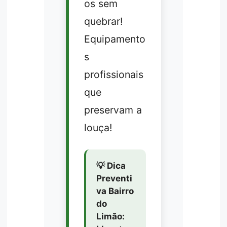
os sem
quebrar!
Equipamento
s
profissionais
que
preservam a
louça!
💡 Dica
Preventi
va Bairro
do
Limão: