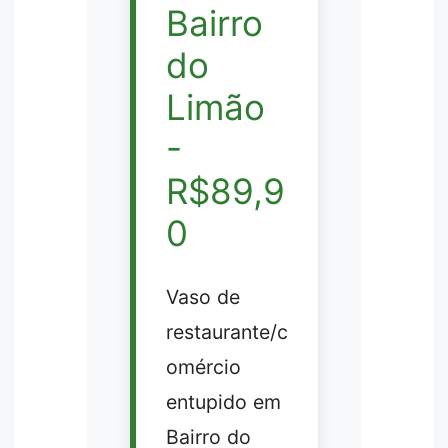
Bairro
do
Limão
-
R$89,9
0
Vaso de
restaurante/c
omércio
entupido em
Bairro do