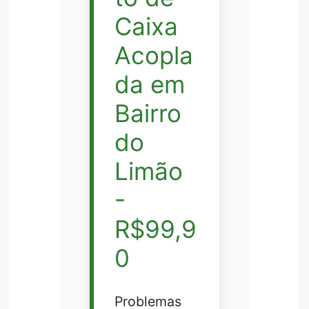
Caixa
Acopla
da em
Bairro
do
Limão
-
R$99,9
0
Problemas