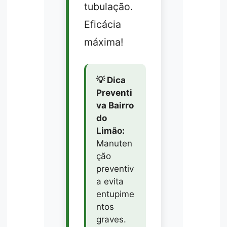
tubulação.
Eficácia
máxima!
💡 Dica
Preventi
va Bairro
do
Limão:
Manuten
ção
preventiv
a evita
entupime
ntos
graves.