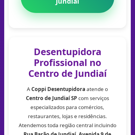
Jundiaí
Desentupidora
Profissional no
Centro de Jundiaí
A
Coppi Desentupidora
atende o
Centro de Jundiaí SP
com serviços
especializados para comércios,
restaurantes, lojas e residências.
Atendemos toda região central incluindo
Rua Barão de Jundiaí, Avenida 9 de