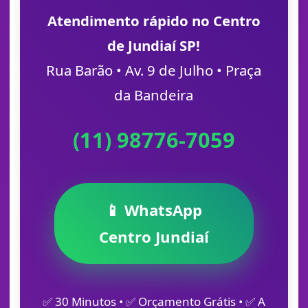
Atendimento rápido no Centro
de Jundiaí SP!
Rua Barão • Av. 9 de Julho • Praça
da Bandeira
(11) 98776-7059
📱 WhatsApp
Centro Jundiaí
✅ 30 Minutos • ✅ Orçamento Grátis • ✅ A