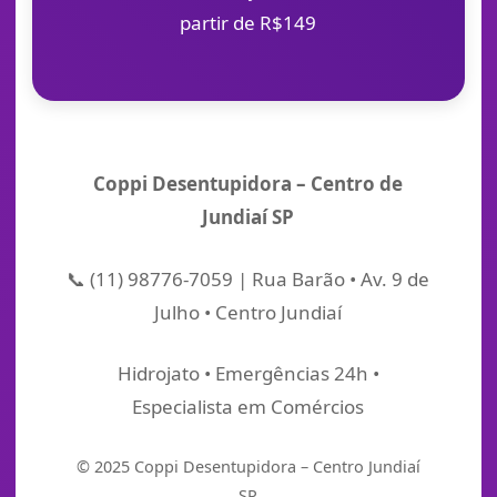
partir de R$149
Coppi Desentupidora – Centro de
Jundiaí SP
📞 (11) 98776-7059 | Rua Barão • Av. 9 de
Julho • Centro Jundiaí
Hidrojato • Emergências 24h •
Especialista em Comércios
© 2025 Coppi Desentupidora – Centro Jundiaí
SP