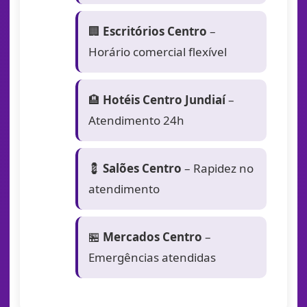
🏢
Escritórios Centro
–
Horário comercial flexível
🏨
Hotéis Centro Jundiaí
–
Atendimento 24h
💈
Salões Centro
– Rapidez no
atendimento
🏪
Mercados Centro
–
Emergências atendidas