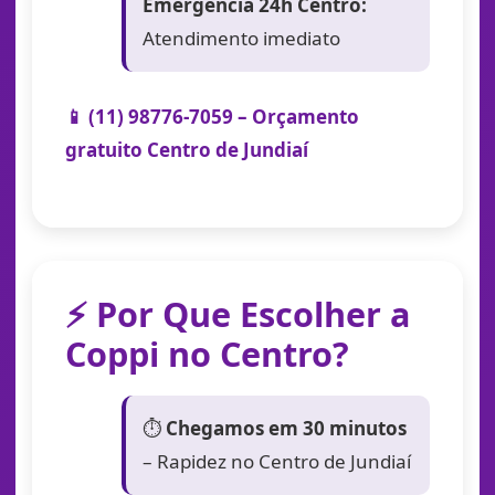
Emergência 24h Centro:
Atendimento imediato
📱 (11) 98776-7059 – Orçamento
gratuito Centro de Jundiaí
⚡ Por Que Escolher a
Coppi no Centro?
⏱️
Chegamos em 30 minutos
– Rapidez no Centro de Jundiaí