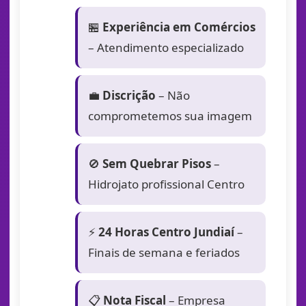
🏪
Experiência em Comércios
– Atendimento especializado
💼
Discrição
– Não
comprometemos sua imagem
🚫
Sem Quebrar Pisos
–
Hidrojato profissional Centro
⚡
24 Horas Centro Jundiaí
–
Finais de semana e feriados
📋
Nota Fiscal
– Empresa