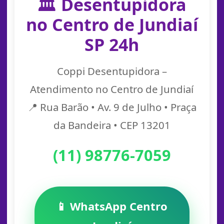
🏛️ Desentupidora
no Centro de Jundiaí
SP 24h
Coppi Desentupidora –
Atendimento no Centro de Jundiaí
📍 Rua Barão • Av. 9 de Julho • Praça
da Bandeira • CEP 13201
(11) 98776-7059
📱 WhatsApp Centro