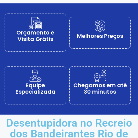
Orçamento e
Melhores Preços
Visita Grátis
Equipe
Chegamos em até
Especializada
30 minutos
Desentupidora no Recreio
dos Bandeirantes Rio de