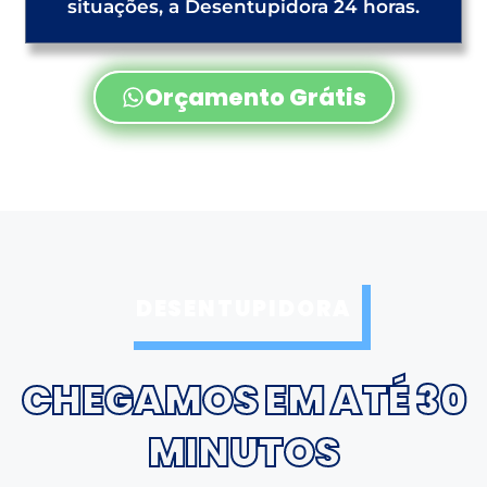
situações, a Desentupidora 24 horas.
Orçamento Grátis
DESENTUPIDORA
CHEGAMOS EM ATÉ 30
MINUTOS