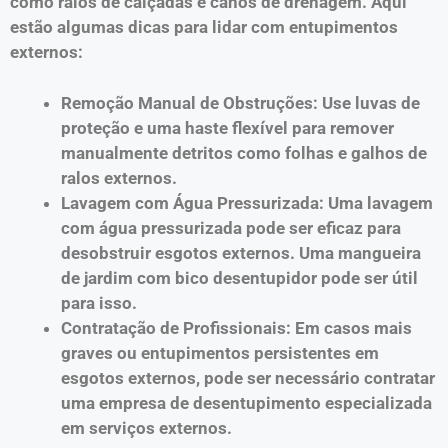
como ralos de calçadas e canos de drenagem. Aqui
estão algumas dicas para lidar com entupimentos
externos:
Remoção Manual de Obstruções: Use luvas de
proteção e uma haste flexível para remover
manualmente detritos como folhas e galhos de
ralos externos.
Lavagem com Água Pressurizada: Uma lavagem
com água pressurizada pode ser eficaz para
desobstruir esgotos externos. Uma mangueira
de jardim com bico desentupidor pode ser útil
para isso.
Contratação de Profissionais: Em casos mais
graves ou entupimentos persistentes em
esgotos externos, pode ser necessário contratar
uma empresa de desentupimento especializada
em serviços externos.