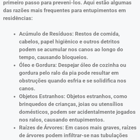
primeiro passo para preveni-los. Aqui estão algumas
das razões mais frequentes para entupimentos em
residências:
Acúmulo de Resíduos: Restos de comida,
cabelos, papel higiênico e outros detritos
podem se acumular nos canos ao longo do
tempo, causando bloqueios.
Óleo e Gordura: Despejar óleo de cozinha ou
gordura pelo ralo da pia pode resultar em
obstruções quando esfria e se solidifica nos
canos.
Objetos Estranhos: Objetos estranhos, como
brinquedos de crianças, joias ou utensílios
domésticos, podem ser acidentalmente jogados
nos ralos, causando entupimentos.
Raízes de Árvores: Em casos mais graves, raízes
de árvores podem infiltrar-se nas tubulações