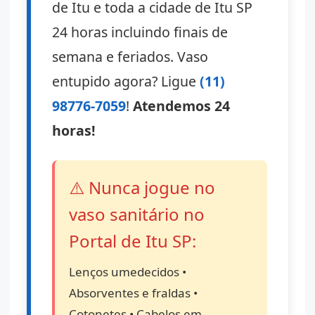
de Itu e toda a cidade de Itu SP
24 horas incluindo finais de
semana e feriados. Vaso
entupido agora? Ligue
(11)
98776-7059
!
Atendemos 24
horas!
⚠️ Nunca jogue no
vaso sanitário no
Portal de Itu SP:
Lenços umedecidos •
Absorventes e fraldas •
Cotonetes • Cabelos em