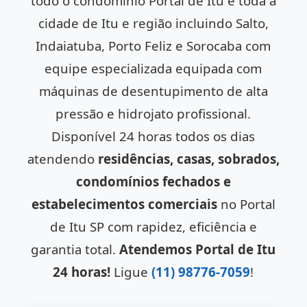
todo o condomínio Portal de Itu e toda a
cidade de Itu e região incluindo Salto,
Indaiatuba, Porto Feliz e Sorocaba com
equipe especializada equipada com
máquinas de desentupimento de alta
pressão e hidrojato profissional.
Disponível 24 horas todos os dias
atendendo
residências, casas, sobrados,
condomínios fechados e
estabelecimentos comerciais
no Portal
de Itu SP com rapidez, eficiência e
garantia total.
Atendemos Portal de Itu
24 horas!
Ligue
(11) 98776-7059
!