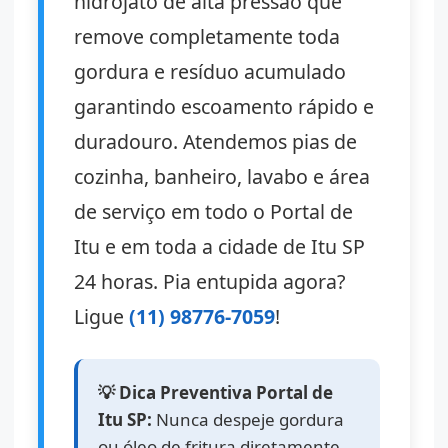
hidrojato de alta pressão que
remove completamente toda
gordura e resíduo acumulado
garantindo escoamento rápido e
duradouro. Atendemos pias de
cozinha, banheiro, lavabo e área
de serviço em todo o Portal de
Itu e em toda a cidade de Itu SP
24 horas. Pia entupida agora?
Ligue
(11) 98776-7059
!
💡 Dica Preventiva Portal de
Itu SP:
Nunca despeje gordura
ou óleo de fritura diretamente