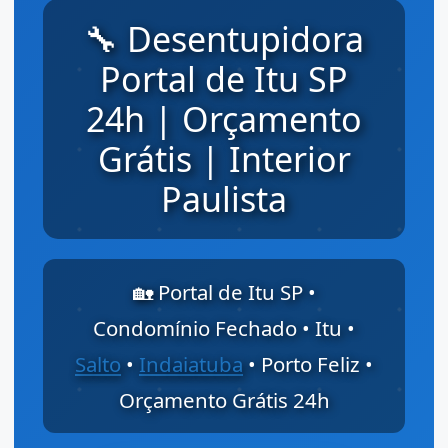
🔧 Desentupidora
Portal de Itu SP
24h | Orçamento
Grátis | Interior
Paulista
🏡 Portal de Itu SP •
Condomínio Fechado • Itu •
Salto
•
Indaiatuba
• Porto Feliz •
Orçamento Grátis 24h