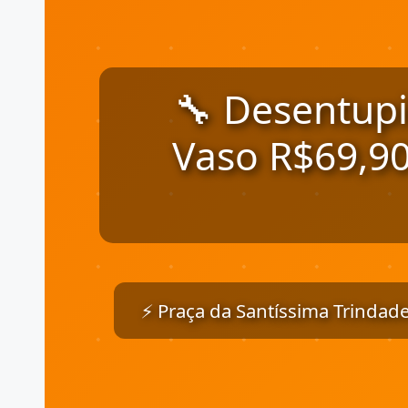
🔧 Desentupi
Vaso R$69,90
⚡ Praça da Santíssima Trindade