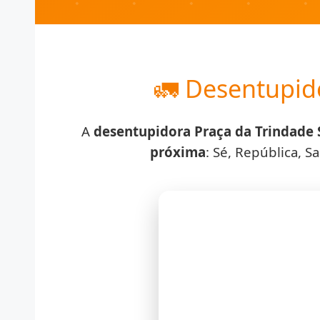
🚛 Desentupid
A
desentupidora Praça da Trindade 
próxima
: Sé, República, S