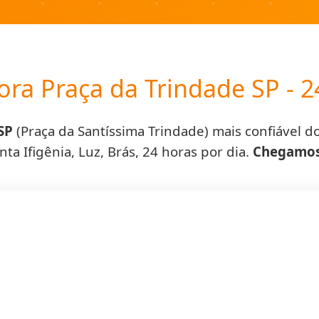
ora Praça da Trindade SP - 2
SP
(Praça da Santíssima Trindade) mais confiável 
anta Ifigênia, Luz, Brás, 24 horas por dia.
Chegamos