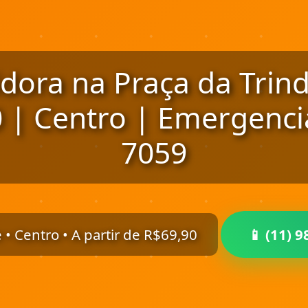
dora na Praça da Trin
 | Centro | Emergencia
7059
 • Centro • A partir de R$69,90
📱 (11)