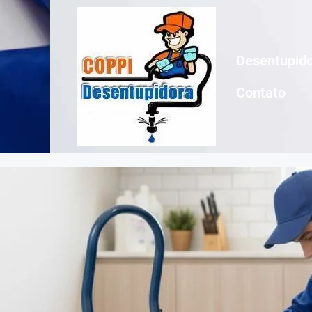
Desentupido
Contato