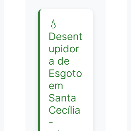
💧
Desent
upidor
a de
Esgoto
em
Santa
Cecília
-