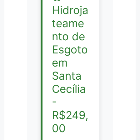
Hidroja
teame
nto de
Esgoto
em
Santa
Cecília
-
R$249,
00