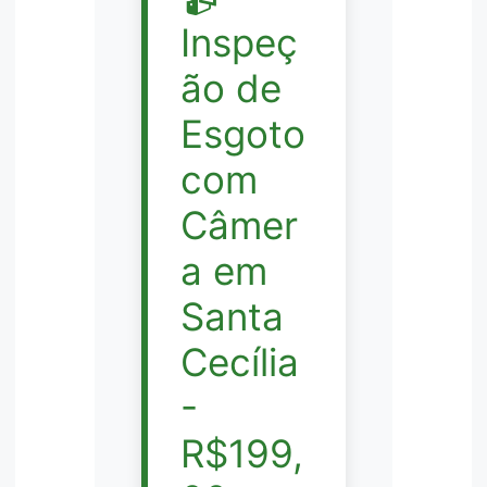
Inspeç
ão de
Esgoto
com
Câmer
a em
Santa
Cecília
-
R$199,