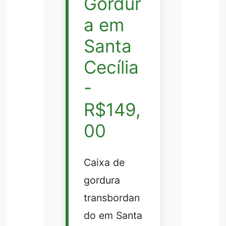
Gordur
a em
Santa
Cecília
-
R$149,
00
Caixa de
gordura
transbordan
do em Santa