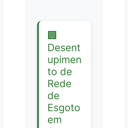
🏢
Desent
upimen
to de
Rede
de
Esgoto
em