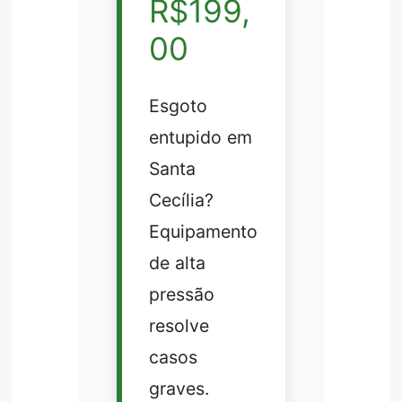
R$199,
00
Esgoto
entupido em
Santa
Cecília?
Equipamento
de alta
pressão
resolve
casos
graves.