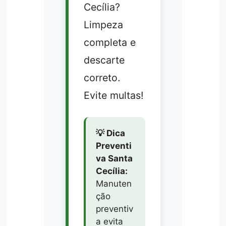
Cecília?
Limpeza
completa e
descarte
correto.
Evite multas!
💡 Dica
Preventi
va Santa
Cecília:
Manuten
ção
preventiv
a evita