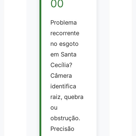
00
Problema
recorrente
no esgoto
em Santa
Cecília?
Câmera
identifica
raiz, quebra
ou
obstrução.
Precisão