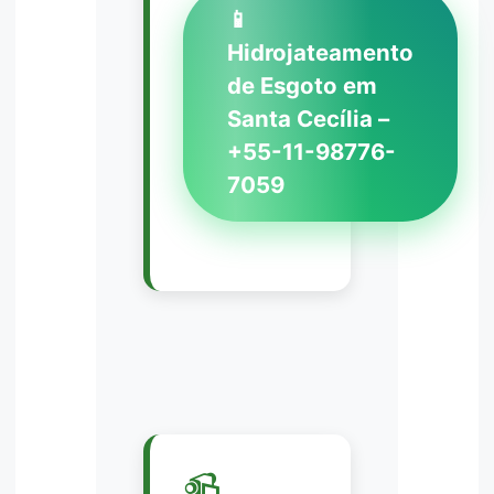
📱
Hidrojateamento
de Esgoto em
Santa Cecília –
+55-11-98776-
7059
📹