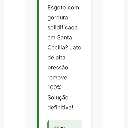
Esgoto com
gordura
solidificada
em Santa
Cecília? Jato
de alta
pressão
remove
100%.
Solução
definitiva!