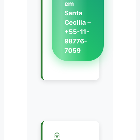
em
Santa
Cecília –
+55-11-
98776-
7059
🚿