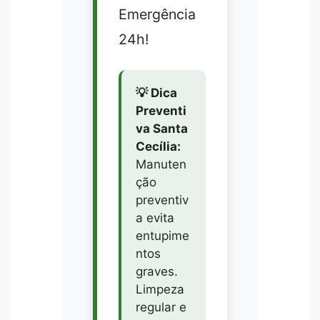
Emergência
24h!
💡 Dica
Preventi
va Santa
Cecília:
Manuten
ção
preventiv
a evita
entupime
ntos
graves.
Limpeza
regular e