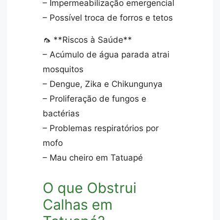
– Impermeabilização emergencial
– Possível troca de forros e tetos
🦟 **Riscos à Saúde**
– Acúmulo de água parada atrai
mosquitos
– Dengue, Zika e Chikungunya
– Proliferação de fungos e
bactérias
– Problemas respiratórios por
mofo
– Mau cheiro em Tatuapé
O que Obstrui
Calhas em