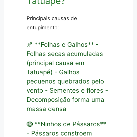
Tatuapé?
Principais causas de
entupimento:
🍂 **Folhas e Galhos** -
Folhas secas acumuladas
(principal causa em
Tatuapé) - Galhos
pequenos quebrados pelo
vento - Sementes e flores -
Decomposição forma uma
massa densa
🪺 **Ninhos de Pássaros**
- Pássaros constroem