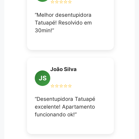
⭐⭐⭐⭐⭐
“Melhor desentupidora
Tatuapé! Resolvido em
30min!”
João Silva
JS
⭐⭐⭐⭐⭐
“Desentupidora Tatuapé
excelente! Apartamento
funcionando ok!”