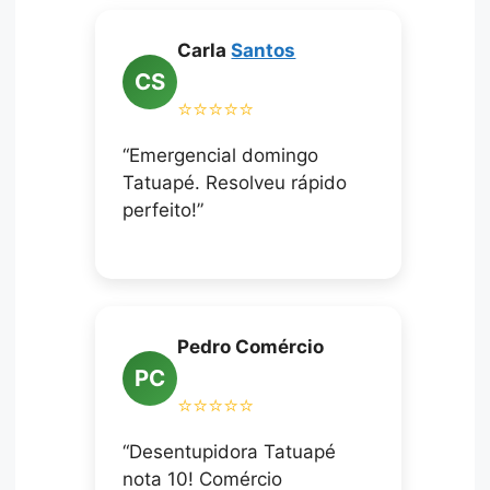
Carla
Santos
CS
⭐⭐⭐⭐⭐
“Emergencial domingo
Tatuapé. Resolveu rápido
perfeito!”
Pedro Comércio
PC
⭐⭐⭐⭐⭐
“Desentupidora Tatuapé
nota 10! Comércio