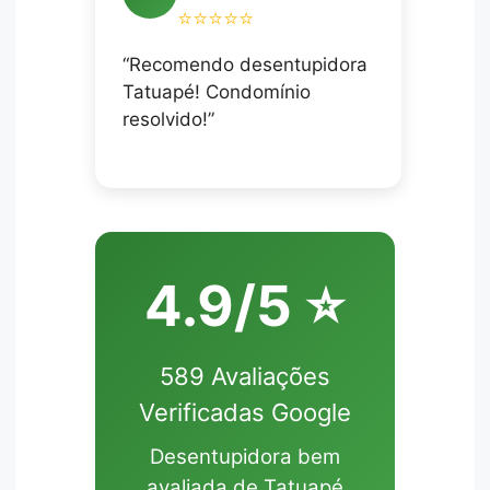
⭐⭐⭐⭐⭐
“Recomendo desentupidora
Tatuapé! Condomínio
resolvido!”
4.9/5 ⭐
589 Avaliações
Verificadas Google
Desentupidora bem
avaliada de Tatuapé