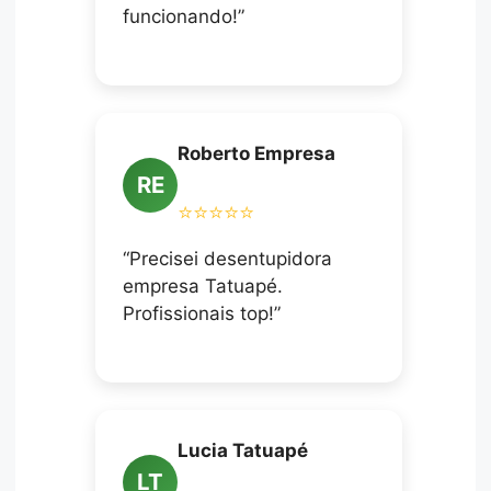
funcionando!”
Roberto Empresa
RE
⭐⭐⭐⭐⭐
“Precisei desentupidora
empresa Tatuapé.
Profissionais top!”
Lucia Tatuapé
LT