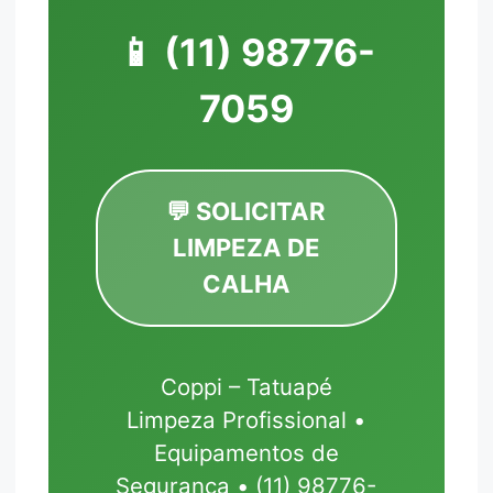
📱
(11) 98776-
7059
💬 SOLICITAR
LIMPEZA DE
CALHA
Coppi – Tatuapé
Limpeza Profissional •
Equipamentos de
Segurança • (11) 98776-