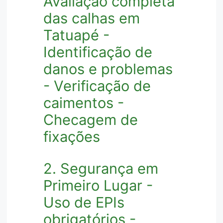
Avaliação completa
das calhas em
Tatuapé -
Identificação de
danos e problemas
- Verificação de
caimentos -
Checagem de
fixações
2. Segurança em
Primeiro Lugar -
Uso de EPIs
obrigatórios -