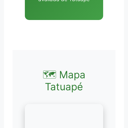
🗺️ Mapa
Tatuapé