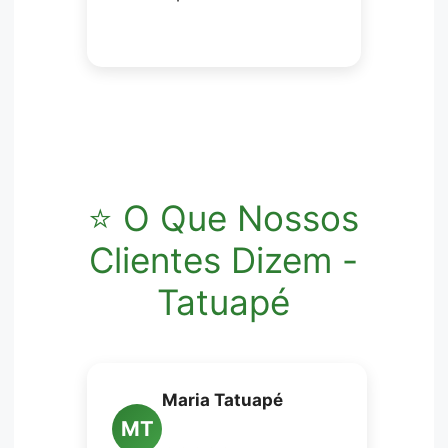
⭐ O Que Nossos
Clientes Dizem -
Tatuapé
Maria Tatuapé
MT