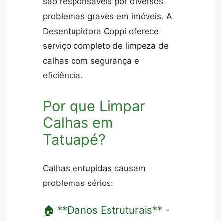
são responsáveis por diversos
problemas graves em imóveis. A
Desentupidora Coppi oferece
serviço completo de limpeza de
calhas com segurança e
eficiência.
Por que Limpar
Calhas em
Tatuapé?
Calhas entupidas causam
problemas sérios:
🏠 **Danos Estruturais** -