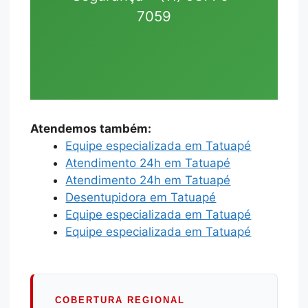
7059
Atendemos também:
Equipe especializada em Tatuapé
Atendimento 24h em Tatuapé
Atendimento 24h em Tatuapé
Desentupidora em Tatuapé
Equipe especializada em Tatuapé
Equipe especializada em Tatuapé
COBERTURA REGIONAL