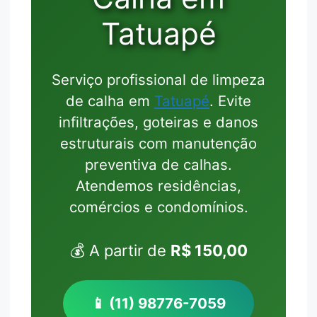
Tatuapé
Serviço profissional de limpeza
de calha em
Tatuapé
. Evite
infiltrações, goteiras e danos
estruturais com manutenção
preventiva de calhas.
Atendemos residências,
comércios e condomínios.
💰 A partir de
R$ 150,00
📱 (11) 98776-7059