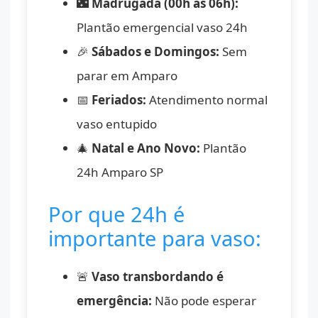
🌃
Madrugada (00h às 06h):
Plantão emergencial vaso 24h
🎉
Sábados e Domingos:
Sem
parar em Amparo
📅
Feriados:
Atendimento normal
vaso entupido
🎄
Natal e Ano Novo:
Plantão
24h Amparo SP
Por que 24h é
importante para vaso:
🚨
Vaso transbordando é
emergência:
Não pode esperar