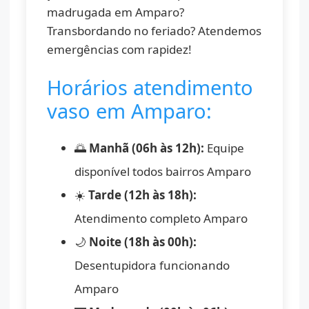
madrugada em Amparo?
Transbordando no feriado? Atendemos
emergências com rapidez!
Horários atendimento
vaso em Amparo:
🌅
Manhã (06h às 12h):
Equipe
disponível todos bairros Amparo
☀️
Tarde (12h às 18h):
Atendimento completo Amparo
🌙
Noite (18h às 00h):
Desentupidora funcionando
Amparo