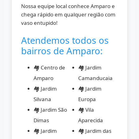
Nossa equipe local conhece Amparo e
chega rápido em qualquer região com
vaso entupido!
Atendemos todos os
bairros de Amparo:
🏘️ Centro de
🏘️ Jardim
Amparo
Camanducaia
🏘️ Jardim
🏘️ Jardim
Silvana
Europa
🏘️ Jardim São
🏘️ Vila
Dimas
Aparecida
🏘️ Jardim
🏘️ Jardim das