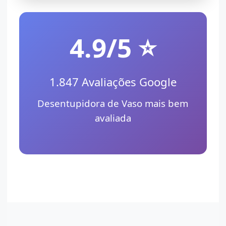
4.9/5 ⭐
1.847 Avaliações Google
Desentupidora de Vaso mais bem
avaliada