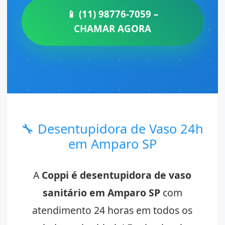
📱 (11) 98776-7059 –
CHAMAR AGORA
🔧 Desentupidora de Vaso 24h
em Amparo SP
A
Coppi é desentupidora de vaso
sanitário em Amparo SP
com
atendimento 24 horas em todos os