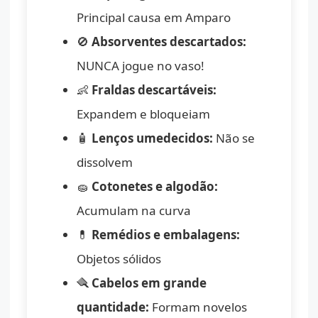
Principal causa em Amparo
🚫
Absorventes descartados:
NUNCA jogue no vaso!
👶
Fraldas descartáveis:
Expandem e bloqueiam
🧴
Lenços umedecidos:
Não se
dissolvem
🧽
Cotonetes e algodão:
Acumulam na curva
💊
Remédios e embalagens:
Objetos sólidos
🪮
Cabelos em grande
quantidade:
Formam novelos