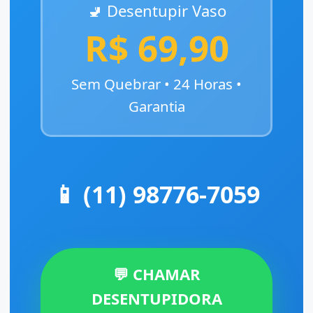
🚽 Desentupir Vaso
R$ 69,90
Sem Quebrar • 24 Horas •
Garantia
📱 (11) 98776-7059
💬 CHAMAR
DESENTUPIDORA