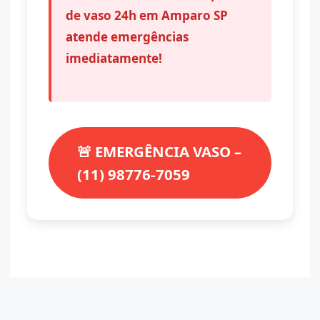
de vaso 24h em Amparo SP
atende emergências
imediatamente!
🚨 EMERGÊNCIA VASO –
(11) 98776-7059