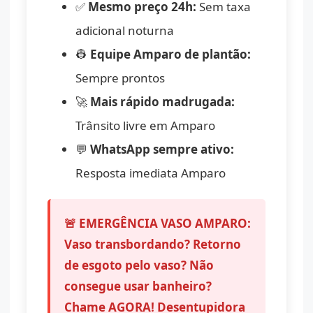
✅
Mesmo preço 24h:
Sem taxa
adicional noturna
👷
Equipe Amparo de plantão:
Sempre prontos
🚀
Mais rápido madrugada:
Trânsito livre em Amparo
💬
WhatsApp sempre ativo:
Resposta imediata Amparo
🚨 EMERGÊNCIA VASO AMPARO:
Vaso transbordando? Retorno
de esgoto pelo vaso? Não
consegue usar banheiro?
Chame AGORA!
Desentupidora