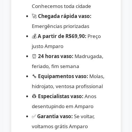
Conhecemos toda cidade
🚀
Chegada rápida vaso:
Emergências priorizadas
💰
A partir de R$69,90:
Preço
justo Amparo
⏰
24 horas vaso:
Madrugada,
feriado, fim semana
🔧
Equipamentos vaso:
Molas,
hidrojato, ventosa profissional
👷
Especialistas vaso:
Anos
desentupindo em Amparo
✅
Garantia vaso:
Se voltar,
voltamos grátis Amparo