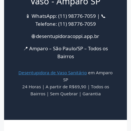
Vaso - Amparo SP
📱 WhatsApp: (11) 98776-7059 | 📞
Telefone: (11) 98776-7059
🌐 desentupidoracoppi.app.br
📍 Amparo – São Paulo/SP – Todos os
Bairros
Desentupidora de Vaso Sanitário
em Amparo
SP
24 Horas | A partir de R$69,90 | Todos os
Bairros | Sem Quebrar | Garantia