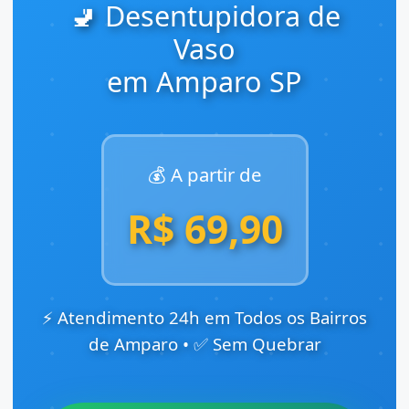
🚽 Desentupidora de
Vaso
em Amparo SP
💰 A partir de
R$ 69,90
⚡ Atendimento 24h em Todos os Bairros
de Amparo • ✅ Sem Quebrar