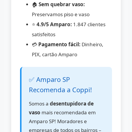
🏠
Sem quebrar vaso:
Preservamos piso e vaso
⭐
4.9/5 Amparo:
1.847 clientes
satisfeitos
💳
Pagamento fácil:
Dinheiro,
PIX, cartão Amparo
✅ Amparo SP
Recomenda a Coppi!
Somos a
desentupidora de
vaso
mais recomendada em
Amparo SP! Moradores e
empresas de todos os bairros –