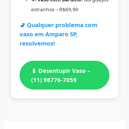
estranhos – R$69,90
🚽 Qualquer problema com
vaso em Amparo SP,
resolvemos!
📱 Desentupir Vaso –
(11) 98776-7059