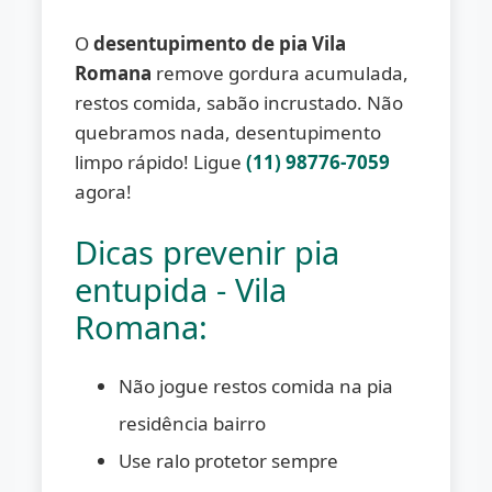
O
desentupimento de pia Vila
Romana
remove gordura acumulada,
restos comida, sabão incrustado. Não
quebramos nada, desentupimento
limpo rápido! Ligue
(11) 98776-7059
agora!
Dicas prevenir pia
entupida - Vila
Romana:
Não jogue restos comida na pia
residência bairro
Use ralo protetor sempre