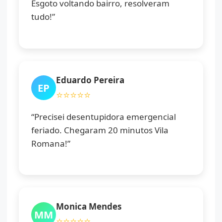
Esgoto voltando bairro, resolveram
tudo!”
Eduardo Pereira
EP
⭐⭐⭐⭐⭐
“Precisei desentupidora emergencial
feriado. Chegaram 20 minutos Vila
Romana!”
Monica Mendes
MM
⭐⭐⭐⭐⭐