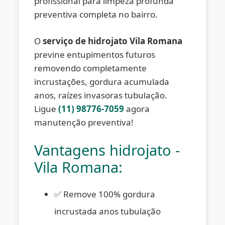
profissional para limpeza profunda
preventiva completa no bairro.
O
serviço de hidrojato Vila Romana
previne entupimentos futuros
removendo completamente
incrustações, gordura acumulada
anos, raízes invasoras tubulação.
Ligue
(11) 98776-7059
agora
manutenção preventiva!
Vantagens hidrojato -
Vila Romana:
✅ Remove 100% gordura
incrustada anos tubulação