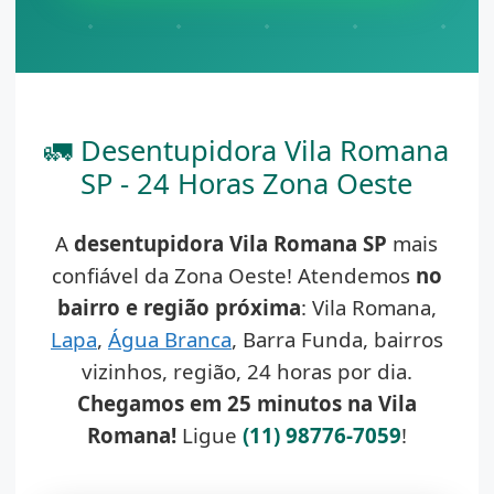
🚛 Desentupidora Vila Romana
SP - 24 Horas Zona Oeste
A
desentupidora Vila Romana SP
mais
confiável da Zona Oeste! Atendemos
no
bairro e região próxima
: Vila Romana,
Lapa
,
Água Branca
, Barra Funda, bairros
vizinhos, região, 24 horas por dia.
Chegamos em 25 minutos na Vila
Romana!
Ligue
(11) 98776-7059
!