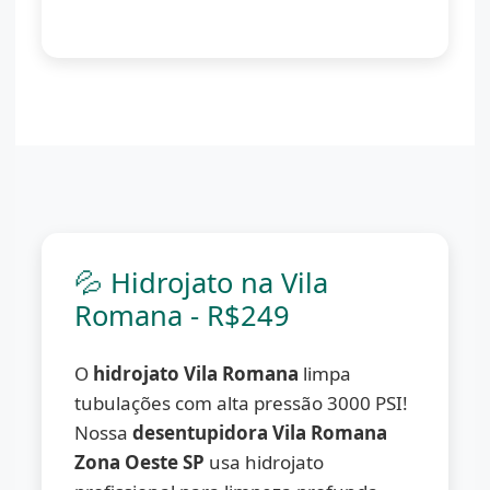
(11) 98776-7059
💦 Hidrojato na Vila
Romana - R$249
O
hidrojato Vila Romana
limpa
tubulações com alta pressão 3000 PSI!
Nossa
desentupidora Vila Romana
Zona Oeste SP
usa hidrojato