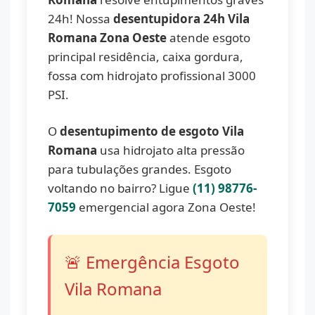
24h! Nossa
desentupidora 24h Vila
Romana Zona Oeste
atende esgoto
principal residência, caixa gordura,
fossa com hidrojato profissional 3000
PSI.
O
desentupimento de esgoto Vila
Romana
usa hidrojato alta pressão
para tubulações grandes. Esgoto
voltando no bairro? Ligue
(11) 98776-
7059
emergencial agora Zona Oeste!
🚨 Emergência Esgoto
Vila Romana