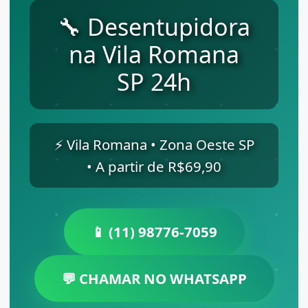
🔧 Desentupidora
na Vila Romana
SP 24h
⚡ Vila Romana • Zona Oeste SP
• A partir de R$69,90
📱 (11) 98776-7059
💬 CHAMAR NO WHATSAPP