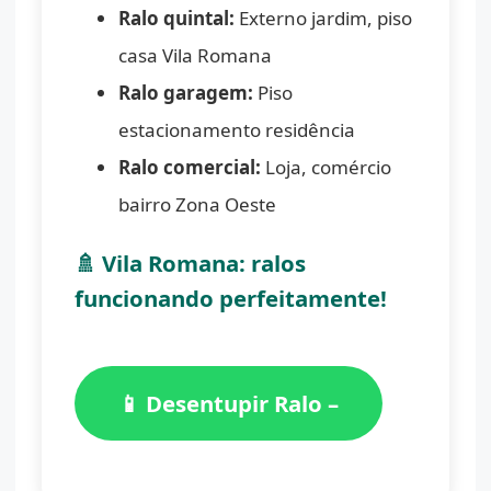
Ralo quintal:
Externo jardim, piso
casa Vila Romana
Ralo garagem:
Piso
estacionamento residência
Ralo comercial:
Loja, comércio
bairro Zona Oeste
🚿 Vila Romana: ralos
funcionando perfeitamente!
📱 Desentupir Ralo –
(11) 98776-7059