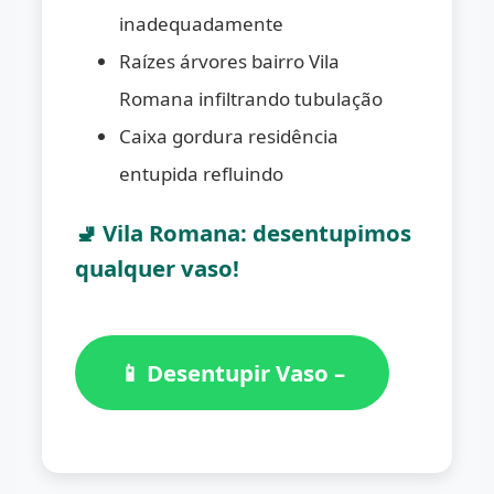
inadequadamente
Raízes árvores bairro Vila
Romana infiltrando tubulação
Caixa gordura residência
entupida refluindo
🚽 Vila Romana: desentupimos
qualquer vaso!
📱 Desentupir Vaso –
(11) 98776-7059