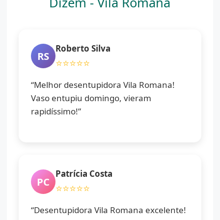
Dizem - Vila Romana
Roberto Silva
RS
⭐⭐⭐⭐⭐
“Melhor desentupidora Vila Romana!
Vaso entupiu domingo, vieram
rapidíssimo!”
Patrícia Costa
PC
⭐⭐⭐⭐⭐
“Desentupidora Vila Romana excelente!