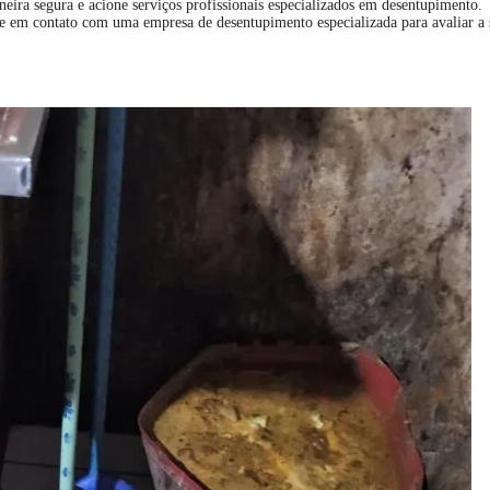
neira segura e acione serviços profissionais especializados em desentupimento.
e em contato com uma empresa de desentupimento especializada para avaliar a si