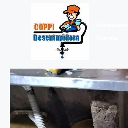
Desentupid
Contato