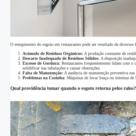
O entupimento do esgoto em restaurantes pode ser resultado de diversos
Acúmulo de Resíduos Orgânicos:
A produção constante de resídu
Descarte Inadequado de Resíduos Sólidos:
A disposição inadequa
Excesso de Gordura:
Restaurantes frequentemente lidam com o de
solidificar nas tubulações e causar obstruções.
Falta de Manutenção:
A ausência de manutenção preventiva nas i
Problemas na Cozinha:
Máquinas de lavar louça ou sistemas de 
Qual providência tomar quando o esgoto retorna pelos ralos?