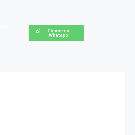
nto
Chame no
Whatapp