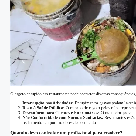
O esgoto entupido em restaurantes pode acarretar diversas consequências,
Interrupção nas Atividades:
Entupimentos graves podem levar à in
Risco à Saúde Pública:
O retorno de esgoto pelos ralos represen
Desconforto para Clientes e Funcionários:
O mau odor provenien
Não Conformidade com Normas Sanitárias:
Restaurantes estão
fechamento temporário do estabelecimento.
Quando devo contratar um profissional para resolver?