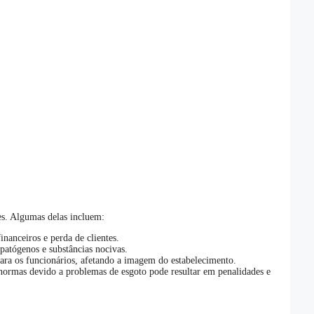
es. Algumas delas incluem:
nanceiros e perda de clientes.
patógenos e substâncias nocivas.
ara os funcionários, afetando a imagem do estabelecimento.
normas devido a problemas de esgoto pode resultar em penalidades e