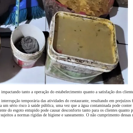
 impactando tanto a operação do estabelecimento quanto a satisfação dos client
terrupção temporária das atividades do restaurante, resultando em prejuízos fi
ta um sério risco à saúde pública, uma vez que a água contaminada pode conter 
te do esgoto entupido pode causar desconforto tanto para os clientes quanto p
 sujeitos a normas rígidas de higiene e saneamento. O não cumprimento dessas 