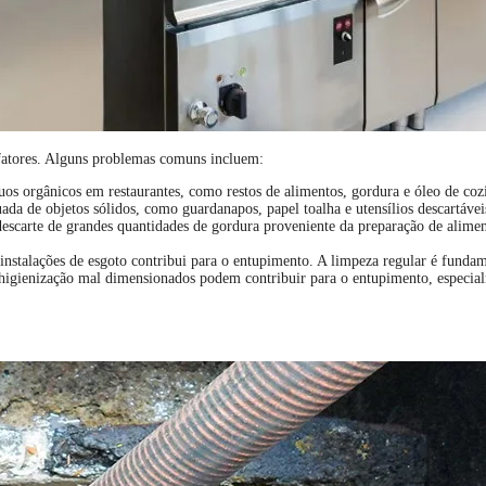
 fatores. Alguns problemas comuns incluem:
os orgânicos em restaurantes, como restos de alimentos, gordura e óleo de coz
da de objetos sólidos, como guardanapos, papel toalha e utensílios descartávei
scarte de grandes quantidades de gordura proveniente da preparação de aliment
nstalações de esgoto contribui para o entupimento. A limpeza regular é fundam
higienização mal dimensionados podem contribuir para o entupimento, especial