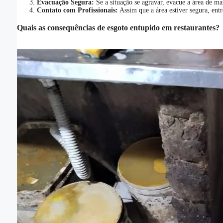
Evacuação Segura:
Se a situação se agravar, evacue a área de ma
Contato com Profissionais:
Assim que a área estiver segura, entr
Quais as consequências de esgoto entupido em restaurantes?