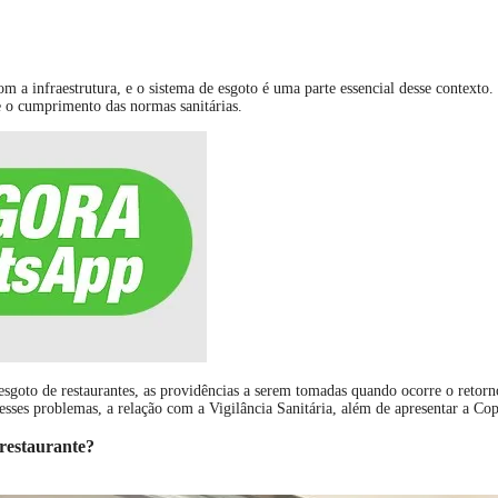
 a infraestrutura, e o sistema de esgoto é uma parte essencial desse contexto.
e o cumprimento das normas sanitárias.
goto de restaurantes, as providências a serem tomadas quando ocorre o retorno
r esses problemas, a relação com a Vigilância Sanitária, além de apresentar a C
restaurante?