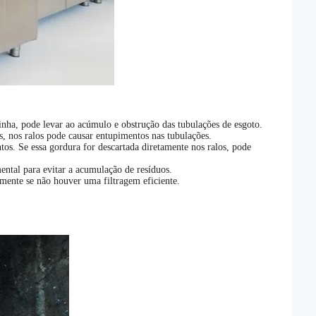
inha, pode levar ao acúmulo e obstrução das tubulações de esgoto.
s, nos ralos pode causar entupimentos nas tubulações.
os. Se essa gordura for descartada diretamente nos ralos, pode
ental para evitar a acumulação de resíduos.
mente se não houver uma filtragem eficiente.