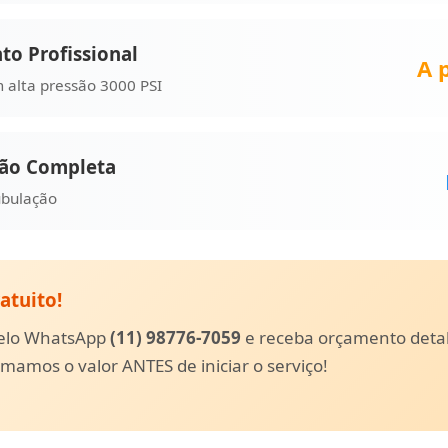
to Profissional
A 
 alta pressão 3000 PSI
ção Completa
ubulação
atuito!
pelo WhatsApp
(11) 98776-7059
e receba orçamento deta
amos o valor ANTES de iniciar o serviço!