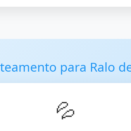
ateamento para Ralo d
💦