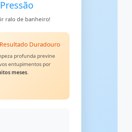
 Pressão
r ralo de banheiro!
Resultado Duradouro
mpeza profunda previne
vos entupimentos por
itos meses
.