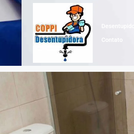
Desentupido
Contato