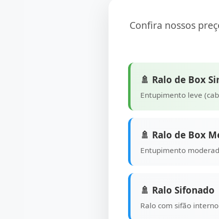
Confira nossos pre
🚿 Ralo de Box S
Entupimento leve (cabe
🚿 Ralo de Box M
Entupimento moderad
🚿 Ralo Sifonado
Ralo com sifão interno