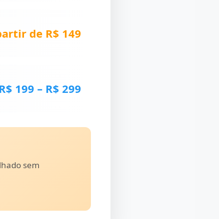
partir de R$ 149
R$ 199 – R$ 299
lhado sem