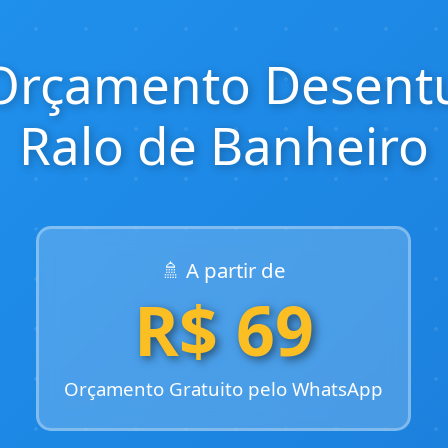
Orçamento Desent
Ralo de Banheiro
🚿 A partir de
R$ 69
Orçamento Gratuito pelo WhatsApp