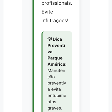
profissionais.
Evite
infiltrações!
💡 Dica
Preventi
va
Parque
América:
Manuten
ção
preventiv
a evita
entupime
ntos
graves.