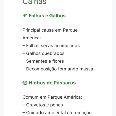
Calhas
🍂
Folhas e Galhos
Principal causa em Parque
América:
– Folhas secas acumuladas
– Galhos quebrados
– Sementes e flores
– Decomposição formando massa
🪺
Ninhos de Pássaros
Comum em Parque América:
– Gravetos e penas
– Cuidado ambiental na remoção