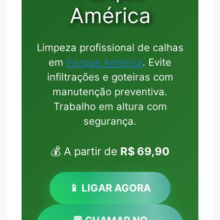
América
Limpeza profissional de calhas
em
Parque América
. Evite
infiltrações e goteiras com
manutenção preventiva.
Trabalho em altura com
segurança.
💰 A partir de
R$ 69,90
📱 LIGAR AGORA