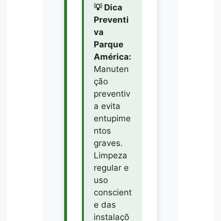
💡 Dica
Preventi
va
Parque
América:
Manuten
ção
preventiv
a evita
entupime
ntos
graves.
Limpeza
regular e
uso
conscient
e das
instalaçõ