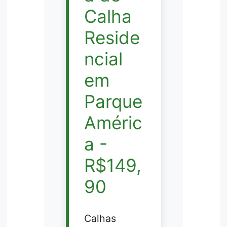
Calha
Reside
ncial
em
Parque
Améric
a -
R$149,
90
Calhas