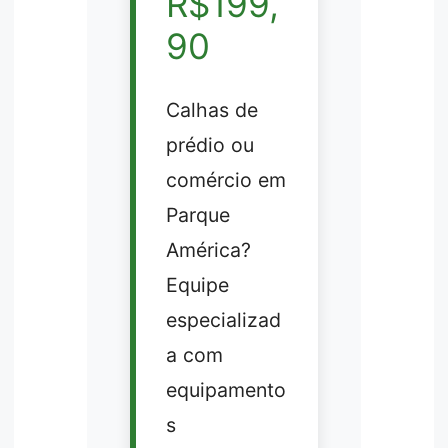
R$199,
90
Calhas de
prédio ou
comércio em
Parque
América?
Equipe
especializad
a com
equipamento
s