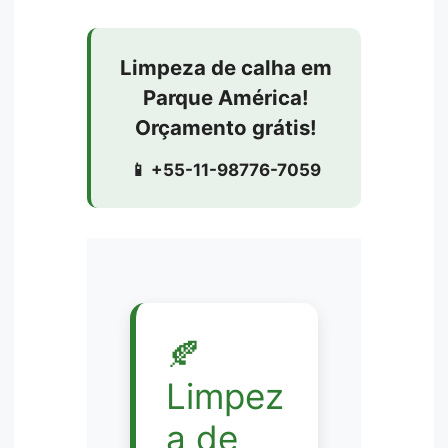
Limpeza de calha em
Parque América!
Orçamento grátis!
📱 +55-11-98776-7059
🍂
Limpez
a de