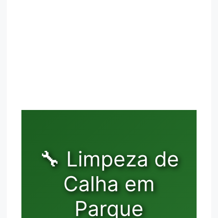
🔧 Limpeza de
Calha em
Parque