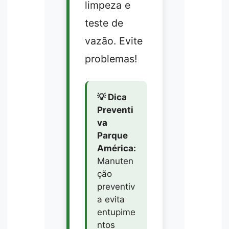
limpeza e
teste de
vazão. Evite
problemas!
💡 Dica
Preventi
va
Parque
América:
Manuten
ção
preventiv
a evita
entupime
ntos