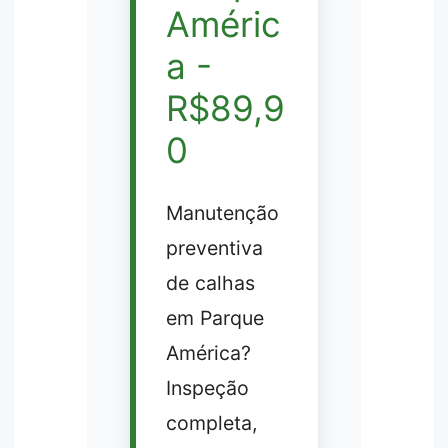
Améric
a -
R$89,9
0
Manutenção
preventiva
de calhas
em Parque
América?
Inspeção
completa,