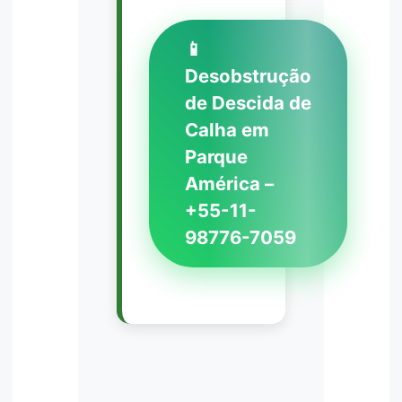
📱
Desobstrução
de Descida de
Calha em
Parque
América –
+55-11-
98776-7059