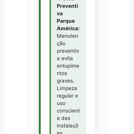
Preventi
va
Parque
América:
Manuten
ção
preventiv
a evita
entupime
ntos
graves.
Limpeza
regular e
uso
conscient
e das
instalaçõ
es