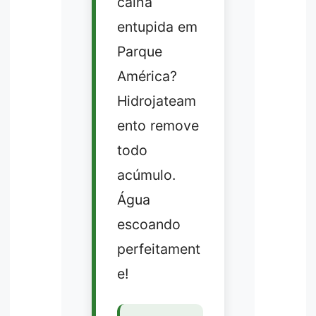
calha
entupida em
Parque
América?
Hidrojateam
ento remove
todo
acúmulo.
Água
escoando
perfeitament
e!