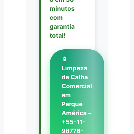
minutos
com
garantia
total!
📱
Limpeza
de Calha
Comercial
em
Parque
América –
+55-11-
98776-