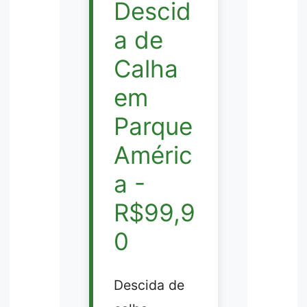
Descid
a de
Calha
em
Parque
Améric
a -
R$99,9
0
Descida de