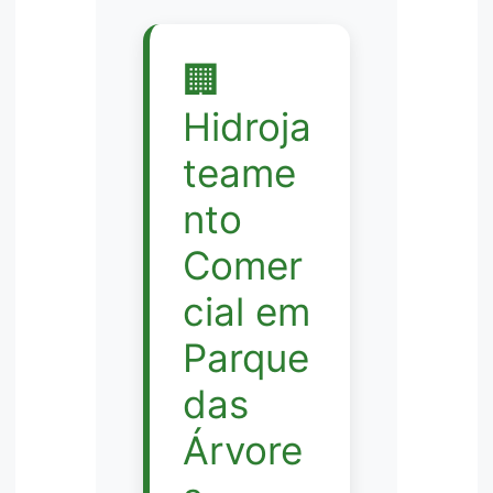
🏢
Hidroja
teame
nto
Comer
cial em
Parque
das
Árvore