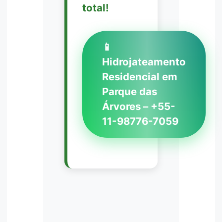
total!
📱
Hidrojateamento
Residencial em
Parque das
Árvores – +55-
11-98776-7059