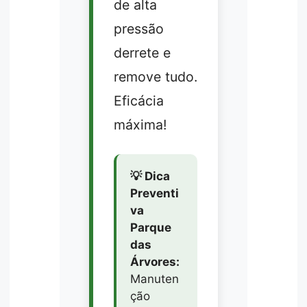
de alta
pressão
derrete e
remove tudo.
Eficácia
máxima!
💡 Dica
Preventi
va
Parque
das
Árvores:
Manuten
ção