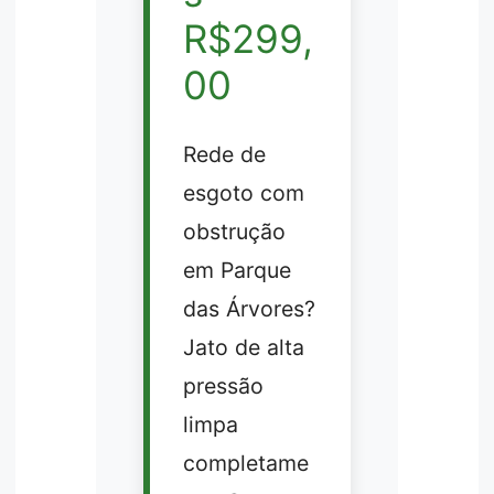
R$299,
00
Rede de
esgoto com
obstrução
em Parque
das Árvores?
Jato de alta
pressão
limpa
completame