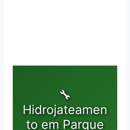
🔧
Hidrojateamen
to em Parque