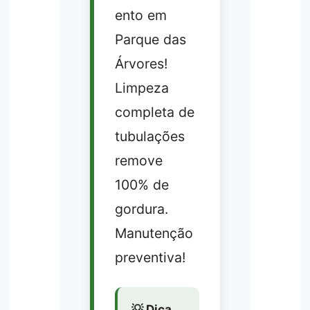
ento em
Parque das
Árvores!
Limpeza
completa de
tubulações
remove
100% de
gordura.
Manutenção
preventiva!
💡 Dica