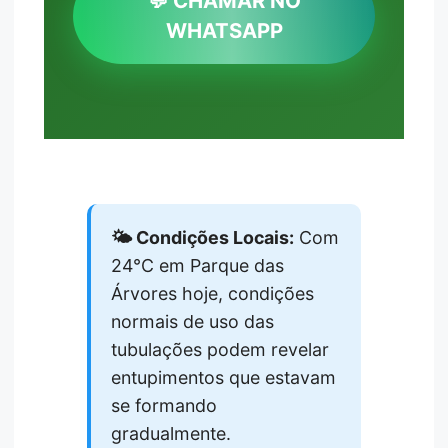
💬 CHAMAR NO
WHATSAPP
🌤️ Condições Locais:
Com
24°C em Parque das
Árvores hoje, condições
normais de uso das
tubulações podem revelar
entupimentos que estavam
se formando
gradualmente.