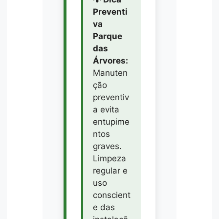
Preventi
va
Parque
das
Árvores:
Manuten
ção
preventiv
a evita
entupime
ntos
graves.
Limpeza
regular e
uso
conscient
e das