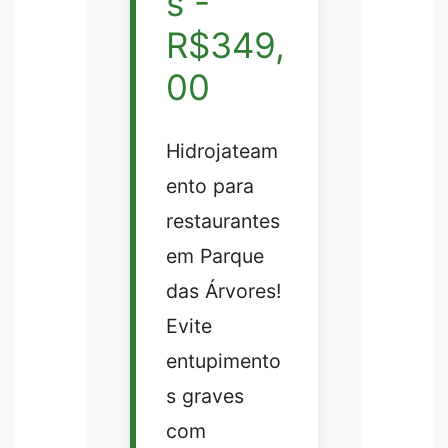
s -
R$349,
00
Hidrojateam
ento para
restaurantes
em Parque
das Árvores!
Evite
entupimento
s graves
com