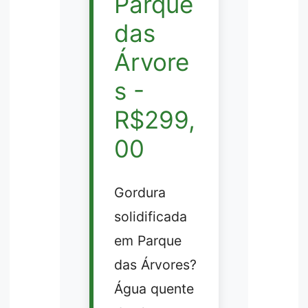
Parque
das
Árvore
s -
R$299,
00
Gordura
solidificada
em Parque
das Árvores?
Água quente