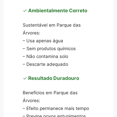
✓
Ambientalmente Correto
Sustentável em Parque das
Árvores:
– Usa apenas água
– Sem produtos químicos
– Não contamina solo
– Descarte adequado
✓
Resultado Duradouro
Benefícios em Parque das
Árvores:
– Efeito permanece mais tempo
– Previne novos entupimentos