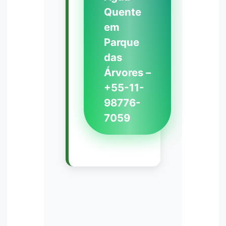
Quente
em
Parque
das
Árvores –
+55-11-
98776-
7059