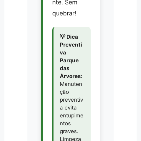
nte. Sem
quebrar!
💡 Dica
Preventi
va
Parque
das
Árvores:
Manuten
ção
preventiv
a evita
entupime
ntos
graves.
Limpeza