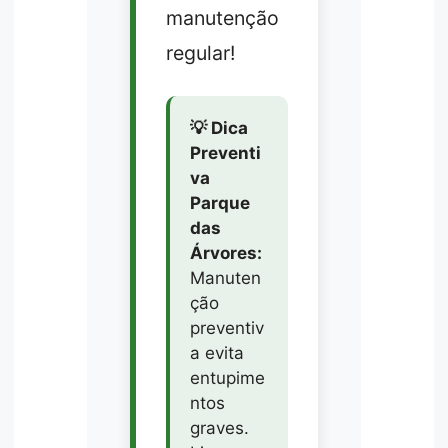
manutenção
regular!
💡 Dica
Preventi
va
Parque
das
Árvores:
Manuten
ção
preventiv
a evita
entupime
ntos
graves.