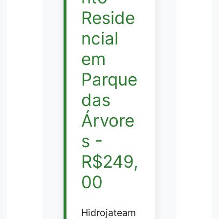
Reside
ncial
em
Parque
das
Árvore
s -
R$249,
00
Hidrojateam