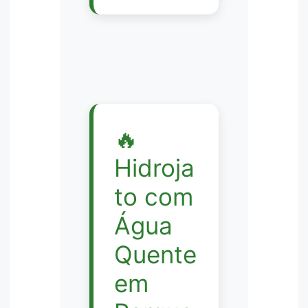
🔥
Hidroja
to com
Água
Quente
em