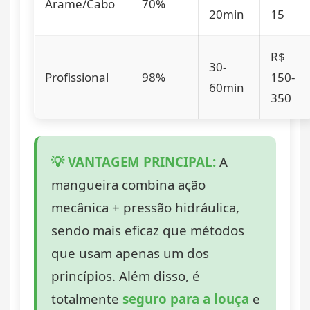
Arame/Cabo
70%
20min
15
R$
30-
Profissional
98%
150-
60min
350
💡 VANTAGEM PRINCIPAL:
A
mangueira combina ação
mecânica + pressão hidráulica,
sendo mais eficaz que métodos
que usam apenas um dos
princípios. Além disso, é
totalmente
seguro para a louça
e