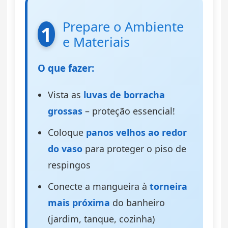
Prepare o Ambiente
1
e Materiais
O que fazer:
Vista as
luvas de borracha
grossas
– proteção essencial!
Coloque
panos velhos ao redor
do vaso
para proteger o piso de
respingos
Conecte a mangueira à
torneira
mais próxima
do banheiro
(jardim, tanque, cozinha)