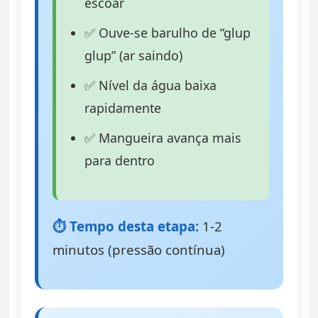
escoar
✅ Ouve-se barulho de “glup
glup” (ar saindo)
✅ Nível da água baixa
rapidamente
✅ Mangueira avança mais
para dentro
⏱️ Tempo desta etapa:
1-2
minutos (pressão contínua)