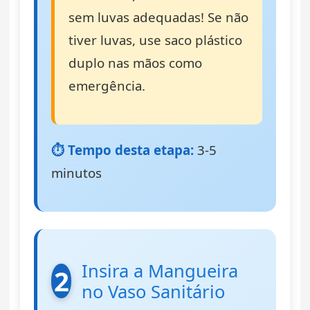
sem luvas adequadas! Se não
tiver luvas, use saco plástico
duplo nas mãos como
emergência.
⏱️ Tempo desta etapa:
3-5
minutos
Insira a Mangueira
2
no Vaso Sanitário