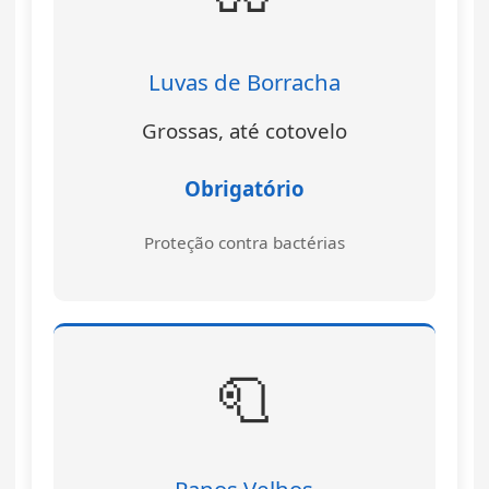
Luvas de Borracha
Grossas, até cotovelo
Obrigatório
Proteção contra bactérias
🧻
Panos Velhos