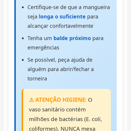
Certifique-se de que a mangueira
seja
longa o suficiente
para
alcançar confortavelmente
Tenha um
balde próximo
para
emergências
Se possível, peça ajuda de
alguém para abrir/fechar a
torneira
⚠️ ATENÇÃO HIGIENE:
O
vaso sanitário contém
milhões de bactérias (E. coli,
coliformes). NUNCA mexa