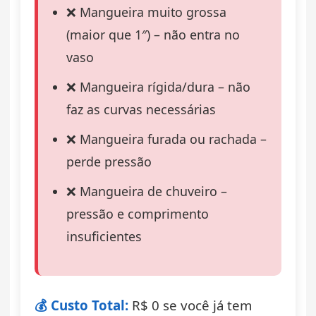
❌ Mangueira muito grossa
(maior que 1″) – não entra no
vaso
❌ Mangueira rígida/dura – não
faz as curvas necessárias
❌ Mangueira furada ou rachada –
perde pressão
❌ Mangueira de chuveiro –
pressão e comprimento
insuficientes
💰 Custo Total:
R$ 0 se você já tem