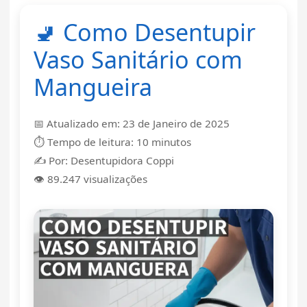
🚽 Como Desentupir
Vaso Sanitário com
Mangueira
📅 Atualizado em: 23 de Janeiro de 2025
⏱️ Tempo de leitura: 10 minutos
✍️ Por: Desentupidora Coppi
👁️ 89.247 visualizações