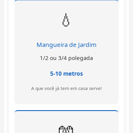
💧
Mangueira de Jardim
1/2 ou 3/4 polegada
5-10 metros
A que você já tem em casa serve!
🧤