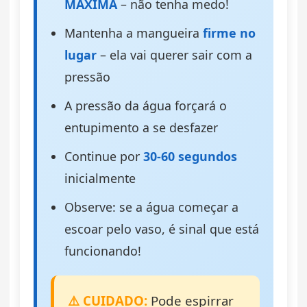
MÁXIMA
– não tenha medo!
Mantenha a mangueira
firme no
lugar
– ela vai querer sair com a
pressão
A pressão da água forçará o
entupimento a se desfazer
Continue por
30-60 segundos
inicialmente
Observe: se a água começar a
escoar pelo vaso, é sinal que está
funcionando!
⚠️ CUIDADO:
Pode espirrar