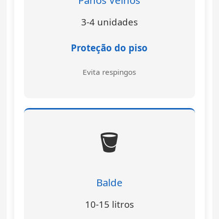
3-4 unidades
Proteção do piso
Evita respingos
🪣
Balde
10-15 litros