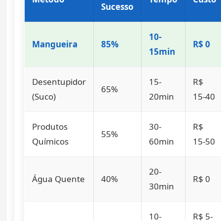
Sucesso
10-
Mangueira
85%
R$ 0
15min
Desentupidor
15-
R$
65%
(Suco)
20min
15-40
Produtos
30-
R$
55%
Químicos
60min
15-50
20-
Água Quente
40%
R$ 0
30min
10-
R$ 5-