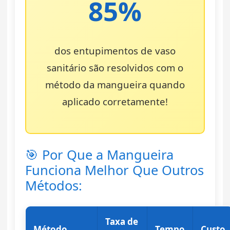
85%
dos entupimentos de vaso
sanitário são resolvidos com o
método da mangueira quando
aplicado corretamente!
🎯 Por Que a Mangueira
Funciona Melhor Que Outros
Métodos:
Taxa de
Método
Tempo
Custo