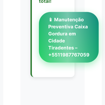
total!
📱 Manutenção
Preventiva Caixa
Gordura em
Cidade
Tiradentes –
+5511987767059