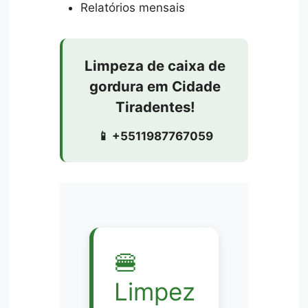
Relatórios mensais
Limpeza de caixa de
gordura em Cidade
Tiradentes!
📱 +5511987767059
🍔
Limpez