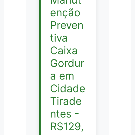
enção
Preven
tiva
Caixa
Gordur
a em
Cidade
Tirade
ntes -
R$129,