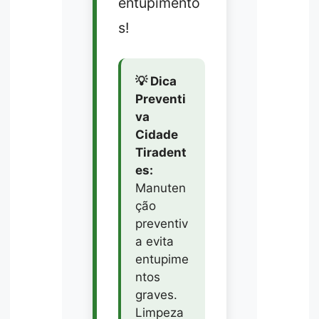
entupimento
s!
💡 Dica
Preventi
va
Cidade
Tiradent
es:
Manuten
ção
preventiv
a evita
entupime
ntos
graves.
Limpeza