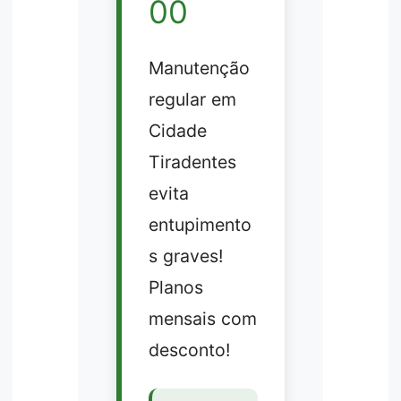
00
Manutenção
regular em
Cidade
Tiradentes
evita
entupimento
s graves!
Planos
mensais com
desconto!