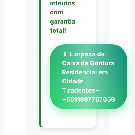
minutos
com
garantia
total!
📱 Limpeza de
Caixa de Gordura
Residencial em
Cidade
Tiradentes –
+5511987767059