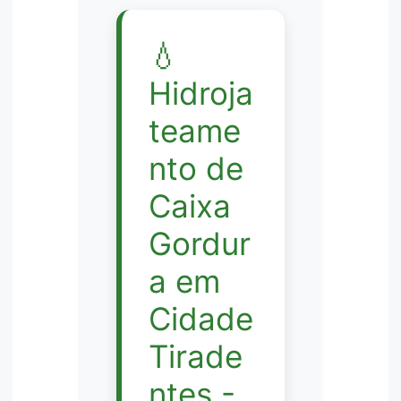
💧
Hidroja
teame
nto de
Caixa
Gordur
a em
Cidade
Tirade
ntes -