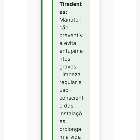
Tiradent
es:
Manuten
ção
preventiv
a evita
entupime
ntos
graves.
Limpeza
regular e
uso
conscient
e das
instalaçõ
es
prolonga
m a vida