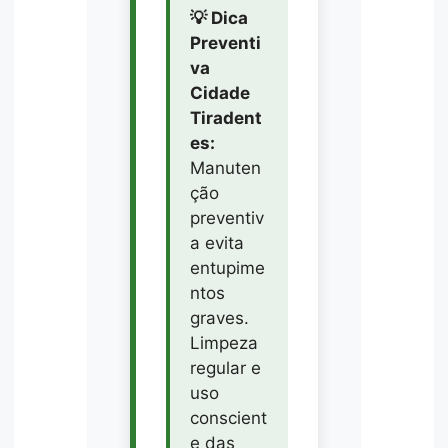
💡 Dica
Preventi
va
Cidade
Tiradent
es:
Manuten
ção
preventiv
a evita
entupime
ntos
graves.
Limpeza
regular e
uso
conscient
e das