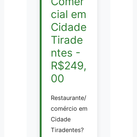
Comer
cial em
Cidade
Tirade
ntes -
R$249,
00
Restaurante/
comércio em
Cidade
Tiradentes?