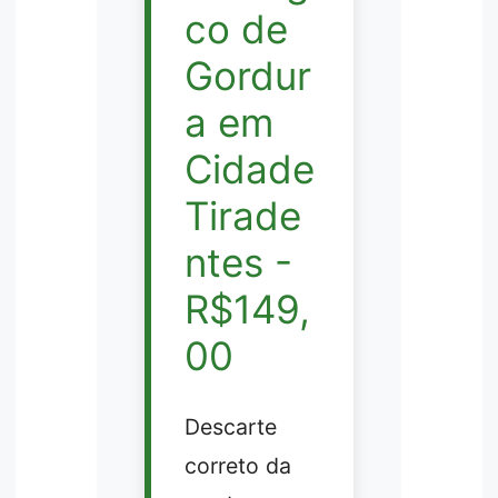
co de
Gordur
a em
Cidade
Tirade
ntes -
R$149,
00
Descarte
correto da