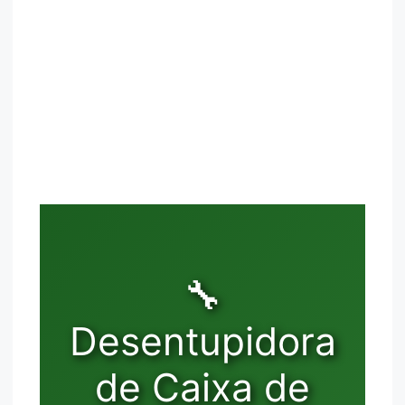
🔧
Desentupidora
de Caixa de