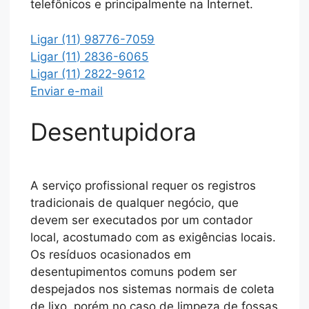
telefônicos e principalmente na Internet.
Ligar (11) 98776-7059
Ligar (11) 2836-6065
Ligar (11) 2822-9612
Enviar e-mail
Desentupidora
A serviço profissional requer os registros
tradicionais de qualquer negócio, que
devem ser executados por um contador
local, acostumado com as exigências locais.
Os resíduos ocasionados em
desentupimentos comuns podem ser
despejados nos sistemas normais de coleta
de lixo. porém no caso de limpeza de fossas