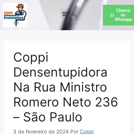
Chame
no
Whatapp
Desentupidora de Esgoto
Coppi
Densentupidora
Na Rua Ministro
Romero Neto 236
– São Paulo
3 de fevereiro de 2024
Por
Coppi