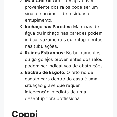
Mau Cheiro:
Odor desagradável
proveniente dos ralos pode ser um
sinal de acúmulo de resíduos e
entupimento.
Inchaço nas Paredes:
Manchas de
água ou inchaço nas paredes podem
indicar vazamentos ou entupimentos
nas tubulações.
Ruídos Estranhos:
Borbulhamentos
ou gorgolejos provenientes dos ralos
podem ser indicativos de obstruções.
Backup de Esgoto:
O retorno de
esgoto para dentro da casa é uma
situação grave que requer
intervenção imediata de uma
desentupidora profissional.
Coppi