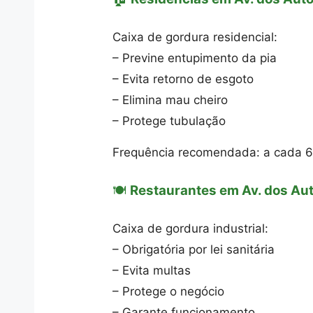
Caixa de gordura residencial:
– Previne entupimento da pia
– Evita retorno de esgoto
– Elimina mau cheiro
– Protege tubulação
Frequência recomendada: a cada 
🍽️
Restaurantes em Av. dos Au
Caixa de gordura industrial:
– Obrigatória por lei sanitária
– Evita multas
– Protege o negócio
– Garante funcionamento