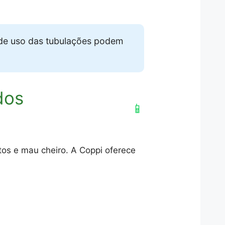
de uso das tubulações podem
dos
📱
tos e mau cheiro. A Coppi oferece