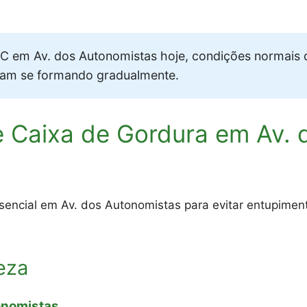
 em Av. dos Autonomistas hoje, condições normais 
vam se formando gradualmente.
 Caixa de Gordura em Av. 
sencial em Av. dos Autonomistas para evitar entupimen
eza
onomistas