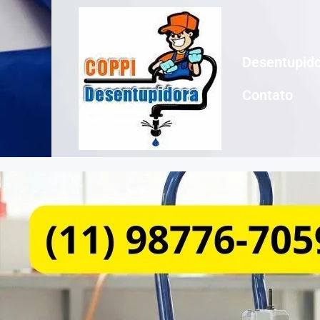
Desentupido
Contato