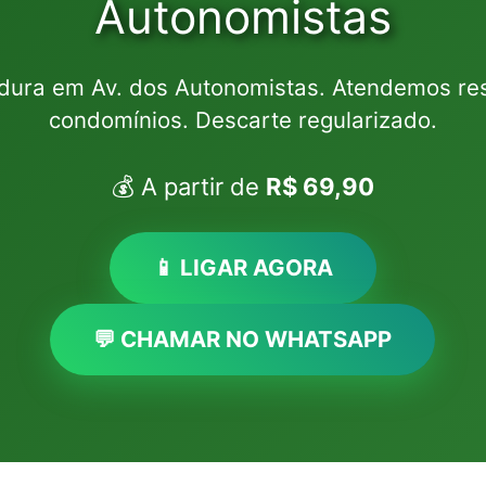
Autonomistas
dura em Av. dos Autonomistas. Atendemos res
condomínios. Descarte regularizado.
💰 A partir de
R$ 69,90
📱 LIGAR AGORA
💬 CHAMAR NO WHATSAPP