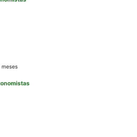
6 meses
tonomistas