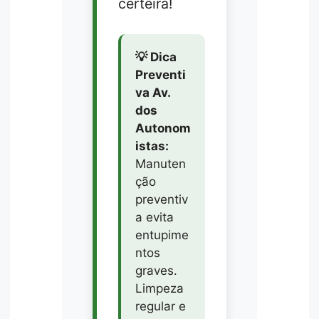
certeira!
💡 Dica
Preventi
va Av.
dos
Autonom
istas:
Manuten
ção
preventiv
a evita
entupime
ntos
graves.
Limpeza
regular e