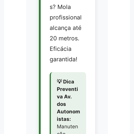
s? Mola
profissional
alcança até
20 metros.
Eficácia
garantida!
💡 Dica
Preventi
va Av.
dos
Autonom
istas:
Manuten
ção