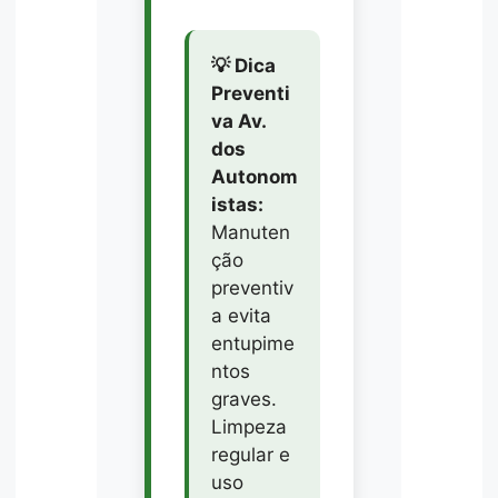
💡 Dica
Preventi
va Av.
dos
Autonom
istas:
Manuten
ção
preventiv
a evita
entupime
ntos
graves.
Limpeza
regular e
uso