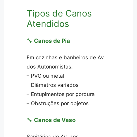
Tipos de Canos
Atendidos
🔧
Canos de Pia
Em cozinhas e banheiros de Av.
dos Autonomistas:
– PVC ou metal
– Diâmetros variados
– Entupimentos por gordura
– Obstruções por objetos
🔧
Canos de Vaso
Sanitários de Av. dos