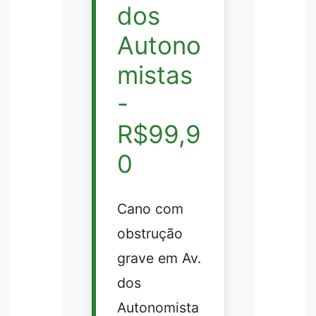
dos
Autono
mistas
-
R$99,9
0
Cano com
obstrução
grave em Av.
dos
Autonomista