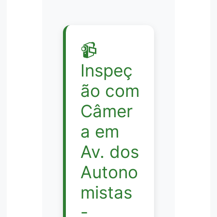
📹
Inspeç
ão com
Câmer
a em
Av. dos
Autono
mistas
-