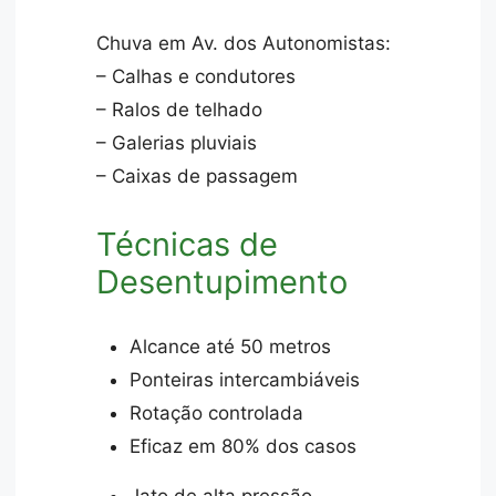
Chuva em Av. dos Autonomistas:
– Calhas e condutores
– Ralos de telhado
– Galerias pluviais
– Caixas de passagem
Técnicas de
Desentupimento
Alcance até 50 metros
Ponteiras intercambiáveis
Rotação controlada
Eficaz em 80% dos casos
Jato de alta pressão