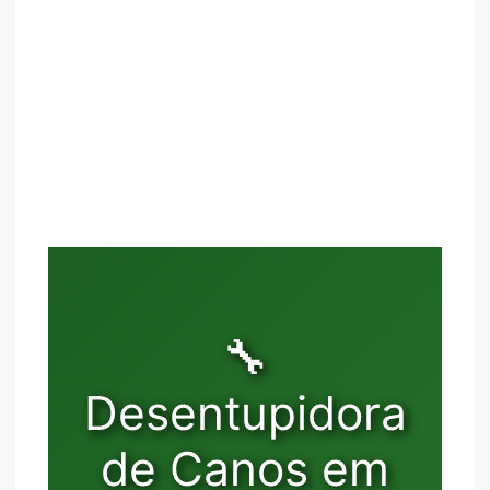
🔧
Desentupidora
de Canos em