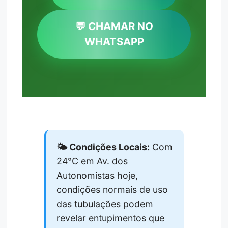
💬 CHAMAR NO
WHATSAPP
🌤️ Condições Locais:
Com
24°C em Av. dos
Autonomistas hoje,
condições normais de uso
das tubulações podem
revelar entupimentos que