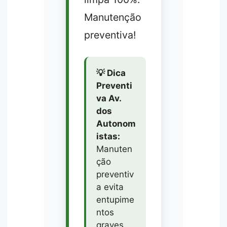
Manutenção
preventiva!
💡 Dica
Preventi
va Av.
dos
Autonom
istas:
Manuten
ção
preventiv
a evita
entupime
ntos
graves.