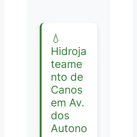
💧
Hidroja
teame
nto de
Canos
em Av.
dos
Autono