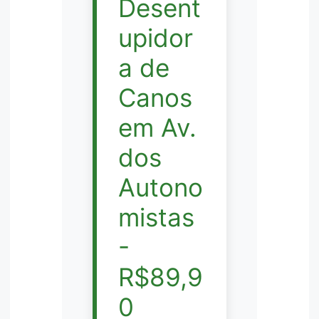
Desent
upidor
a de
Canos
em Av.
dos
Autono
mistas
-
R$89,9
0