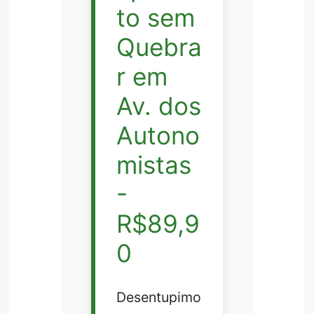
to sem
Quebra
r em
Av. dos
Autono
mistas
-
R$89,9
0
Desentupimo