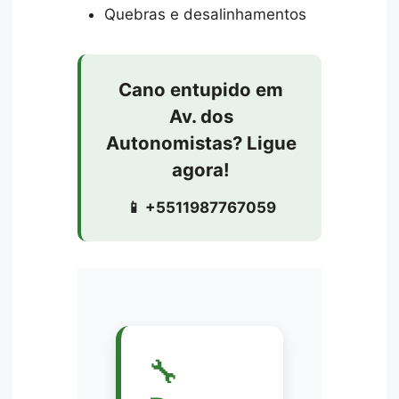
Quebras e desalinhamentos
Cano entupido em
Av. dos
Autonomistas? Ligue
agora!
📱 +5511987767059
🔧