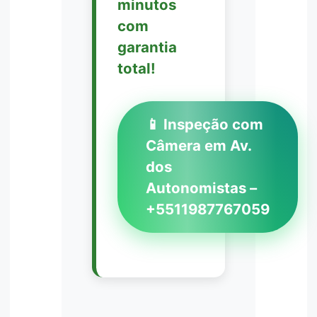
minutos
com
garantia
total!
📱 Inspeção com
Câmera em Av.
dos
Autonomistas –
+5511987767059