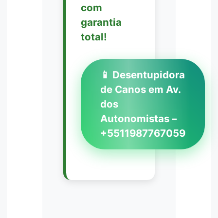
com
garantia
total!
📱 Desentupidora
de Canos em Av.
dos
Autonomistas –
+5511987767059