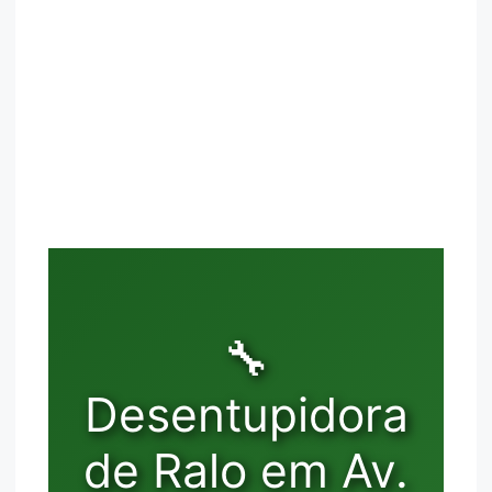
🔧
Desentupidora
de Ralo em Av.