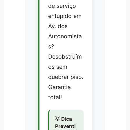
de serviço
entupido em
Av. dos
Autonomista
s?
Desobstruím
os sem
quebrar piso.
Garantia
total!
💡 Dica
Preventi