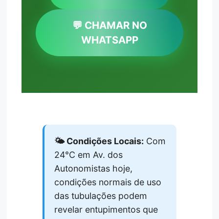
💬 CHAMAR NO
WHATSAPP
🌤️ Condições Locais:
Com
24°C em Av. dos
Autonomistas hoje,
condições normais de uso
das tubulações podem
revelar entupimentos que