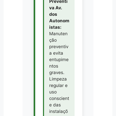
Preventi
va Av.
dos
Autonom
istas:
Manuten
ção
preventiv
a evita
entupime
ntos
graves.
Limpeza
regular e
uso
conscient
e das
instalaçõ