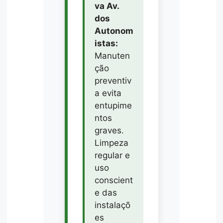
va Av.
dos
Autonom
istas:
Manuten
ção
preventiv
a evita
entupime
ntos
graves.
Limpeza
regular e
uso
conscient
e das
instalaçõ
es