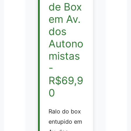
de Box
em Av.
dos
Autono
mistas
-
R$69,9
0
Ralo do box
entupido em