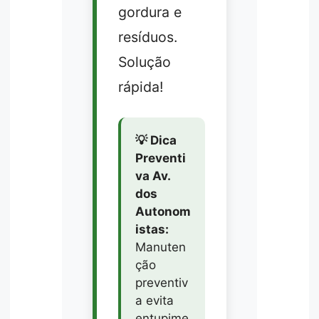
gordura e
resíduos.
Solução
rápida!
💡 Dica
Preventi
va Av.
dos
Autonom
istas:
Manuten
ção
preventiv
a evita
entupime