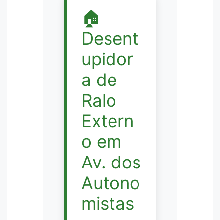
🏠
Desent
upidor
a de
Ralo
Extern
o em
Av. dos
Autono
mistas