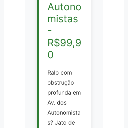
Autono
mistas
-
R$99,9
0
Ralo com
obstrução
profunda em
Av. dos
Autonomista
s? Jato de