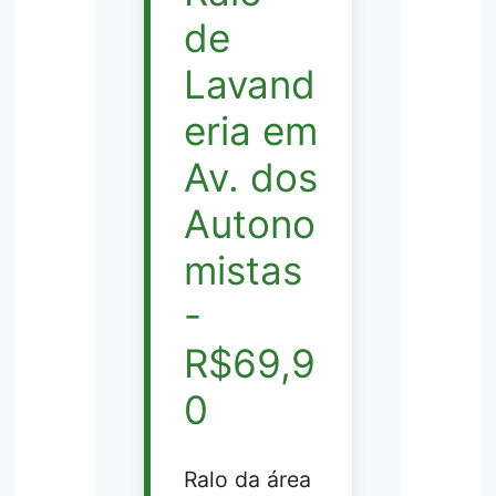
de
Lavand
eria em
Av. dos
Autono
mistas
-
R$69,9
0
Ralo da área