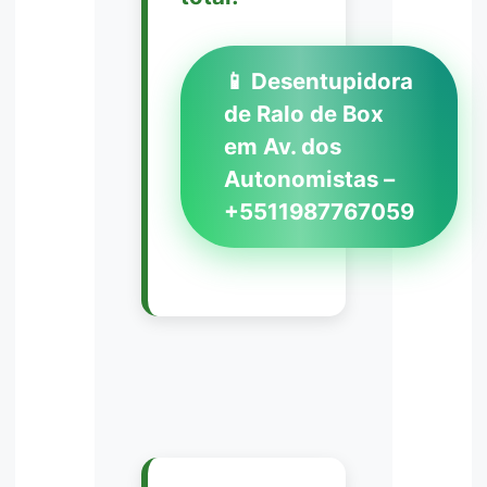
📱 Desentupidora
de Ralo de Box
em Av. dos
Autonomistas –
+5511987767059