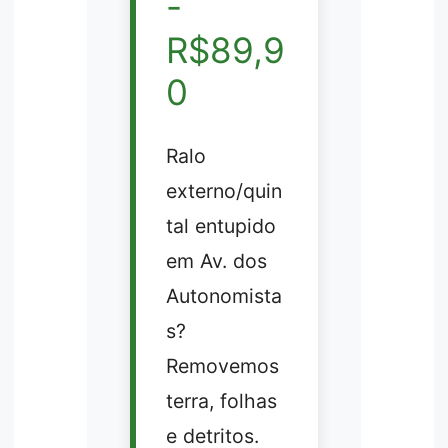
-
R$89,9
0
Ralo
externo/quin
tal entupido
em Av. dos
Autonomista
s?
Removemos
terra, folhas
e detritos.