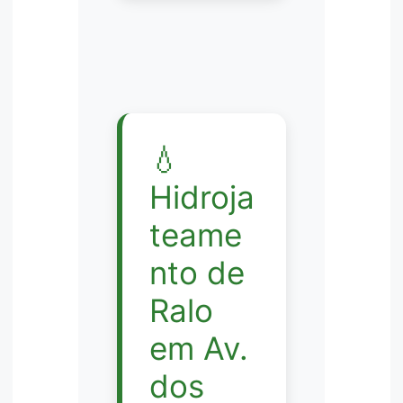
💧
Hidroja
teame
nto de
Ralo
em Av.
dos