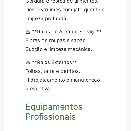
Gordura e restos de alimentos.
Desobstruímos com jato quente e
limpeza profunda.
🧺 **Ralos de Área de Serviço**
Fibras de roupas e sabão.
Sucção e limpeza mecânica.
🚗 **Ralos Externos**
Folhas, terra e detritos.
Hidrojateamento e manutenção
preventiva.
Equipamentos
Profissionais