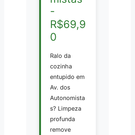
-
R$69,9
0
Ralo da
cozinha
entupido em
Av. dos
Autonomista
s? Limpeza
profunda
remove