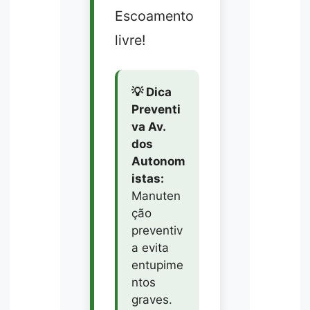
Escoamento
livre!
💡 Dica
Preventi
va Av.
dos
Autonom
istas:
Manuten
ção
preventiv
a evita
entupime
ntos
graves.