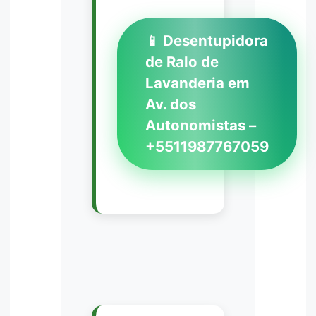
📱 Desentupidora
de Ralo de
Lavanderia em
Av. dos
Autonomistas –
+5511987767059