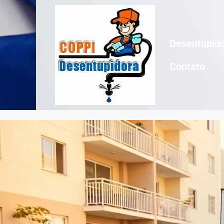
Desentupido
Contato