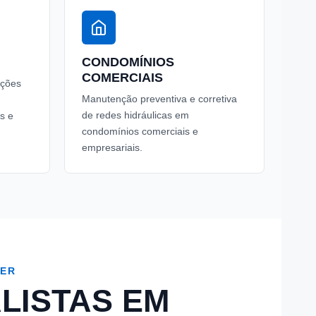
CONDOMÍNIOS
COMERCIAIS
uções
Manutenção preventiva e corretiva
de redes hidráulicas em
s e
condomínios comerciais e
empresariais.
HER
LISTAS EM