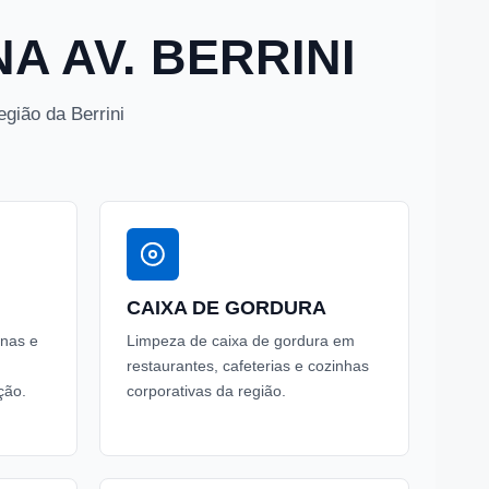
A AV. BERRINI
gião da Berrini
CAIXA DE GORDURA
unas e
Limpeza de caixa de gordura em
restaurantes, cafeterias e cozinhas
ção.
corporativas da região.