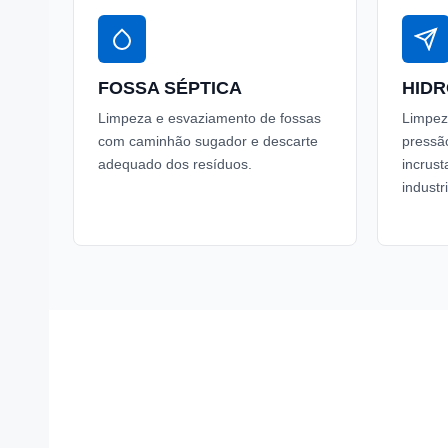
FOSSA SÉPTICA
HID
Limpeza e esvaziamento de fossas
Limpez
com caminhão sugador e descarte
pressã
adequado dos resíduos.
incrus
industr