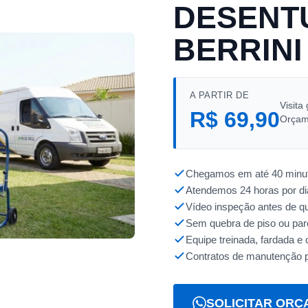
DESENT
BERRINI
A PARTIR DE
Visita 
R$ 69,90
Orçam
Chegamos em até 40 minuto
Atendemos 24 horas por dia
Vídeo inspeção antes de q
Sem quebra de piso ou par
Equipe treinada, fardada 
Contratos de manutenção 
SOLICITAR ORÇ