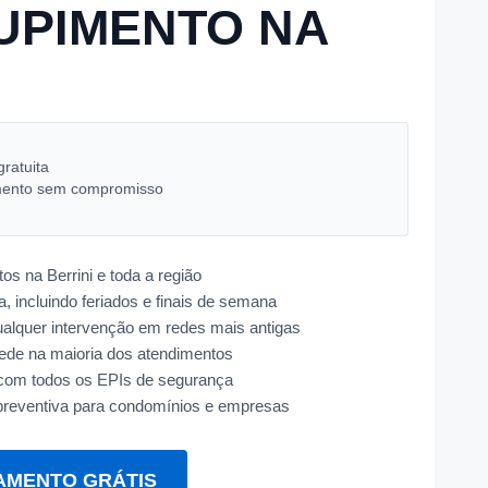
UPIMENTO NA
gratuita
ento sem compromisso
s na Berrini e toda a região
, incluindo feriados e finais de semana
ualquer intervenção em redes mais antigas
ede na maioria dos atendimentos
e com todos os EPIs de segurança
preventiva para condomínios e empresas
AMENTO GRÁTIS