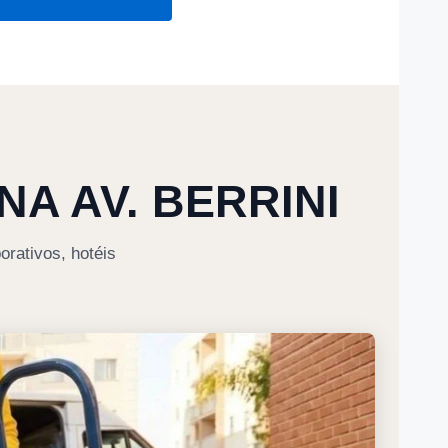
A AV. BERRINI
orativos, hotéis