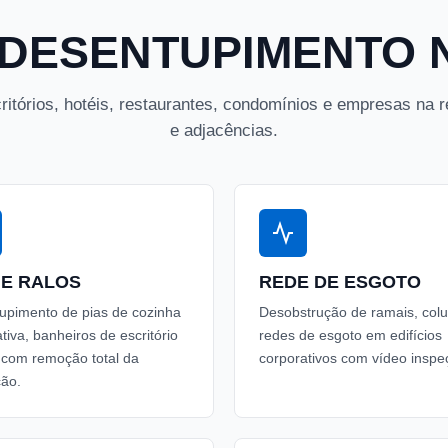
DESENTUPIMENTO N
itórios, hotéis, restaurantes, condomínios e empresas na re
e adjacências.
 E RALOS
REDE DE ESGOTO
upimento de pias de cozinha
Desobstrução de ramais, col
tiva, banheiros de escritório
redes de esgoto em edifícios
s com remoção total da
corporativos com vídeo inspe
ção.