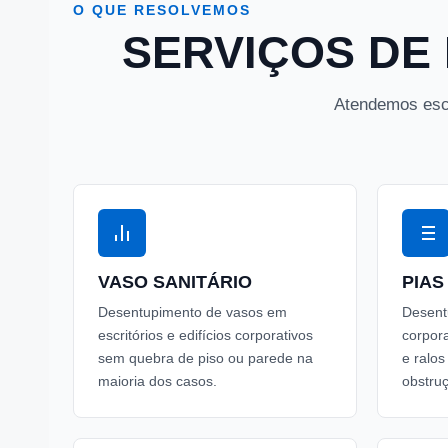
O QUE RESOLVEMOS
SERVIÇOS DE 
Atendemos escr
VASO SANITÁRIO
PIAS
Desentupimento de vasos em
Desent
escritórios e edifícios corporativos
corpora
sem quebra de piso ou parede na
e ralo
maioria dos casos.
obstru