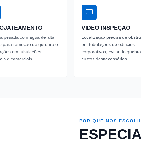
ROJATEAMENTO
VÍDEO INSPEÇÃO
a pesada com água de alta
Localização precisa de obstr
o para remoção de gordura e
em tubulações de edifícios
tações em tubulações
corporativos, evitando quebra
iais e comerciais.
custos desnecessários.
POR QUE NOS ESCOL
ESPECIA