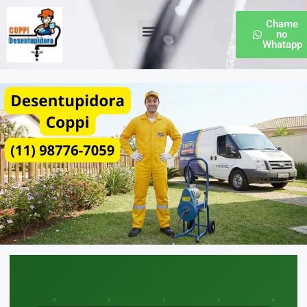
Chame
no
Whatapp
Desentupidora de Esgoto