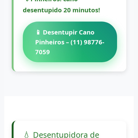
desentupido 20 minutos!
📱 Desentupir Cano
Pinheiros – (11) 98776-
7059
💧
Desentupidora de