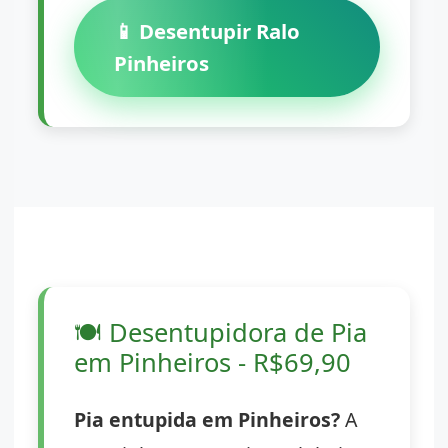
📱 Desentupir Ralo
Pinheiros
🍽️
Desentupidora de Pia
em Pinheiros - R$69,90
Pia entupida em Pinheiros?
A