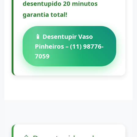
desentupido 20 minutos
garantia total!
📱 Desentupir Vaso
Pinheiros – (11) 98776-
7059