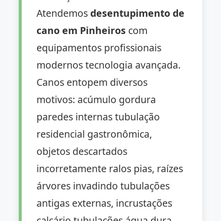
Atendemos
desentupimento de
cano em Pinheiros
com
equipamentos profissionais
modernos tecnologia avançada.
Canos entopem diversos
motivos: acúmulo gordura
paredes internas tubulação
residencial gastronômica,
objetos descartados
incorretamente ralos pias, raízes
árvores invadindo tubulações
antigas externas, incrustações
calcário tubulações água dura,