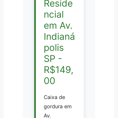
Reside
ncial
em Av.
Indianá
polis
SP -
R$149,
00
Caixa de
gordura em
Av.