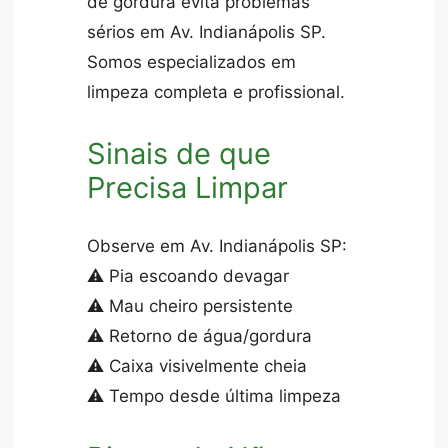
de gordura evita problemas
sérios em Av. Indianápolis SP.
Somos especializados em
limpeza completa e profissional.
Sinais de que
Precisa Limpar
Observe em Av. Indianápolis SP:
⚠️ Pia escoando devagar
⚠️ Mau cheiro persistente
⚠️ Retorno de água/gordura
⚠️ Caixa visivelmente cheia
⚠️ Tempo desde última limpeza