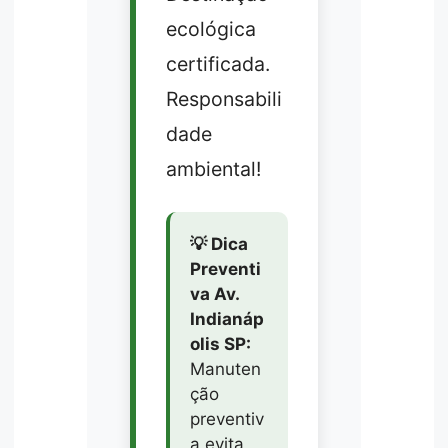
ecológica
certificada.
Responsabili
dade
ambiental!
💡 Dica
Preventi
va Av.
Indianáp
olis SP:
Manuten
ção
preventiv
a evita