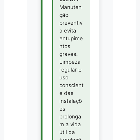
Manuten
ção
preventiv
a evita
entupime
ntos
graves.
Limpeza
regular e
uso
conscient
e das
instalaçõ
es
prolonga
m a vida
útil da