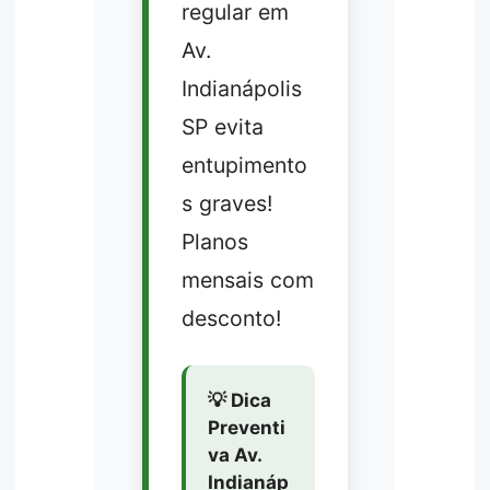
regular em
Av.
Indianápolis
SP evita
entupimento
s graves!
Planos
mensais com
desconto!
💡 Dica
Preventi
va Av.
Indianáp