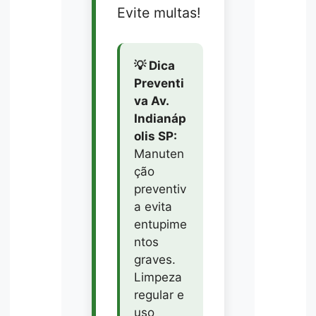
Evite multas!
💡 Dica
Preventi
va Av.
Indianáp
olis SP:
Manuten
ção
preventiv
a evita
entupime
ntos
graves.
Limpeza
regular e
uso