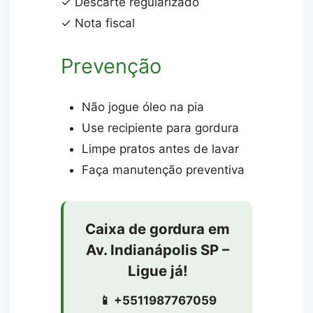
✓ Descarte regularizado
✓ Nota fiscal
Prevenção
Não jogue óleo na pia
Use recipiente para gordura
Limpe pratos antes de lavar
Faça manutenção preventiva
Caixa de gordura em
Av. Indianápolis SP –
Ligue já!
📱 +5511987767059