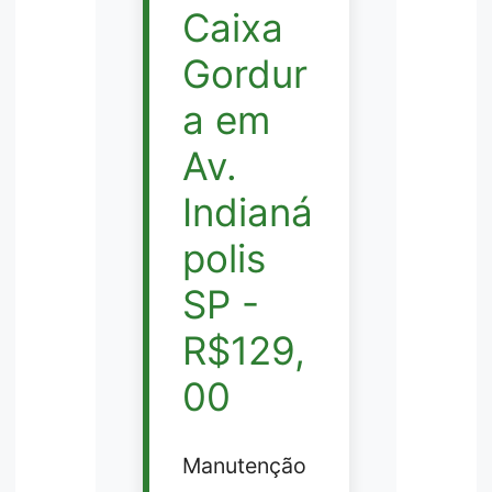
Caixa
Gordur
a em
Av.
Indianá
polis
SP -
R$129,
00
Manutenção