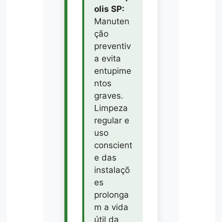
olis SP:
Manuten
ção
preventiv
a evita
entupime
ntos
graves.
Limpeza
regular e
uso
conscient
e das
instalaçõ
es
prolonga
m a vida
útil da