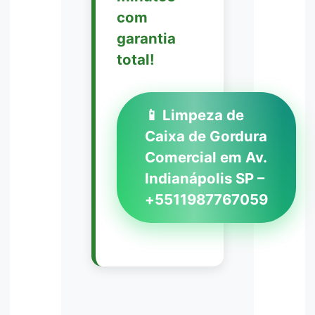
com
garantia
total!
📱 Limpeza de
Caixa de Gordura
Comercial em Av.
Indianápolis SP –
+5511987767059