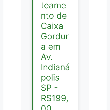
teame
nto de
Caixa
Gordur
a em
Av.
Indianá
polis
SP -
R$199,
00