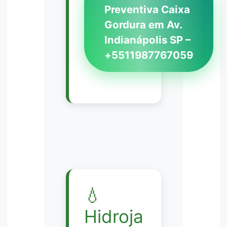
Preventiva Caixa
Gordura em Av.
Indianápolis SP –
+5511987767059
💧
Hidroja