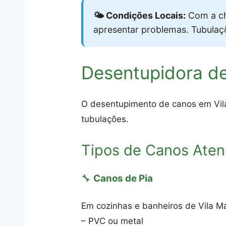
🌤️ Condições Locais:
Com a ch
apresentar problemas. Tubula
Desentupidora de
O desentupimento de canos em Vila
tubulações.
Tipos de Canos Aten
🔧
Canos de Pia
Em cozinhas e banheiros de Vila Ma
– PVC ou metal