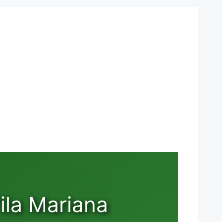
ila Mariana