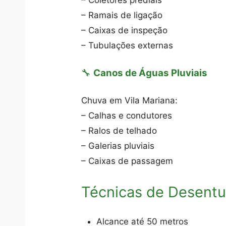
– Coletores prediais
– Ramais de ligação
– Caixas de inspeção
– Tubulações externas
🔧
Canos de Águas Pluviais
Chuva em Vila Mariana:
– Calhas e condutores
– Ralos de telhado
– Galerias pluviais
– Caixas de passagem
Técnicas de Desent
Alcance até 50 metros