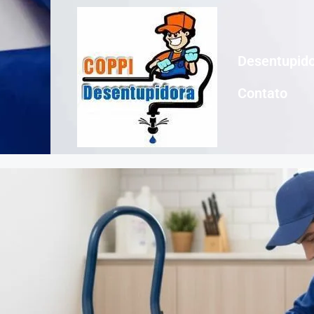
Desentupido
Contato