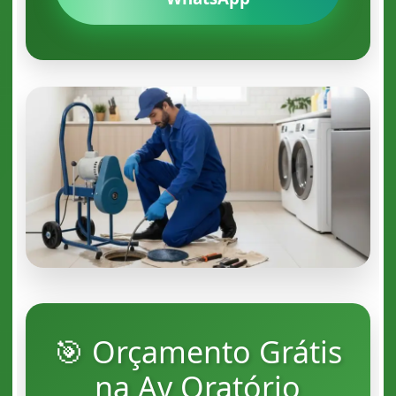
🎯 Orçamento Grátis
na Av Oratório