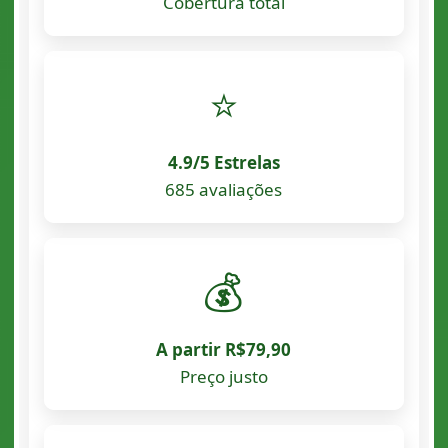
Cobertura total
⭐
4.9/5 Estrelas
685 avaliações
💰
A partir R$79,90
Preço justo