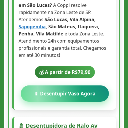
em São Lucas?
A Coppi resolve
rapidamente na Zona Leste de SP.
Atendemos
São Lucas, Vila Alpina,
Sapopemba
, São Mateus, Itaquera,
Penha, Vila Matilde
e toda Zona Leste.
Atendimento 24h com equipamentos
profissionais e garantia total. Chegamos
em até 30 minutos!
💰 A partir de R$79,90
📱 Desentupir Vaso Agora
🚿 Desentupidora de Ralo Av