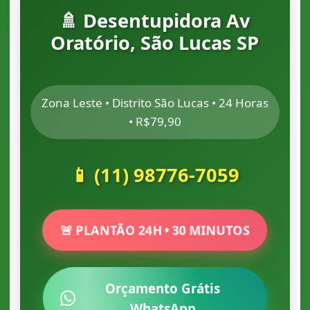
🚿 Desentupidora Av
Oratório, São Lucas SP
Zona Leste • Distrito São Lucas • 24 Horas
• R$79,90
📱 (11) 98776-7059
🚨 PLANTÃO 24H • 30 MINUTOS
Orçamento Grátis
WhatsApp