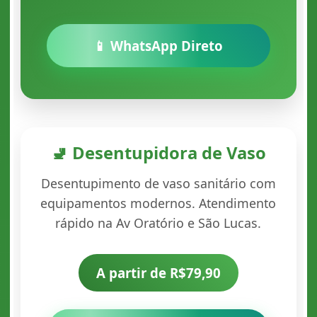
📱 WhatsApp Direto
🚽 Desentupidora de Vaso
Desentupimento de vaso sanitário com
equipamentos modernos. Atendimento
rápido na Av Oratório e São Lucas.
A partir de R$79,90