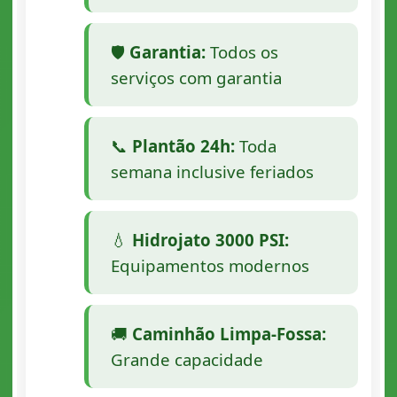
🛡️
Garantia:
Todos os
serviços com garantia
📞
Plantão 24h:
Toda
semana inclusive feriados
💧
Hidrojato 3000 PSI:
Equipamentos modernos
🚚
Caminhão Limpa-Fossa:
Grande capacidade