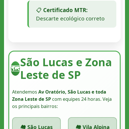
📋
Certificado MTR:
Descarte ecológico correto
São Lucas e Zona
🗺️
Leste de SP
Atendemos
Av Oratório, São Lucas e toda
Zona Leste de SP
com equipes 24 horas. Veja
os principais bairros:
🏘️ São Lucas
🏘️ Vila Alpina