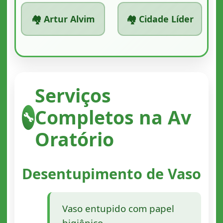
🏘️ Artur Alvim
🏘️ Cidade Líder
Serviços
Completos na Av
🔧
Oratório
Desentupimento de Vaso
Vaso entupido com papel
higiênico