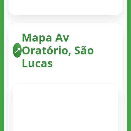
Mapa Av
Oratório, São
📍
Lucas