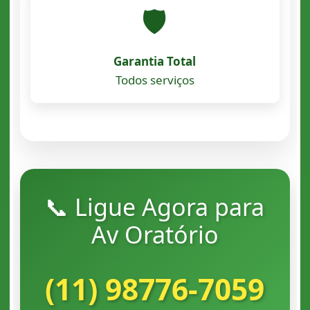
🛡️
Garantia Total
Todos serviços
📞 Ligue Agora para
Av Oratório
(11) 98776-7059