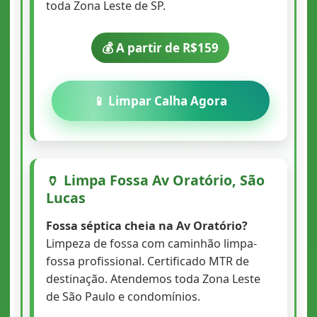
toda Zona Leste de SP.
💰 A partir de R$159
📱 Limpar Calha Agora
🏺 Limpa Fossa Av Oratório, São
Lucas
Fossa séptica cheia na Av Oratório?
Limpeza de fossa com caminhão limpa-
fossa profissional. Certificado MTR de
destinação. Atendemos toda Zona Leste
de São Paulo e condomínios.