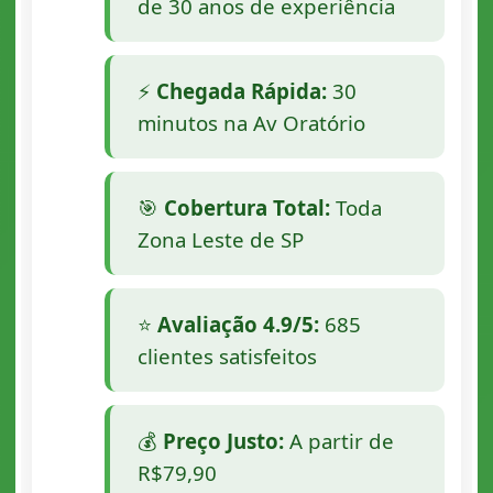
de 30 anos de experiência
⚡
Chegada Rápida:
30
minutos na Av Oratório
🎯
Cobertura Total:
Toda
Zona Leste de SP
⭐
Avaliação 4.9/5:
685
clientes satisfeitos
💰
Preço Justo:
A partir de
R$79,90