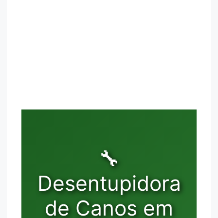
🔧
Desentupidora
de Canos em