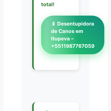
total!
📱 Desentupidora
de Canos em
Itupeva –
+5511987767059