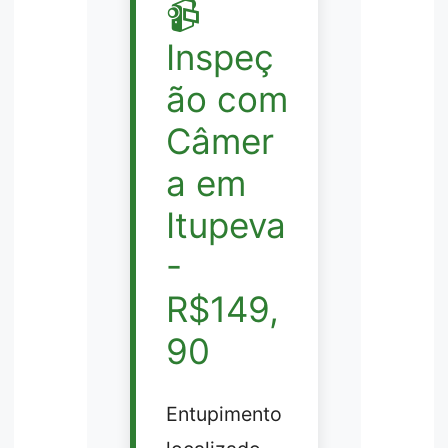
📹
Inspeç
ão com
Câmer
a em
Itupeva
-
R$149,
90
Entupimento