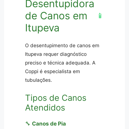
Desentupidora
de Canos em
📱
Itupeva
O desentupimento de canos em
Itupeva requer diagnóstico
preciso e técnica adequada. A
Coppi é especialista em
tubulações.
Tipos de Canos
Atendidos
🔧
Canos de Pia