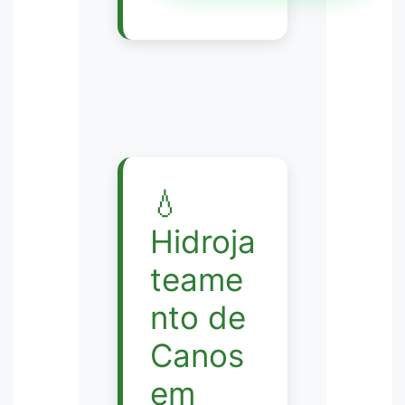
💧
Hidroja
teame
nto de
Canos
em