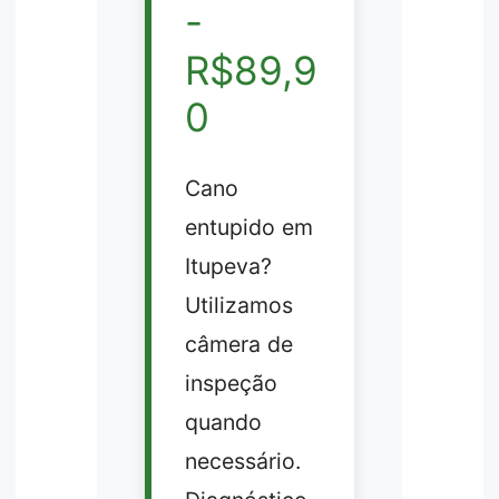
-
R$89,9
0
Cano
entupido em
Itupeva?
Utilizamos
câmera de
inspeção
quando
necessário.