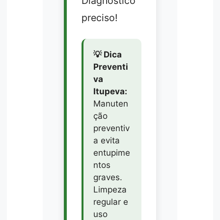
Diagnóstico
preciso!
💡 Dica
Preventi
va
Itupeva:
Manuten
ção
preventiv
a evita
entupime
ntos
graves.
Limpeza
regular e
uso