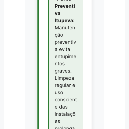
Preventi
va
Itupeva:
Manuten
ção
preventiv
a evita
entupime
ntos
graves.
Limpeza
regular e
uso
conscient
e das
instalaçõ
es
prolonga