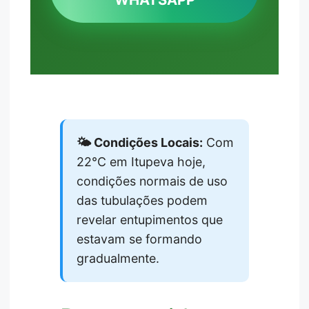
🌤️ Condições Locais:
Com
22°C em Itupeva hoje,
condições normais de uso
das tubulações podem
revelar entupimentos que
estavam se formando
gradualmente.