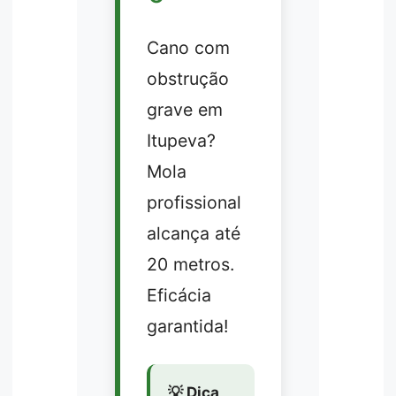
Cano com
obstrução
grave em
Itupeva?
Mola
profissional
alcança até
20 metros.
Eficácia
garantida!
💡 Dica