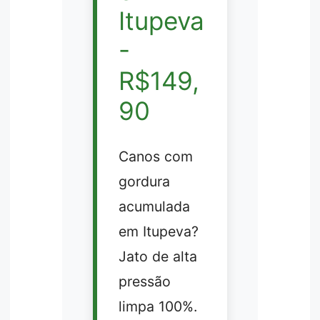
Itupeva
-
R$149,
90
Canos com
gordura
acumulada
em Itupeva?
Jato de alta
pressão
limpa 100%.