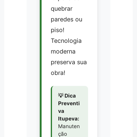
quebrar
paredes ou
piso!
Tecnologia
moderna
preserva sua
obra!
💡 Dica
Preventi
va
Itupeva:
Manuten
ção