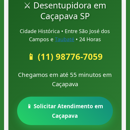
⚔️ Desentupidora em
Caçapava SP
Cidade Histórica • Entre São José dos
Campos e
Taubaté
• 24 Horas
📱 (11) 98776-7059
Chegamos em até 55 minutos em
Caçapava
📱 Solicitar Atendimento em
Caçapava