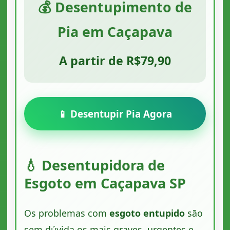
💰 Desentupimento de
Pia em Caçapava
A partir de R$79,90
📱 Desentupir Pia Agora
💧 Desentupidora de
Esgoto em Caçapava SP
Os problemas com
esgoto entupido
são
sem dúvida os mais graves, urgentes e