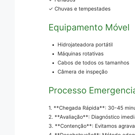
✓ Chuvas e tempestades
Equipamento Móvel
Hidrojateadora portátil
Máquinas rotativas
Cabos de todos os tamanhos
Câmera de inspeção
Processo Emergenci
1. **Chegada Rápida**: 30-45 min
2. **Avaliação**: Diagnóstico imedi
3. **Contenção**: Evitamos agrav
4. **Desobstrução**: Método ade