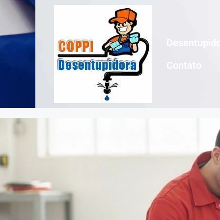
Desentupido
Contato