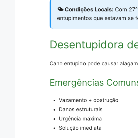
🌤️ Condições Locais:
Com 27°C
entupimentos que estavam se 
Desentupidora d
Cano entupido pode causar alagam
Emergências Comun
Vazamento + obstrução
Danos estruturais
Urgência máxima
Solução imediata