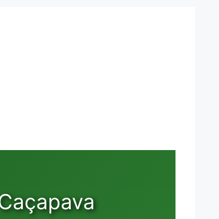
 Caçapava