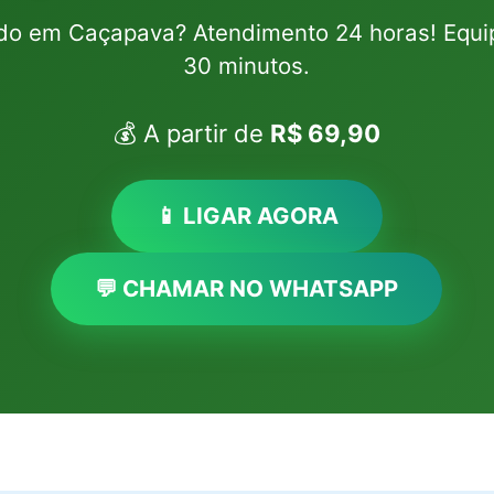
do em Caçapava? Atendimento 24 horas! Eq
30 minutos.
💰 A partir de
R$ 69,90
📱 LIGAR AGORA
💬 CHAMAR NO WHATSAPP