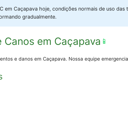
 em Caçapava hoje, condições normais de uso das t
formando gradualmente.
e Canos em Caçapava
📱
entos e danos em Caçapava. Nossa equipe emergencial 
s