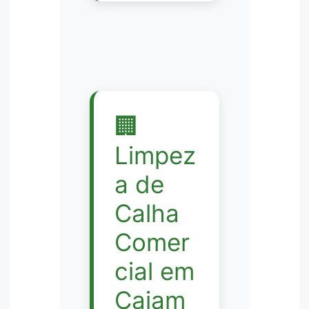
🏢
Limpez
a de
Calha
Comer
cial em
Cajam