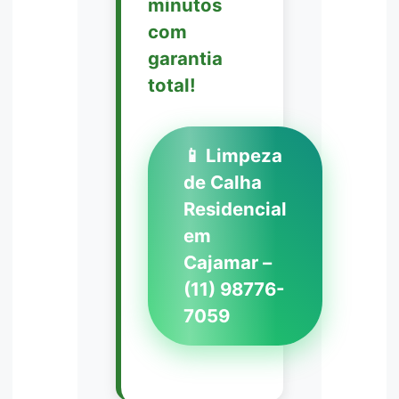
minutos
com
garantia
total!
📱 Limpeza
de Calha
Residencial
em
Cajamar –
(11) 98776-
7059