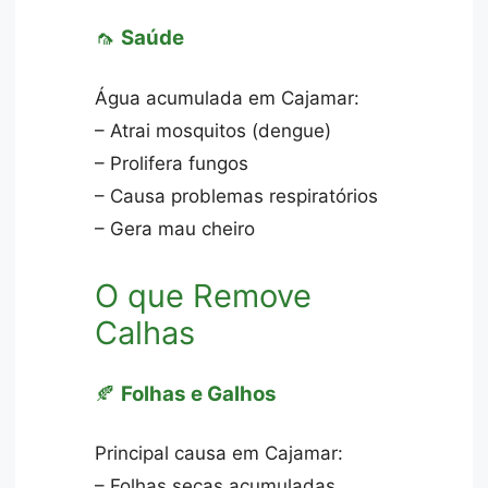
🦟
Saúde
Água acumulada em Cajamar:
– Atrai mosquitos (dengue)
– Prolifera fungos
– Causa problemas respiratórios
– Gera mau cheiro
O que Remove
Calhas
🍂
Folhas e Galhos
Principal causa em Cajamar:
– Folhas secas acumuladas