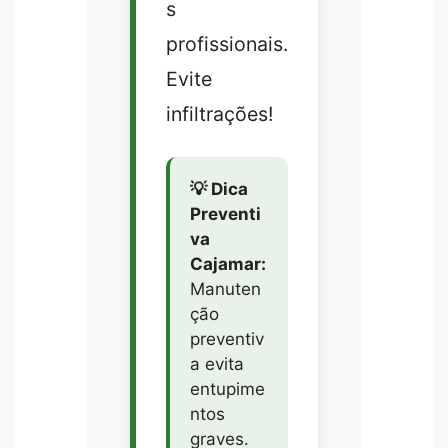
s
profissionais.
Evite
infiltrações!
💡 Dica
Preventi
va
Cajamar:
Manuten
ção
preventiv
a evita
entupime
ntos
graves.