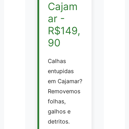
Cajam
ar -
R$149,
90
Calhas
entupidas
em Cajamar?
Removemos
folhas,
galhos e
detritos.