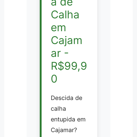
a de
Calha
em
Cajam
ar -
R$99,9
0
Descida de
calha
entupida em
Cajamar?