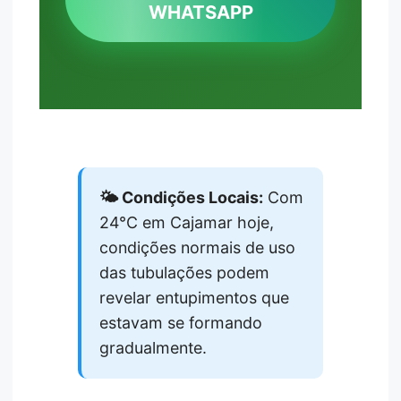
WHATSAPP
🌤️ Condições Locais:
Com
24°C em Cajamar hoje,
condições normais de uso
das tubulações podem
revelar entupimentos que
estavam se formando
gradualmente.