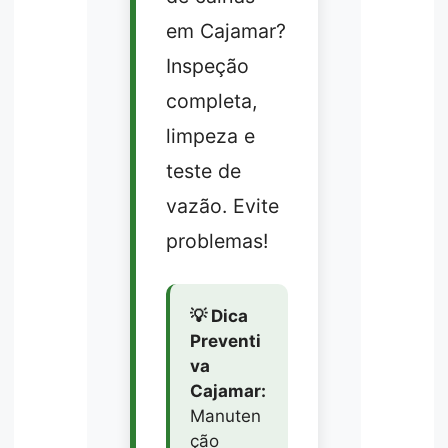
em Cajamar?
Inspeção
completa,
limpeza e
teste de
vazão. Evite
problemas!
💡 Dica
Preventi
va
Cajamar:
Manuten
ção