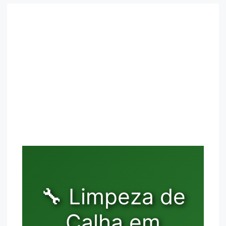
🔧 Limpeza de
Calha em