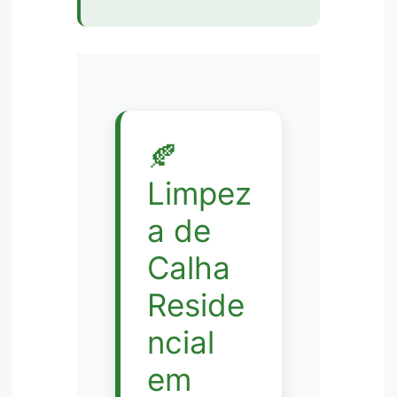
🍂
Limpez
a de
Calha
Reside
ncial
em