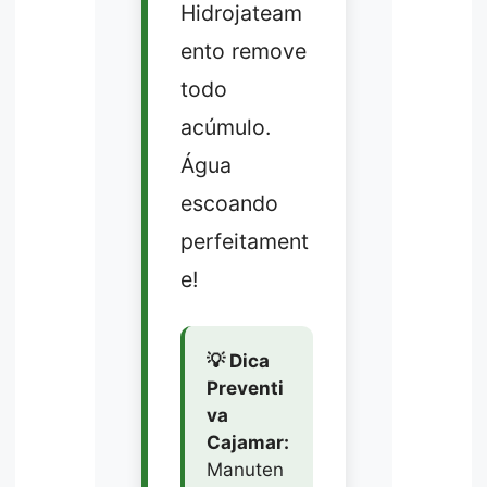
Hidrojateam
ento remove
todo
acúmulo.
Água
escoando
perfeitament
e!
💡 Dica
Preventi
va
Cajamar:
Manuten