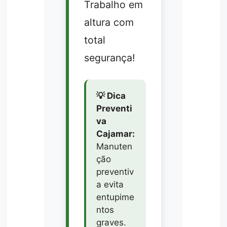
Trabalho em
altura com
total
segurança!
💡 Dica
Preventi
va
Cajamar:
Manuten
ção
preventiv
a evita
entupime
ntos
graves.