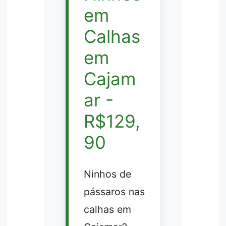
em
Calhas
em
Cajam
ar -
R$129,
90
Ninhos de
pássaros nas
calhas em