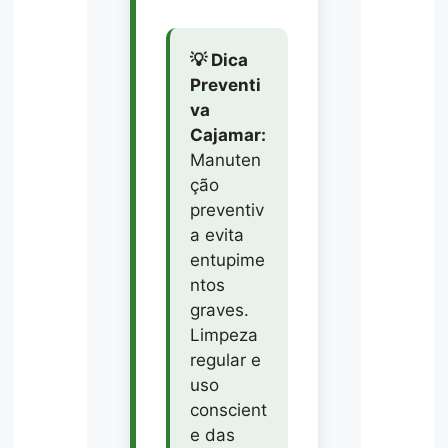
💡 Dica
Preventi
va
Cajamar:
Manuten
ção
preventiv
a evita
entupime
ntos
graves.
Limpeza
regular e
uso
conscient
e das