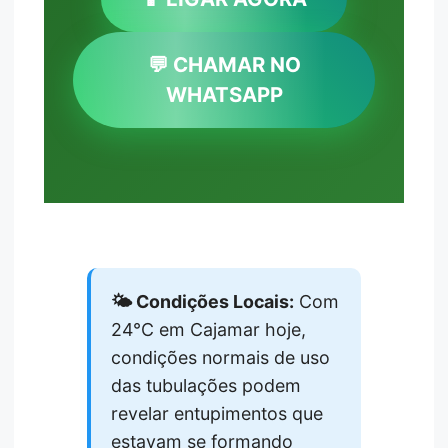
💬 CHAMAR NO
WHATSAPP
🌤️ Condições Locais:
Com
24°C em Cajamar hoje,
condições normais de uso
das tubulações podem
revelar entupimentos que
estavam se formando