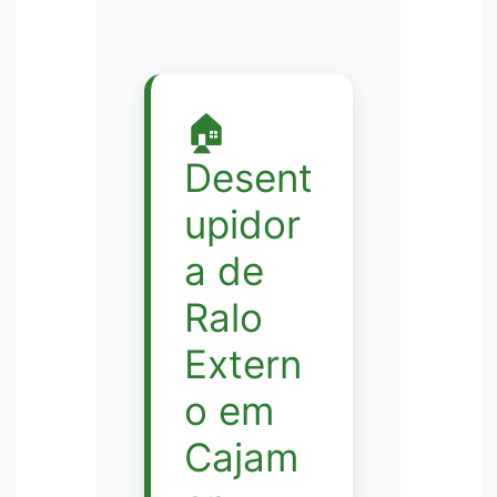
🏠
Desent
upidor
a de
Ralo
Extern
o em
Cajam