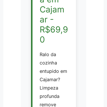
Cajam
ar -
R$69,9
0
Ralo da
cozinha
entupido em
Cajamar?
Limpeza
profunda
remove