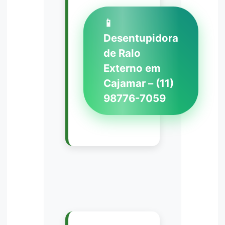
📱
Desentupidora
de Ralo
Externo em
Cajamar – (11)
98776-7059