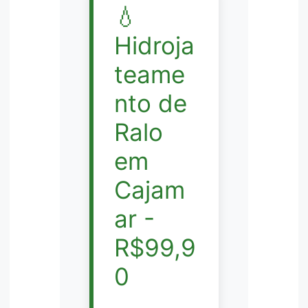
💧
Hidroja
teame
nto de
Ralo
em
Cajam
ar -
R$99,9
0