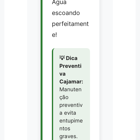
Água
escoando
perfeitament
e!
💡 Dica
Preventi
va
Cajamar:
Manuten
ção
preventiv
a evita
entupime
ntos
graves.