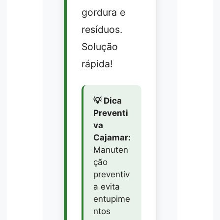
gordura e
resíduos.
Solução
rápida!
💡 Dica
Preventi
va
Cajamar:
Manuten
ção
preventiv
a evita
entupime
ntos