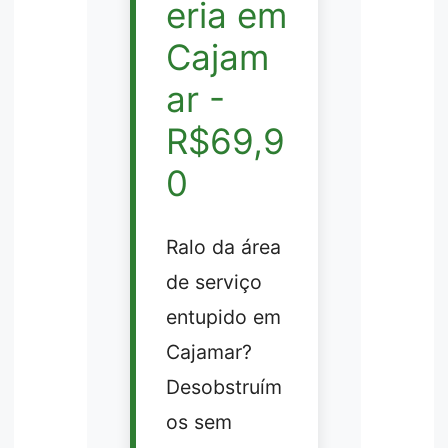
eria em
Cajam
ar -
R$69,9
0
Ralo da área
de serviço
entupido em
Cajamar?
Desobstruím
os sem