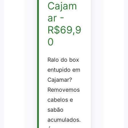
Cajam
ar -
R$69,9
0
Ralo do box
entupido em
Cajamar?
Removemos
cabelos e
sabão
acumulados.