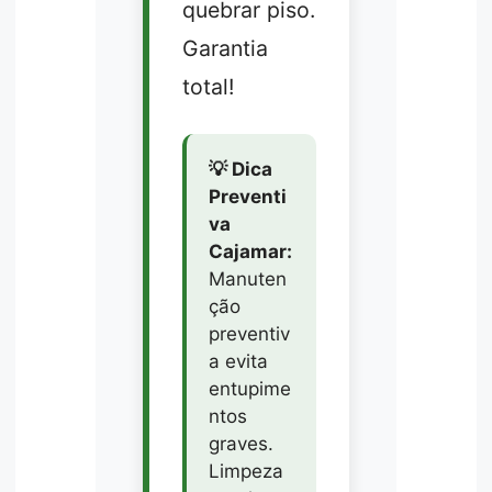
quebrar piso.
Garantia
total!
💡 Dica
Preventi
va
Cajamar:
Manuten
ção
preventiv
a evita
entupime
ntos
graves.
Limpeza