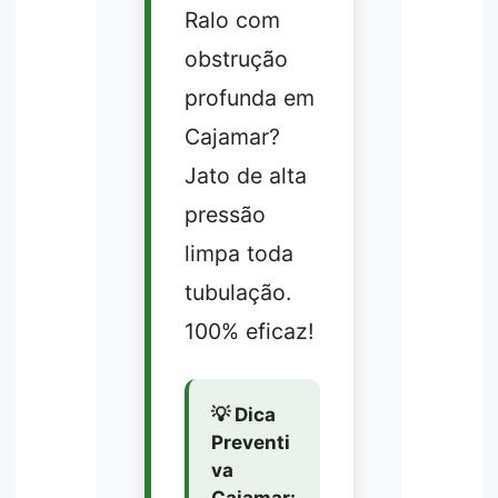
Ralo com
obstrução
profunda em
Cajamar?
Jato de alta
pressão
limpa toda
tubulação.
100% eficaz!
💡 Dica
Preventi
va
Cajamar: