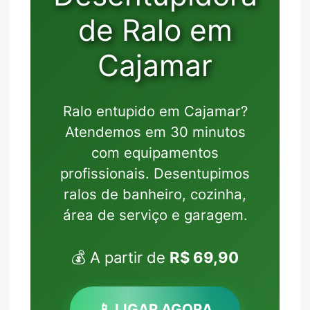
de Ralo em
Cajamar
Ralo entupido em Cajamar?
Atendemos em 30 minutos
com equipamentos
profissionais. Desentupimos
ralos de banheiro, cozinha,
área de serviço e garagem.
💰 A partir de
R$ 69,90
📱 LIGAR AGORA