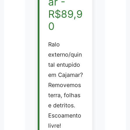
ar -
R$89,9
0
Ralo
externo/quin
tal entupido
em Cajamar?
Removemos
terra, folhas
e detritos.
Escoamento
livre!