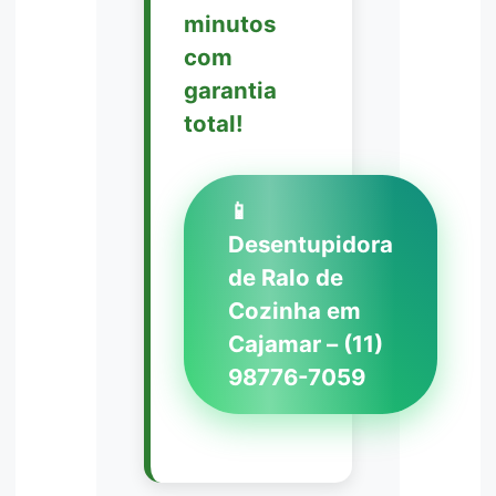
minutos
com
garantia
total!
📱
Desentupidora
de Ralo de
Cozinha em
Cajamar – (11)
98776-7059