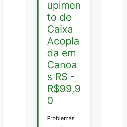
upimen
to de
Caixa
Acopla
da em
Canoa
s RS -
R$99,9
0
Problemas