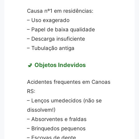
Causa nº1 em residências:
– Uso exagerado
– Papel de baixa qualidade
– Descarga insuficiente
– Tubulação antiga
🚽
Objetos Indevidos
Acidentes frequentes em Canoas
RS:
– Lenços umedecidos (não se
dissolvem!)
– Absorventes e fraldas
– Brinquedos pequenos
– Escovas de dente