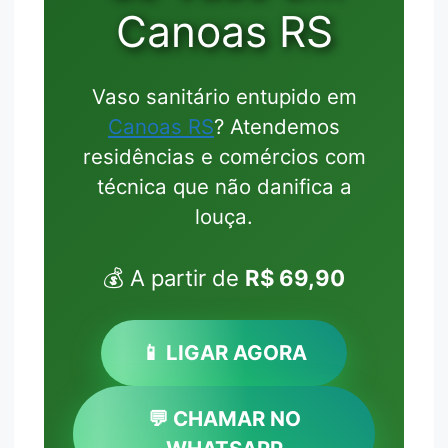
Canoas RS
Vaso sanitário entupido em
Canoas RS
? Atendemos
residências e comércios com
técnica que não danifica a
louça.
💰 A partir de
R$ 69,90
📱 LIGAR AGORA
💬 CHAMAR NO