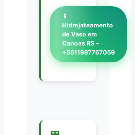
📱
Hidrojateamento
de Vaso em
Canoas RS –
+5511987767059