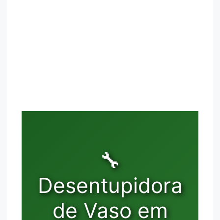
🔧
Desentupidora
de Vaso em