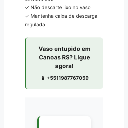
✓ Não descarte lixo no vaso
✓ Mantenha caixa de descarga
regulada
Vaso entupido em
Canoas RS? Ligue
agora!
📱 +5511987767059