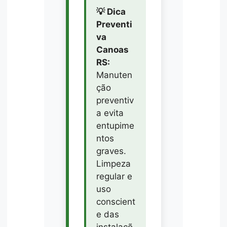
💡 Dica
Preventi
va
Canoas
RS:
Manuten
ção
preventiv
a evita
entupime
ntos
graves.
Limpeza
regular e
uso
conscient
e das