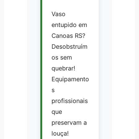
Vaso
entupido em
Canoas RS?
Desobstruím
os sem
quebrar!
Equipamento
s
profissionais
que
preservam a
louça!