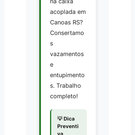
na caixa
acoplada em
Canoas RS?
Consertamo
s
vazamentos
e
entupimento
s. Trabalho
completo!
💡 Dica
Preventi
va