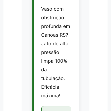
Vaso com
obstrução
profunda em
Canoas RS?
Jato de alta
pressão
limpa 100%
da
tubulação.
Eficácia
máxima!