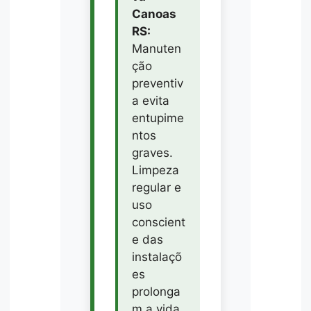
Canoas
RS:
Manuten
ção
preventiv
a evita
entupime
ntos
graves.
Limpeza
regular e
uso
conscient
e das
instalaçõ
es
prolonga
m a vida