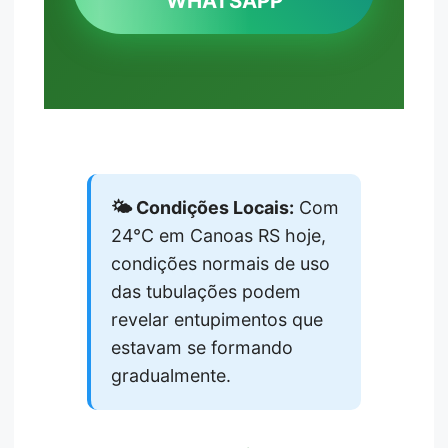
WHATSAPP
🌤️ Condições Locais:
Com
24°C em Canoas RS hoje,
condições normais de uso
das tubulações podem
revelar entupimentos que
estavam se formando
gradualmente.