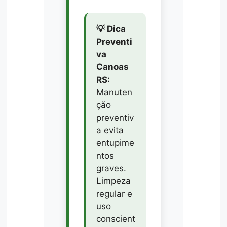
💡 Dica
Preventi
va
Canoas
RS:
Manuten
ção
preventiv
a evita
entupime
ntos
graves.
Limpeza
regular e
uso
conscient