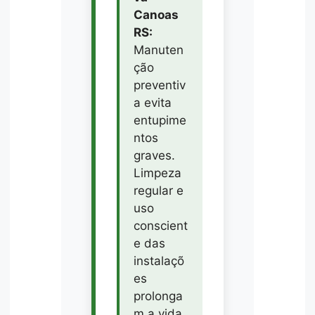
Canoas
RS:
Manuten
ção
preventiv
a evita
entupime
ntos
graves.
Limpeza
regular e
uso
conscient
e das
instalaçõ
es
prolonga
m a vida