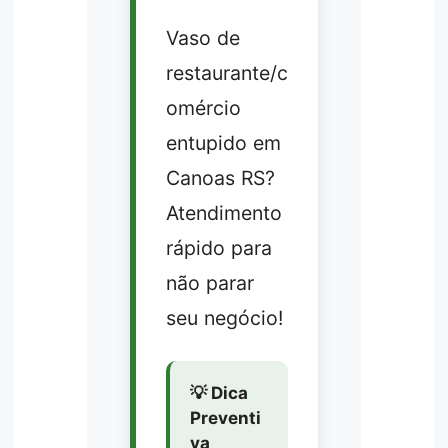
Vaso de
restaurante/c
omércio
entupido em
Canoas RS?
Atendimento
rápido para
não parar
seu negócio!
💡 Dica
Preventi
va