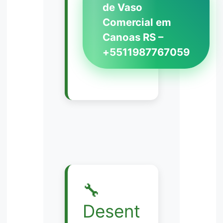
de Vaso
Comercial em
Canoas RS –
+5511987767059
🔧
Desent