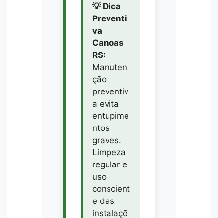
💡 Dica
Preventi
va
Canoas
RS:
Manuten
ção
preventiv
a evita
entupime
ntos
graves.
Limpeza
regular e
uso
conscient
e das
instalaçõ