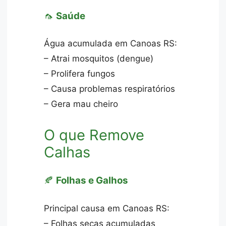
🦟
Saúde
Água acumulada em Canoas RS:
– Atrai mosquitos (dengue)
– Prolifera fungos
– Causa problemas respiratórios
– Gera mau cheiro
O que Remove
Calhas
🍂
Folhas e Galhos
Principal causa em Canoas RS:
– Folhas secas acumuladas