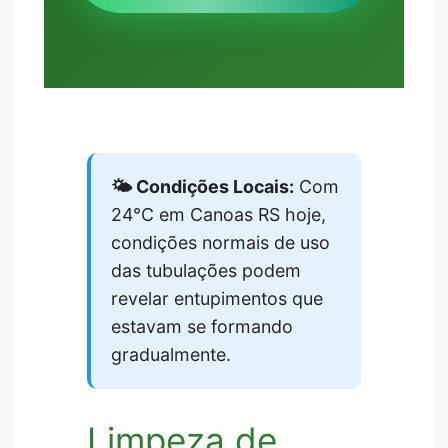
🌤️ Condições Locais:
Com
24°C em Canoas RS hoje,
condições normais de uso
das tubulações podem
revelar entupimentos que
estavam se formando
gradualmente.
Limpeza de