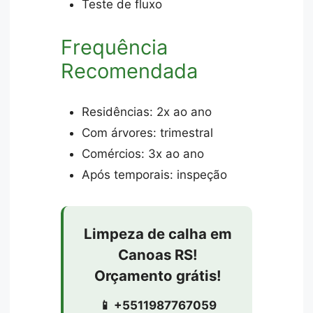
Teste de fluxo
Frequência
Recomendada
Residências: 2x ao ano
Com árvores: trimestral
Comércios: 3x ao ano
Após temporais: inspeção
Limpeza de calha em
Canoas RS!
Orçamento grátis!
📱 +5511987767059