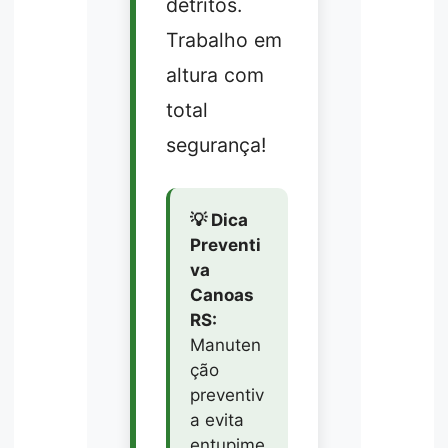
detritos.
Trabalho em
altura com
total
segurança!
💡 Dica
Preventi
va
Canoas
RS:
Manuten
ção
preventiv
a evita
entupime