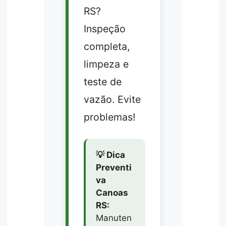
RS?
Inspeção
completa,
limpeza e
teste de
vazão. Evite
problemas!
💡 Dica
Preventi
va
Canoas
RS:
Manuten