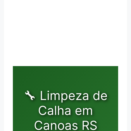
🔧 Limpeza de
Calha em
Canoas RS