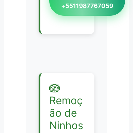
+5511987767059
🪺
Remoç
ão de
Ninhos