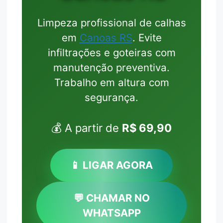
Limpeza profissional de calhas
em
Canoas RS
. Evite
infiltrações e goteiras com
manutenção preventiva.
Trabalho em altura com
segurança.
💰 A partir de
R$ 69,90
📱 LIGAR AGORA
💬 CHAMAR NO
WHATSAPP