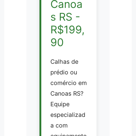
Canoa
s RS -
R$199,
90
Calhas de
prédio ou
comércio em
Canoas RS?
Equipe
especializad
a com
equipamento