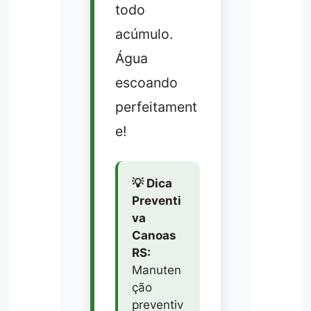
todo
acúmulo.
Água
escoando
perfeitament
e!
💡 Dica
Preventi
va
Canoas
RS:
Manuten
ção
preventiv