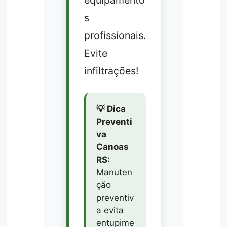
s
profissionais.
Evite
infiltrações!
💡 Dica
Preventi
va
Canoas
RS:
Manuten
ção
preventiv
a evita
entupime