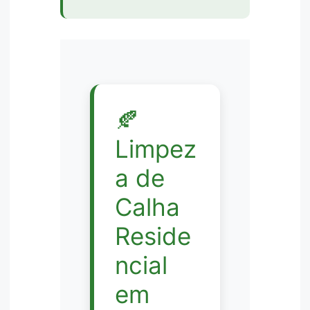
🍂
Limpez
a de
Calha
Reside
ncial
em