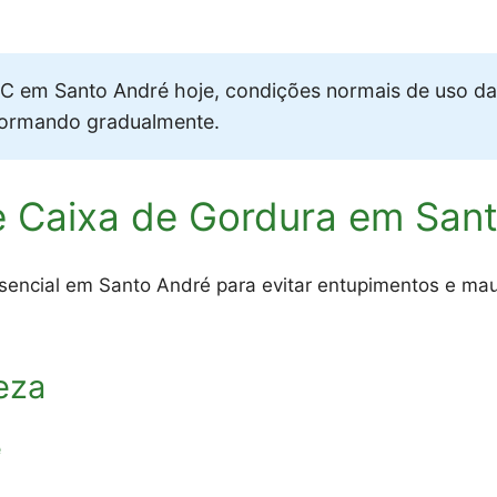
 em Santo André hoje, condições normais de uso da
formando gradualmente.
e Caixa de Gordura em San
sencial em Santo André para evitar entupimentos e mau 
eza
é