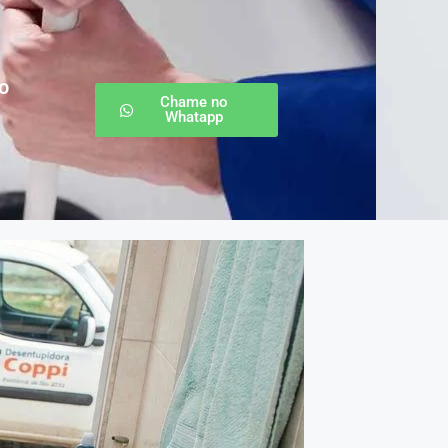
o
Chame no
Whatapp