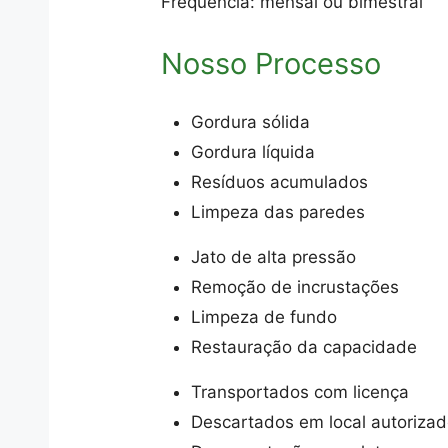
Frequência: mensal ou bimestral
Nosso Processo
Gordura sólida
Gordura líquida
Resíduos acumulados
Limpeza das paredes
Jato de alta pressão
Remoção de incrustações
Limpeza de fundo
Restauração da capacidade
Transportados com licença
Descartados em local autoriza