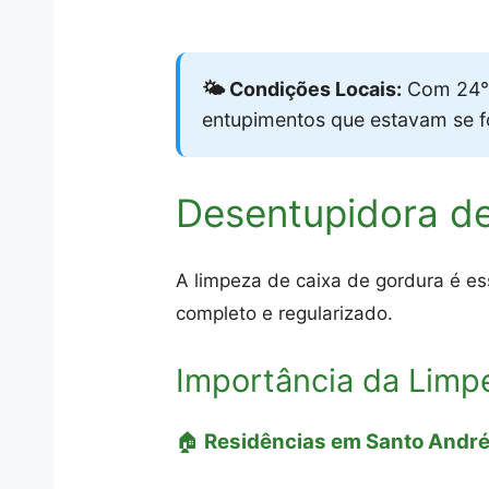
🌤️ Condições Locais:
Com 24°C
entupimentos que estavam se 
Desentupidora d
A limpeza de caixa de gordura é es
completo e regularizado.
Importância da Limp
🏠
Residências em Santo Andr