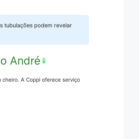
s tubulações podem revelar
to André
📱
cheiro. A Coppi oferece serviço