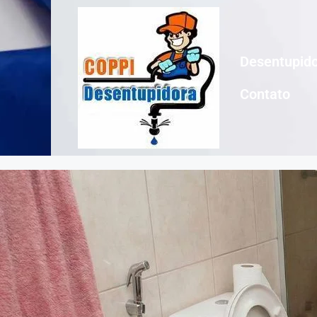
Desentupido
Contato