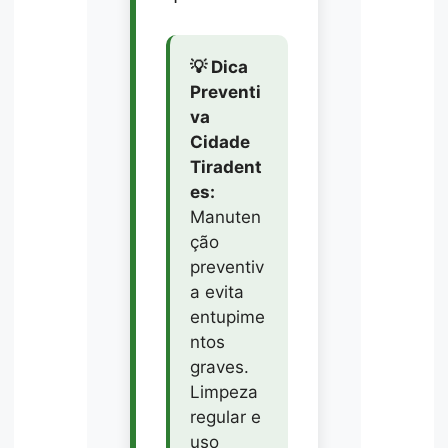
💡 Dica
Preventi
va
Cidade
Tiradent
es:
Manuten
ção
preventiv
a evita
entupime
ntos
graves.
Limpeza
regular e
uso