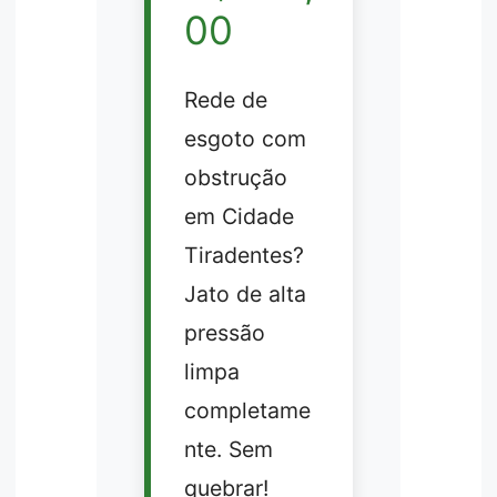
00
Rede de
esgoto com
obstrução
em Cidade
Tiradentes?
Jato de alta
pressão
limpa
completame
nte. Sem
quebrar!