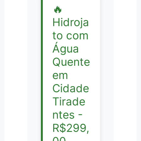
🔥
Hidroja
to com
Água
Quente
em
Cidade
Tirade
ntes -
R$299,