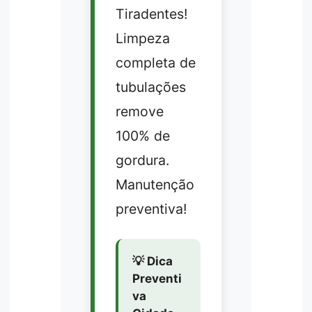
Tiradentes!
Limpeza
completa de
tubulações
remove
100% de
gordura.
Manutenção
preventiva!
💡 Dica
Preventi
va