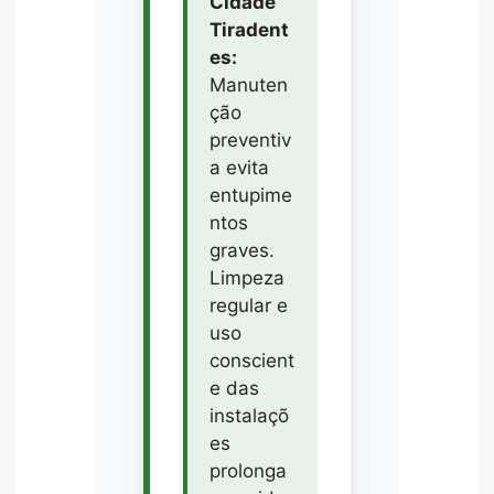
Cidade
Tiradent
es:
Manuten
ção
preventiv
a evita
entupime
ntos
graves.
Limpeza
regular e
uso
conscient
e das
instalaçõ
es
prolonga