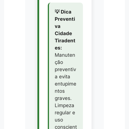
💡 Dica
Preventi
va
Cidade
Tiradent
es:
Manuten
ção
preventiv
a evita
entupime
ntos
graves.
Limpeza
regular e
uso
conscient