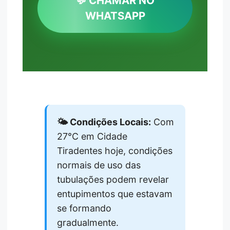
💬 CHAMAR NO
WHATSAPP
🌤️ Condições Locais:
Com
27°C em Cidade
Tiradentes hoje, condições
normais de uso das
tubulações podem revelar
entupimentos que estavam
se formando
gradualmente.