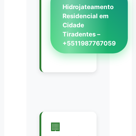
Hidrojateamento
Residencial em
Cidade
Tiradentes –
+5511987767059
🏢