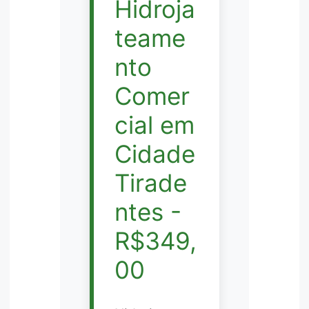
Hidroja
teame
nto
Comer
cial em
Cidade
Tirade
ntes -
R$349,
00