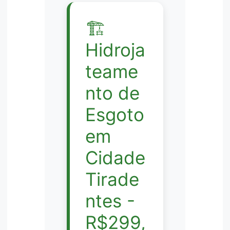
🏗️
Hidroja
teame
nto de
Esgoto
em
Cidade
Tirade
ntes -
R$299,