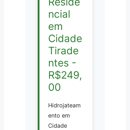
Reside
ncial
em
Cidade
Tirade
ntes -
R$249,
00
Hidrojateam
ento em
Cidade