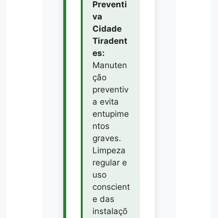
Preventi
va
Cidade
Tiradent
es:
Manuten
ção
preventiv
a evita
entupime
ntos
graves.
Limpeza
regular e
uso
conscient
e das
instalaçõ