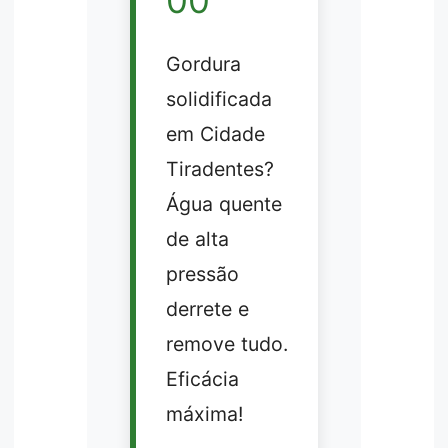
00
Gordura
solidificada
em Cidade
Tiradentes?
Água quente
de alta
pressão
derrete e
remove tudo.
Eficácia
máxima!