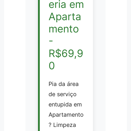
eria em
Aparta
mento
-
R$69,9
0
Pia da área
de serviço
entupida em
Apartamento
? Limpeza