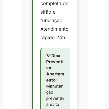
completa de
sifão e
tubulação.
Atendimento
rápido 24h!
💡 Dica
Preventi
va
Apartam
ento:
Manuten
ção
preventiv
a evita