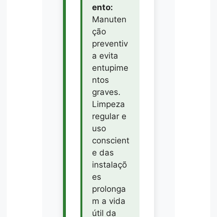
ento:
Manuten
ção
preventiv
a evita
entupime
ntos
graves.
Limpeza
regular e
uso
conscient
e das
instalaçõ
es
prolonga
m a vida
útil da