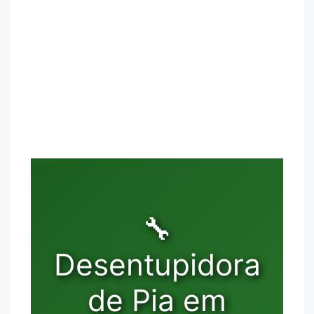
🔧
Desentupidora
de Pia em