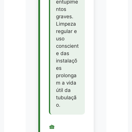
entupime
ntos
graves.
Limpeza
regular e
uso
conscient
e das
instalaçõ
es
prolonga
m a vida
útil da
tubulaçã
o.
🧺