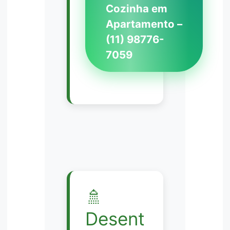
Cozinha em
Apartamento –
(11) 98776-
7059
🚿
Desent