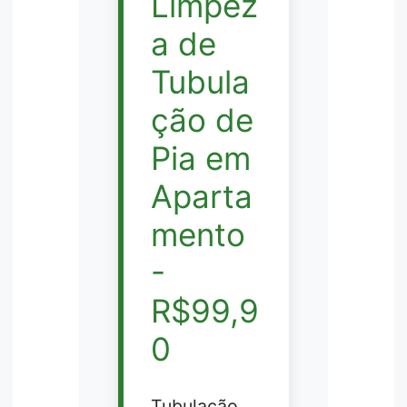
Limpez
a de
Tubula
ção de
Pia em
Aparta
mento
-
R$99,9
0
Tubulação