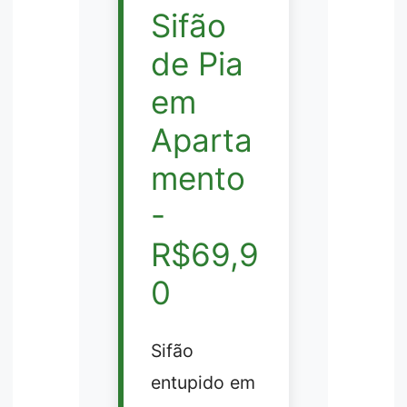
Sifão
de Pia
em
Aparta
mento
-
R$69,9
0
Sifão
entupido em