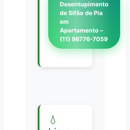
Desentupimento
de Sifão de Pia
em
Apartamento –
(11) 98776-7059
💧