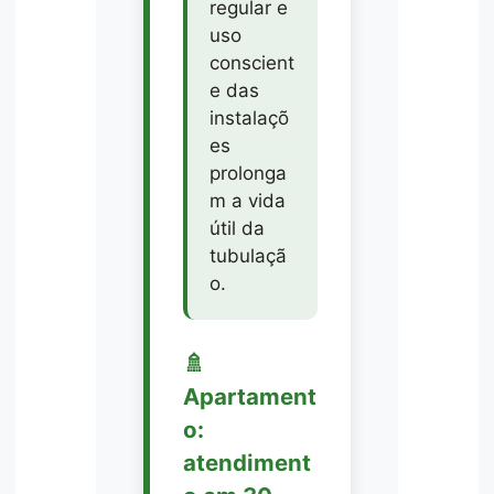
regular e
uso
conscient
e das
instalaçõ
es
prolonga
m a vida
útil da
tubulaçã
o.
🚿
Apartament
o:
atendiment