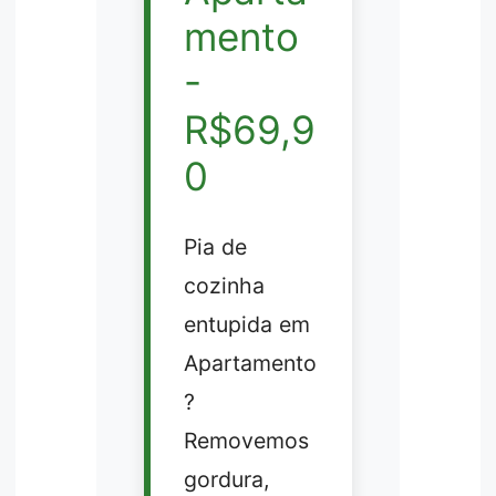
mento
-
R$69,9
0
Pia de
cozinha
entupida em
Apartamento
?
Removemos
gordura,