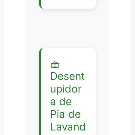
🧺
Desent
upidor
a de
Pia de
Lavand