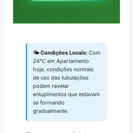
🌤️ Condições Locais:
Com
24°C em Apartamento
hoje, condições normais
de uso das tubulações
podem revelar
entupimentos que estavam
se formando
gradualmente.