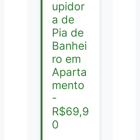
upidor
a de
Pia de
Banhei
ro em
Aparta
mento
-
R$69,9
0