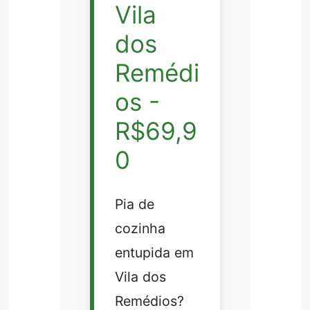
Vila
dos
Remédi
os -
R$69,9
0
Pia de
cozinha
entupida em
Vila dos
Remédios?