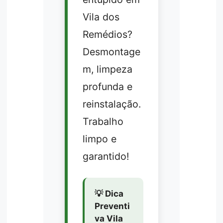
Vila dos
Remédios?
Desmontage
m, limpeza
profunda e
reinstalação.
Trabalho
limpo e
garantido!
💡 Dica
Preventi
va Vila