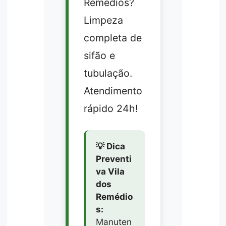
Remédios?
Limpeza
completa de
sifão e
tubulação.
Atendimento
rápido 24h!
💡 Dica
Preventi
va Vila
dos
Remédio
s:
Manuten