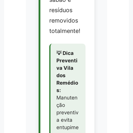
resíduos
removidos
totalmente!
💡 Dica
Preventi
va Vila
dos
Remédio
s:
Manuten
ção
preventiv
a evita
entupime