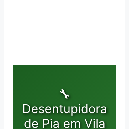
🔧
Desentupidora
de Pia em Vila