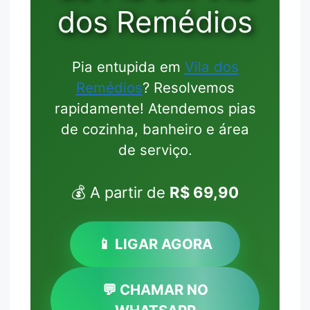
dos Remédios
Pia entupida em
Vila dos
Remédios
? Resolvemos
rapidamente! Atendemos pias
de cozinha, banheiro e área
de serviço.
💰 A partir de
R$ 69,90
📱 LIGAR AGORA
💬 CHAMAR NO