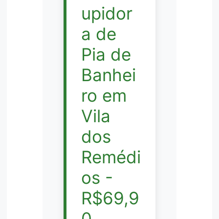
upidor
a de
Pia de
Banhei
ro em
Vila
dos
Remédi
os -
R$69,9
0