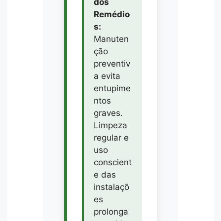
dos
Remédio
s:
Manuten
ção
preventiv
a evita
entupime
ntos
graves.
Limpeza
regular e
uso
conscient
e das
instalaçõ
es
prolonga