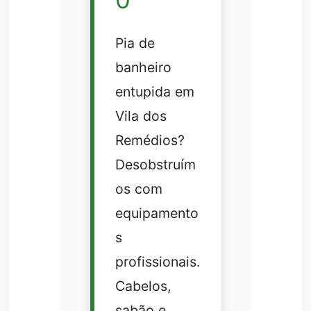
Pia de
banheiro
entupida em
Vila dos
Remédios?
Desobstruím
os com
equipamento
s
profissionais.
Cabelos,
sabão e