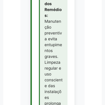
dos
Remédio
s:
Manuten
ção
preventiv
a evita
entupime
ntos
graves.
Limpeza
regular e
uso
conscient
e das
instalaçõ
es
prolonga