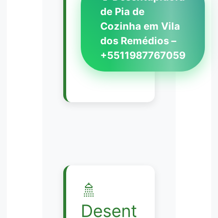
de Pia de
Cozinha em Vila
dos Remédios –
+5511987767059
🚿
Desent