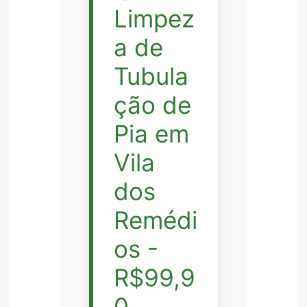
Limpez
a de
Tubula
ção de
Pia em
Vila
dos
Remédi
os -
R$99,9
0