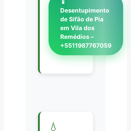
📱
Desentupimento
de Sifão de Pia
em Vila dos
Remédios –
+5511987767059
💧