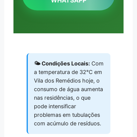
WHATSAPP
🌤️ Condições Locais:
Com
a temperatura de 32°C em
Vila dos Remédios hoje, o
consumo de água aumenta
nas residências, o que
pode intensificar
problemas em tubulações
com acúmulo de resíduos.