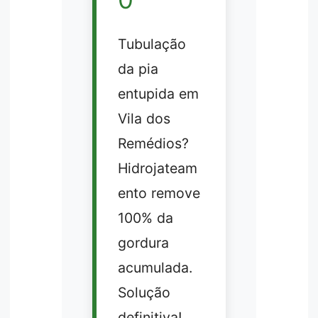
Tubulação
da pia
entupida em
Vila dos
Remédios?
Hidrojateam
ento remove
100% da
gordura
acumulada.
Solução
definitiva!