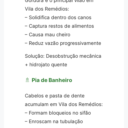
Gordura é o principal vilão em
Vila dos Remédios:
– Solidifica dentro dos canos
– Captura restos de alimentos
– Causa mau cheiro
– Reduz vazão progressivamente
Solução: Desobstrução mecânica
+ hidrojato quente
🚿
Pia de Banheiro
Cabelos e pasta de dente
acumulam em Vila dos Remédios:
– Formam bloqueios no sifão
– Enroscam na tubulação