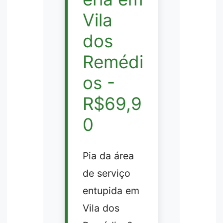
Vila
dos
Remédi
os -
R$69,9
0
Pia da área
de serviço
entupida em
Vila dos