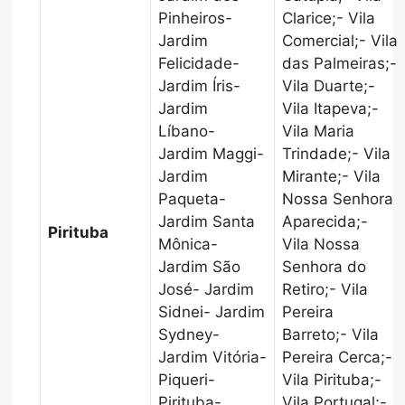
Pinheiros-
Clarice;- Vila
Jardim
Comercial;- Vila
Felicidade-
das Palmeiras;-
Jardim Íris-
Vila Duarte;-
Jardim
Vila Itapeva;-
Líbano-
Vila Maria
Jardim Maggi-
Trindade;- Vila
Jardim
Mirante;- Vila
Paqueta-
Nossa Senhora
Jardim Santa
Aparecida;-
Pirituba
Mônica-
Vila Nossa
Jardim São
Senhora do
José- Jardim
Retiro;- Vila
Sidnei- Jardim
Pereira
Sydney-
Barreto;- Vila
Jardim Vitória-
Pereira Cerca;-
Piqueri-
Vila Pirituba;-
Pirituba-
Vila Portugal;-