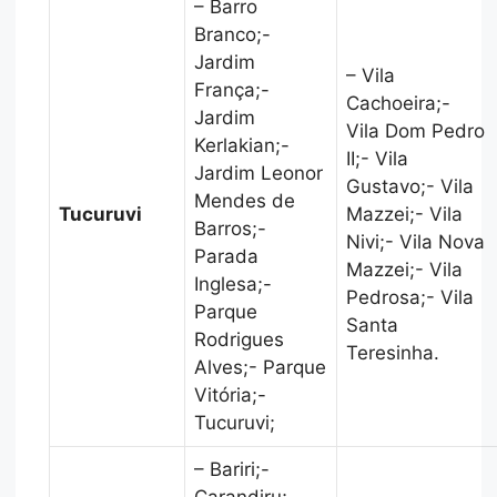
– Barro
Branco;-
Jardim
– Vila
França;-
Cachoeira;-
Jardim
Vila Dom Pedro
Kerlakian;-
II;- Vila
Jardim Leonor
Gustavo;- Vila
Mendes de
Tucuruvi
Mazzei;- Vila
Barros;-
Nivi;- Vila Nova
Parada
Mazzei;- Vila
Inglesa;-
Pedrosa;- Vila
Parque
Santa
Rodrigues
Teresinha.
Alves;- Parque
Vitória;-
Tucuruvi;
– Bariri;-
Carandiru;-