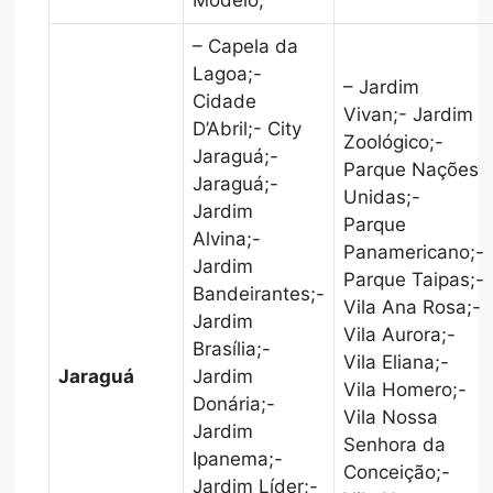
– Capela da
Lagoa;-
– Jardim
Cidade
Vivan;- Jardim
D’Abril;- City
Zoológico;-
Jaraguá;-
Parque Nações
Jaraguá;-
Unidas;-
Jardim
Parque
Alvina;-
Panamericano;-
Jardim
Parque Taipas;-
Bandeirantes;-
Vila Ana Rosa;-
Jardim
Vila Aurora;-
Brasília;-
Vila Eliana;-
Jaraguá
Jardim
Vila Homero;-
Donária;-
Vila Nossa
Jardim
Senhora da
Ipanema;-
Conceição;-
Jardim Líder;-