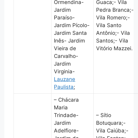
Ormendina-
Guaca;- Vila
Jardim
Pedra Branca;-
Paraíso-
Vila Romero;-
Jardim Pícolo-
Vila Santo
Jardim Santa
Antônio;- Vila
Inês- Jardim
Santos;- Vila
Vieira de
Vitório Mazzei.
Carvalho-
Jardim
Virginia-
Lauzane
Paulista
;
– Chácara
Maria
Trindade-
– Sítio
Jardim
Botuquara;-
Adelfiore-
Vila Caiúba;-