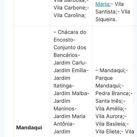
Maria
;- Vila
Vila Carbone;-
Santista;- Vila
Vila Carolina;
Siqueira.
– Chácara do
Encosto-
Conjunto dos
Bancários-
Jardim Carlu-
Jardim Emília-
– Mandaqui;-
Jardim
Parque
Itatinga-
Mandaqui;-
Jardim Malba-
Pedra Branca;-
Jardim
Santa Inês;-
Maninos-
Vila Amélia;-
Jardim Maria
Vila Aurora;-
Antônia-
Vila Basileia;-
Mandaqui
Jardim
Vila Eliete;- Vila