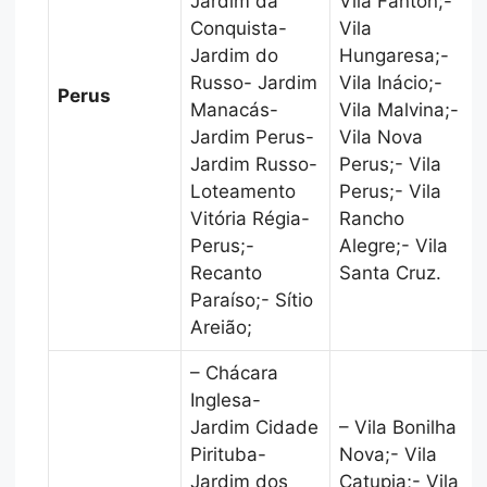
Jardim da
Vila Fanton;-
Conquista-
Vila
Jardim do
Hungaresa;-
Russo- Jardim
Vila Inácio;-
Perus
Manacás-
Vila Malvina;-
Jardim Perus-
Vila Nova
Jardim Russo-
Perus;- Vila
Loteamento
Perus;- Vila
Vitória Régia-
Rancho
Perus;-
Alegre;- Vila
Recanto
Santa Cruz.
Paraíso;- Sítio
Areião;
– Chácara
Inglesa-
Jardim Cidade
– Vila Bonilha
Pirituba-
Nova;- Vila
Jardim dos
Catupia;- Vila