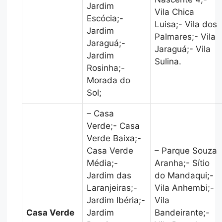
Jardim
Vila Chica
Escócia;-
Luisa;- Vila dos
Jardim
Palmares;- Vila
Jaraguá;-
Jaraguá;- Vila
Jardim
Sulina.
Rosinha;-
Morada do
Sol;
– Casa
Verde;- Casa
Verde Baixa;-
Casa Verde
– Parque Souza
Média;-
Aranha;- Sítio
Jardim das
do Mandaqui;-
Laranjeiras;-
Vila Anhembi;-
Jardim Ibéria;-
Vila
Casa Verde
Jardim
Bandeirante;-