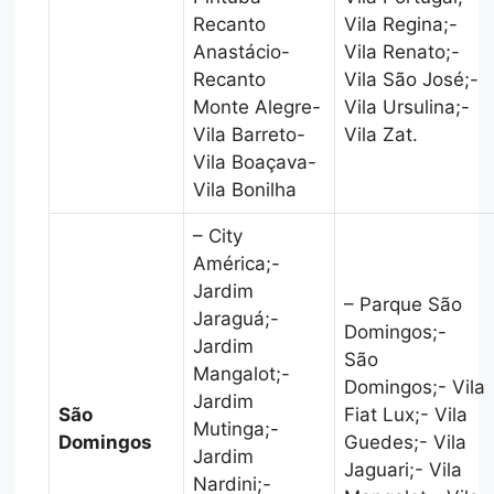
Recanto
Vila Regina;-
Anastácio-
Vila Renato;-
Recanto
Vila São José;-
Monte Alegre-
Vila Ursulina;-
Vila Barreto-
Vila Zat.
Vila Boaçava-
Vila Bonilha
– City
América;-
Jardim
– Parque São
Jaraguá;-
Domingos;-
Jardim
São
Mangalot;-
Domingos;- Vila
Jardim
São
Fiat Lux;- Vila
Mutinga;-
Domingos
Guedes;- Vila
Jardim
Jaguari;- Vila
Nardini;-