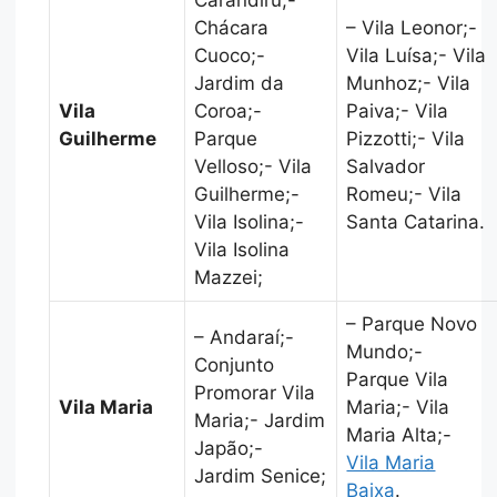
Chácara
– Vila Leonor;-
Cuoco;-
Vila Luísa;- Vila
Jardim da
Munhoz;- Vila
Vila
Coroa;-
Paiva;- Vila
Guilherme
Parque
Pizzotti;- Vila
Velloso;- Vila
Salvador
Guilherme;-
Romeu;- Vila
Vila Isolina;-
Santa Catarina.
Vila Isolina
Mazzei;
– Parque Novo
– Andaraí;-
Mundo;-
Conjunto
Parque Vila
Promorar Vila
Vila Maria
Maria;- Vila
Maria;- Jardim
Maria Alta;-
Japão;-
Vila Maria
Jardim Senice;
Baixa
.