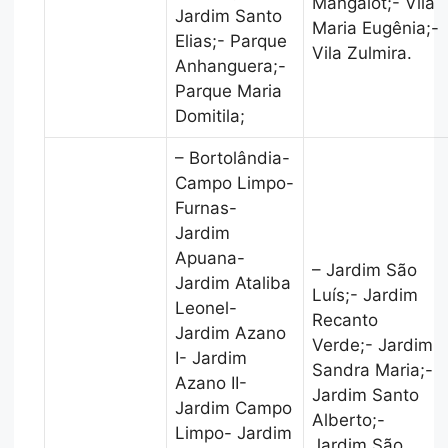
Mangalot;- Vila
Jardim Santo
Maria Eugênia;-
Elias;- Parque
Vila Zulmira.
Anhanguera;-
Parque Maria
Domitila;
– Bortolândia-
Campo Limpo-
Furnas-
Jardim
Apuana-
– Jardim São
Jardim Ataliba
Luís;- Jardim
Leonel-
Recanto
Jardim Azano
Verde;- Jardim
I- Jardim
Sandra Maria;-
Azano II-
Jardim Santo
Jardim Campo
Alberto;-
Limpo- Jardim
Jardim São