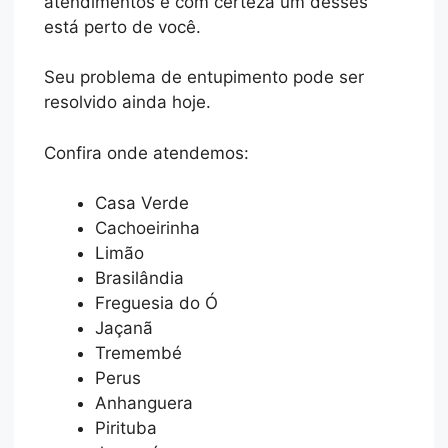
atendimentos e com certeza um desses
está perto de você.
Seu problema de entupimento pode ser
resolvido ainda hoje.
Confira onde atendemos:
Casa Verde
Cachoeirinha
Limão
Brasilândia
Freguesia do Ó
Jaçanã
Tremembé
Perus
Anhanguera
Pirituba