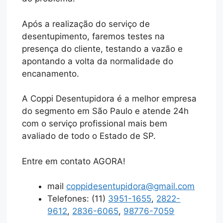
Após a realização do serviço de
desentupimento, faremos testes na
presença do cliente, testando a vazão e
apontando a volta da normalidade do
encanamento.
A Coppi Desentupidora é a melhor empresa
do segmento em São Paulo e atende 24h
com o serviço profissional mais bem
avaliado de todo o Estado de SP.
Entre em contato AGORA!
mail
coppidesentupidora@gmail.com
Telefones: (11)
3951-1655
,
2822-
9612
,
2836-6065
,
98776-7059