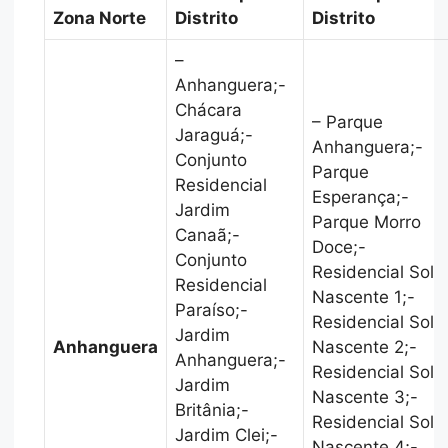
Zona Norte
Distrito
Distrito
–
Anhanguera;-
Chácara
– Parque
Jaraguá;-
Anhanguera;-
Conjunto
Parque
Residencial
Esperança;-
Jardim
Parque Morro
Canaã;-
Doce;-
Conjunto
Residencial Sol
Residencial
Nascente 1;-
Paraíso;-
Residencial Sol
Jardim
Anhanguera
Nascente 2;-
Anhanguera;-
Residencial Sol
Jardim
Nascente 3;-
Britânia;-
Residencial Sol
Jardim Clei;-
Nascente 4;-