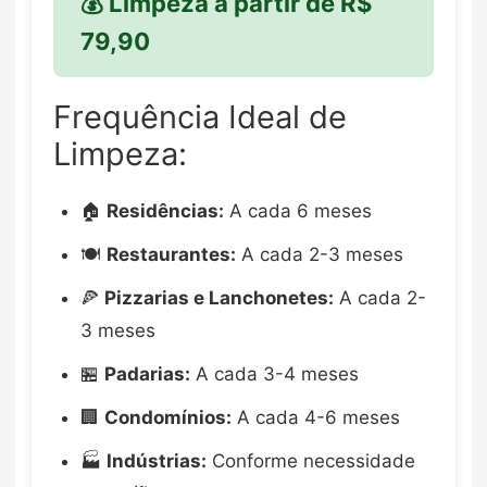
💰 Limpeza a partir de R$
79,90
Frequência Ideal de
Limpeza:
🏠
Residências:
A cada 6 meses
🍽️
Restaurantes:
A cada 2-3 meses
🍕
Pizzarias e Lanchonetes:
A cada 2-
3 meses
🏪
Padarias:
A cada 3-4 meses
🏢
Condomínios:
A cada 4-6 meses
🏭
Indústrias:
Conforme necessidade