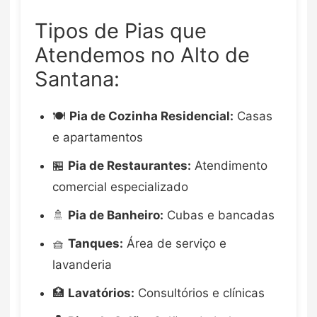
Tipos de Pias que
Atendemos no Alto de
Santana:
🍽️
Pia de Cozinha Residencial:
Casas
e apartamentos
🏪
Pia de Restaurantes:
Atendimento
comercial especializado
🚿
Pia de Banheiro:
Cubas e bancadas
🧺
Tanques:
Área de serviço e
lavanderia
🏥
Lavatórios:
Consultórios e clínicas