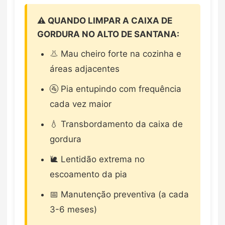
⚠️ QUANDO LIMPAR A CAIXA DE
GORDURA NO ALTO DE SANTANA:
👃 Mau cheiro forte na cozinha e
áreas adjacentes
🚰 Pia entupindo com frequência
cada vez maior
💧 Transbordamento da caixa de
gordura
🐌 Lentidão extrema no
escoamento da pia
📅 Manutenção preventiva (a cada
3-6 meses)