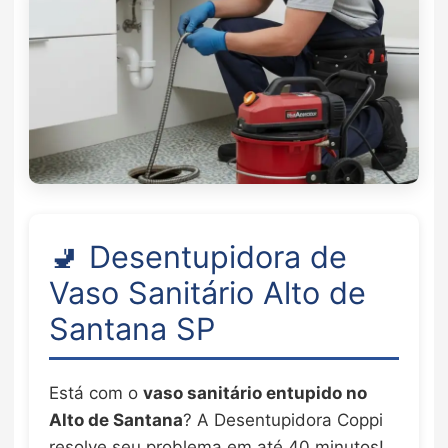
🚽 Desentupidora de
Vaso Sanitário Alto de
Santana SP
Está com o
vaso sanitário entupido no
Alto de Santana
? A Desentupidora Coppi
resolve seu problema em até 40 minutos!