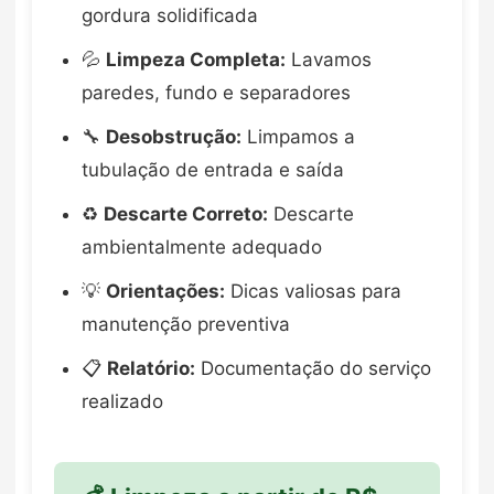
gordura solidificada
💦
Limpeza Completa:
Lavamos
paredes, fundo e separadores
🔧
Desobstrução:
Limpamos a
tubulação de entrada e saída
♻️
Descarte Correto:
Descarte
ambientalmente adequado
💡
Orientações:
Dicas valiosas para
manutenção preventiva
📋
Relatório:
Documentação do serviço
realizado