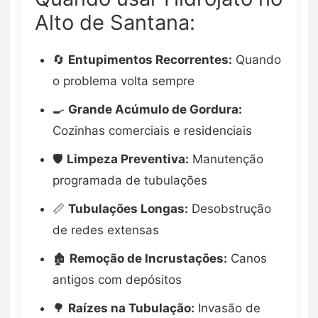
Alto de Santana:
🔄
Entupimentos Recorrentes:
Quando
o problema volta sempre
🍳
Grande Acúmulo de Gordura:
Cozinhas comerciais e residenciais
🛡️
Limpeza Preventiva:
Manutenção
programada de tubulações
📏
Tubulações Longas:
Desobstrução
de redes extensas
🏚️
Remoção de Incrustações:
Canos
antigos com depósitos
🌳
Raízes na Tubulação:
Invasão de