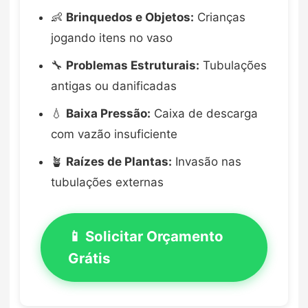
👶
Brinquedos e Objetos:
Crianças
jogando itens no vaso
🔧
Problemas Estruturais:
Tubulações
antigas ou danificadas
💧
Baixa Pressão:
Caixa de descarga
com vazão insuficiente
🪴
Raízes de Plantas:
Invasão nas
tubulações externas
📱 Solicitar Orçamento
Grátis