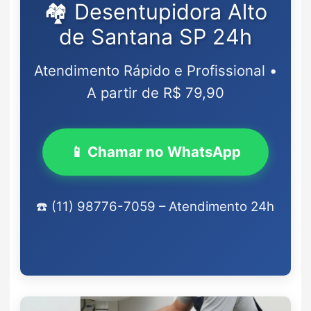
🏘️ Desentupidora Alto
de Santana SP 24h
Atendimento Rápido e Profissional •
A partir de R$ 79,90
📱 Chamar no WhatsApp
☎️ (11) 98776-7059 – Atendimento 24h