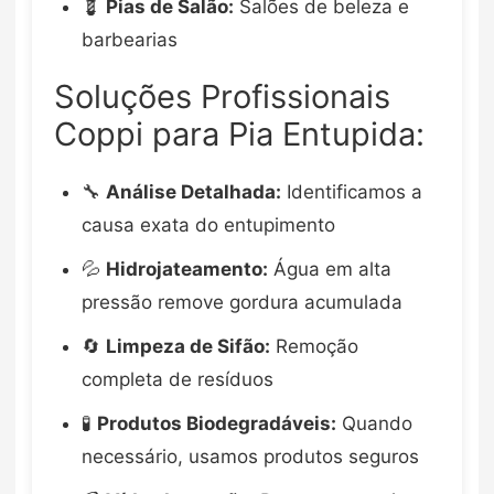
💈
Pias de Salão:
Salões de beleza e
barbearias
Soluções Profissionais
Coppi para Pia Entupida:
🔧
Análise Detalhada:
Identificamos a
causa exata do entupimento
💦
Hidrojateamento:
Água em alta
pressão remove gordura acumulada
🔄
Limpeza de Sifão:
Remoção
completa de resíduos
🧪
Produtos Biodegradáveis:
Quando
necessário, usamos produtos seguros