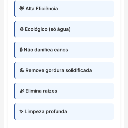
🌟 Alta Eficiência
♻️ Ecológico (só água)
🔒 Não danifica canos
💪 Remove gordura solidificada
🌿 Elimina raízes
✨ Limpeza profunda