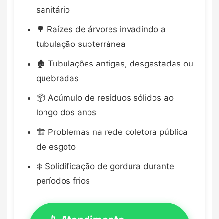
sanitário
🌳 Raízes de árvores invadindo a
tubulação subterrânea
🏚️ Tubulações antigas, desgastadas ou
quebradas
📦 Acúmulo de resíduos sólidos ao
longo dos anos
🏗️ Problemas na rede coletora pública
de esgoto
❄️ Solidificação de gordura durante
períodos frios