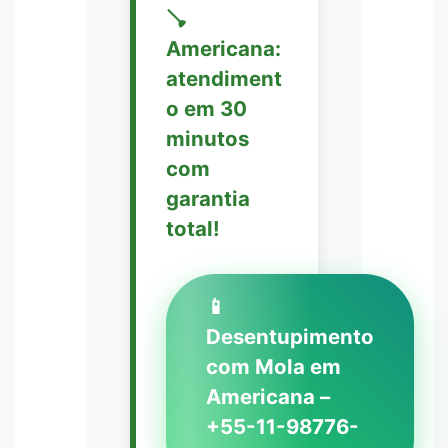
🪠
Americana:
atendiment
o em 30
minutos
com
garantia
total!
📱
Desentupimento
com Mola em
Americana –
+55-11-98776-