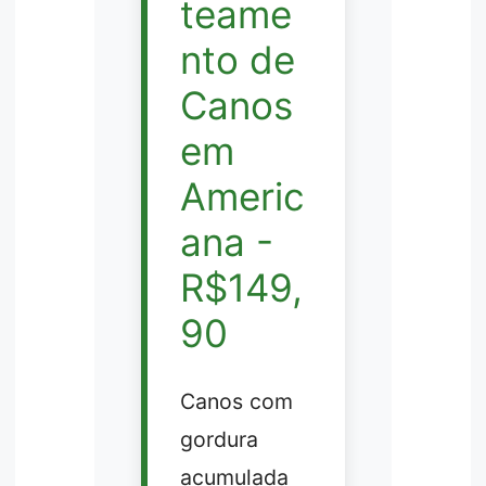
teame
nto de
Canos
em
Americ
ana -
R$149,
90
Canos com
gordura
acumulada