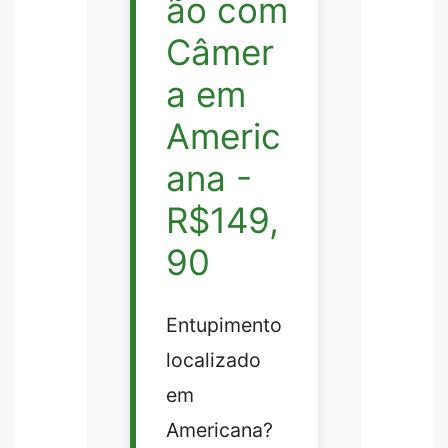
ão com
Câmer
a em
Americ
ana -
R$149,
90
Entupimento
localizado
em
Americana?