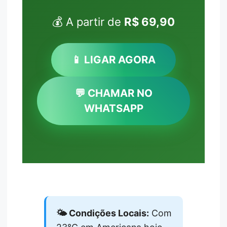
💰 A partir de
R$ 69,90
📱 LIGAR AGORA
💬 CHAMAR NO
WHATSAPP
🌤️ Condições Locais:
Com