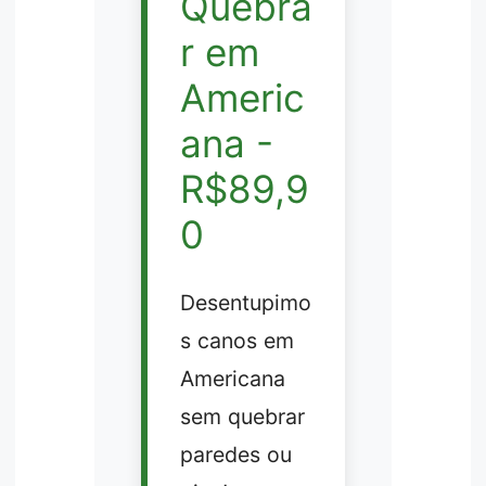
Quebra
r em
Americ
ana -
R$89,9
0
Desentupimo
s canos em
Americana
sem quebrar
paredes ou