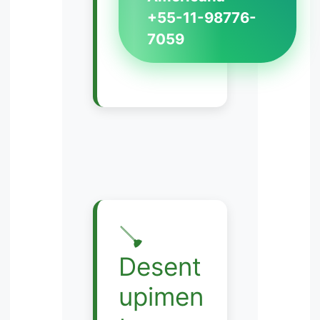
+55-11-98776-
7059
🪠
Desent
upimen