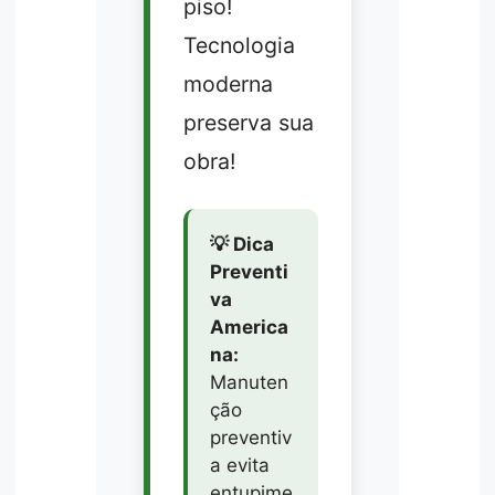
piso!
Tecnologia
moderna
preserva sua
obra!
💡 Dica
Preventi
va
America
na:
Manuten
ção
preventiv
a evita
entupime