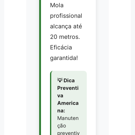
Mola
profissional
alcança até
20 metros.
Eficácia
garantida!
💡 Dica
Preventi
va
America
na:
Manuten
ção
preventiv