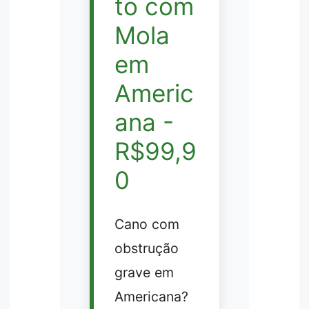
to com
Mola
em
Americ
ana -
R$99,9
0
Cano com
obstrução
grave em
Americana?