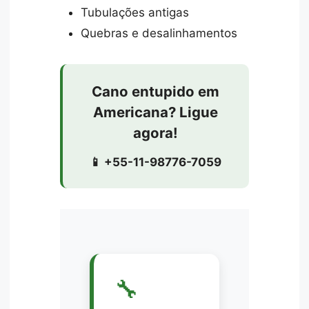
Tubulações antigas
Quebras e desalinhamentos
Cano entupido em
Americana? Ligue
agora!
📱 +55-11-98776-7059
🔧