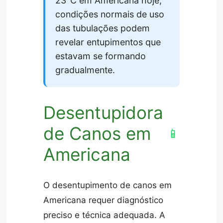
23°C em Americana hoje,
condições normais de uso
das tubulações podem
revelar entupimentos que
estavam se formando
gradualmente.
Desentupidora
de Canos em
📱
Americana
O desentupimento de canos em
Americana requer diagnóstico
preciso e técnica adequada. A