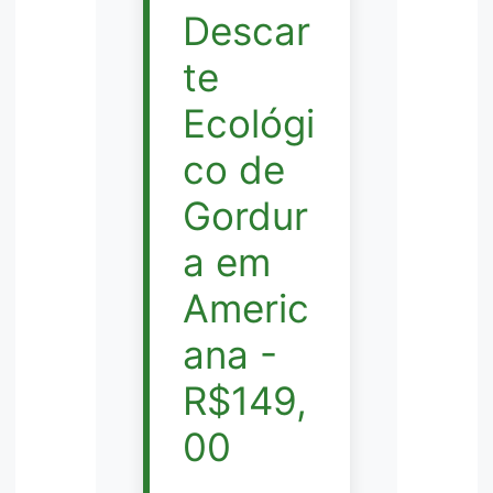
Descar
te
Ecológi
co de
Gordur
a em
Americ
ana -
R$149,
00