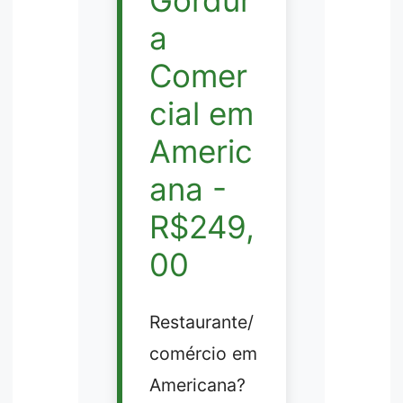
Gordur
a
Comer
cial em
Americ
ana -
R$249,
00
Restaurante/
comércio em
Americana?