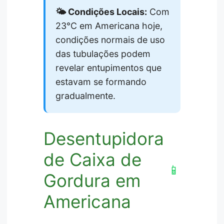
🌤️ Condições Locais:
Com
23°C em Americana hoje,
condições normais de uso
das tubulações podem
revelar entupimentos que
estavam se formando
gradualmente.
Desentupidora
de Caixa de
📱
Gordura em
Americana