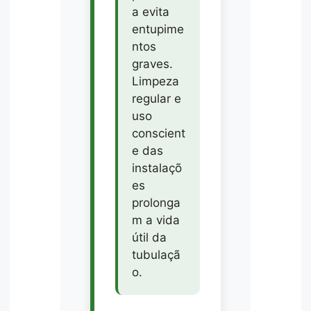
a evita
entupime
ntos
graves.
Limpeza
regular e
uso
conscient
e das
instalaçõ
es
prolonga
m a vida
útil da
tubulaçã
o.