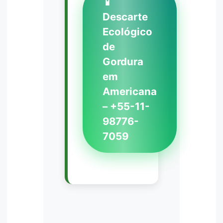
📱
Descarte
Ecológico
de
Gordura
em
Americana
– +55-11-
98776-
7059