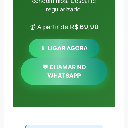
condomínios. Descarte
regularizado.
💰 A partir de
R$ 69,90
📱 LIGAR AGORA
💬 CHAMAR NO
WHATSAPP