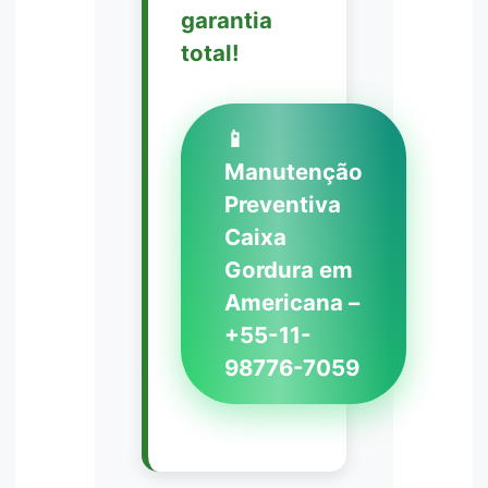
garantia
total!
📱
Manutenção
Preventiva
Caixa
Gordura em
Americana –
+55-11-
98776-7059