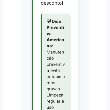
desconto!
💡 Dica
Preventi
va
America
na:
Manuten
ção
preventiv
a evita
entupime
ntos
graves.
Limpeza
regular e
uso