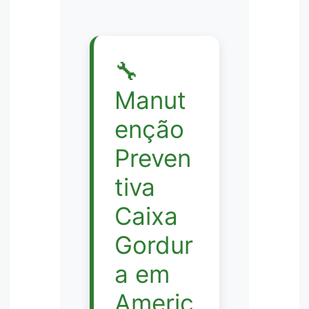
🔧
Manut
enção
Preven
tiva
Caixa
Gordur
a em
Americ