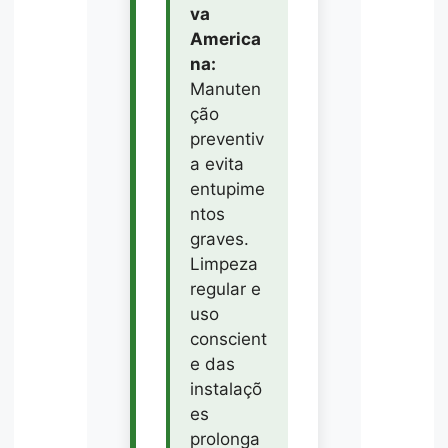
va
America
na:
Manuten
ção
preventiv
a evita
entupime
ntos
graves.
Limpeza
regular e
uso
conscient
e das
instalaçõ
es
prolonga