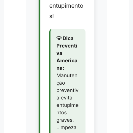
entupimento
s!
💡 Dica
Preventi
va
America
na:
Manuten
ção
preventiv
a evita
entupime
ntos
graves.
Limpeza