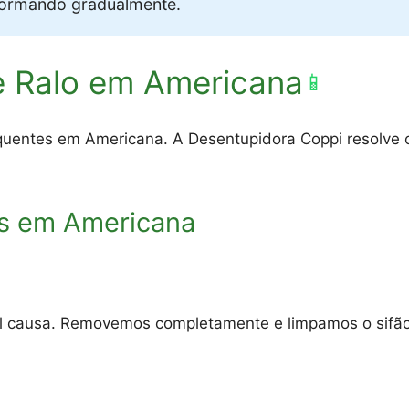
formando gradualmente.
e Ralo em Americana
📱
quentes em Americana. A Desentupidora Coppi resolve c
s em Americana
al causa. Removemos completamente e limpamos o sifão