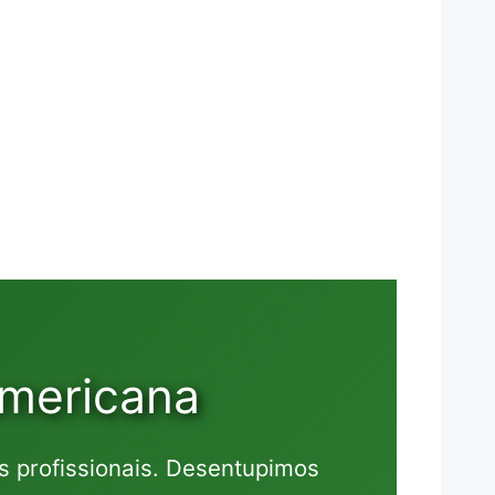
Americana
 profissionais. Desentupimos