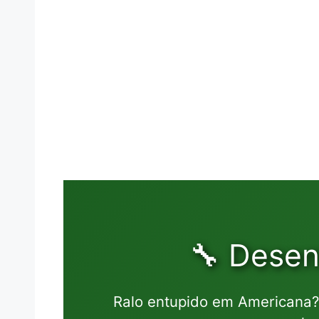
🔧 Desen
Ralo entupido em Americana?