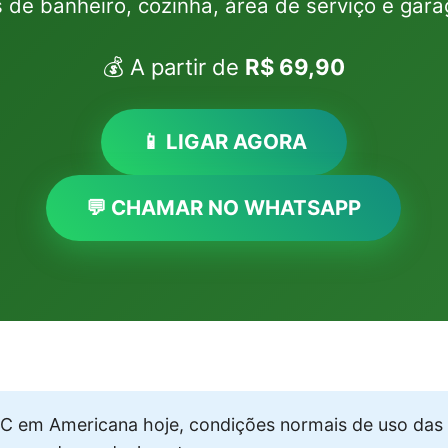
s de banheiro, cozinha, área de serviço e gar
💰 A partir de
R$ 69,90
📱 LIGAR AGORA
💬 CHAMAR NO WHATSAPP
 em Americana hoje, condições normais de uso das 