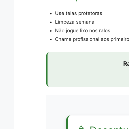
Use telas protetoras
Limpeza semanal
Não jogue lixo nos ralos
Chame profissional aos primeiro
R