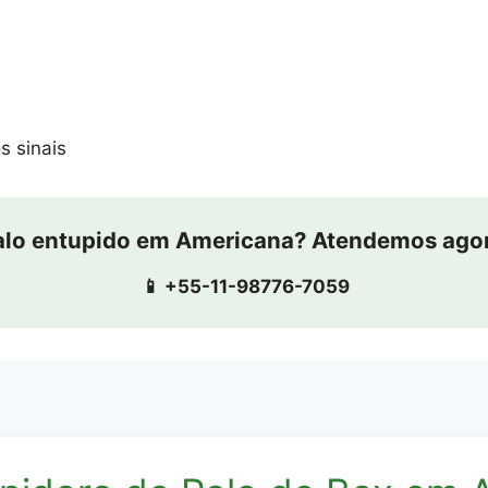
s sinais
alo entupido em Americana? Atendemos ago
📱 +55-11-98776-7059