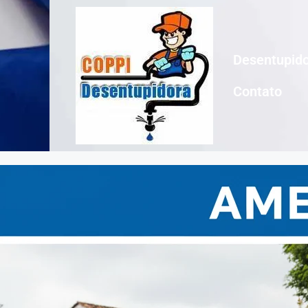
Desentupido
Contato