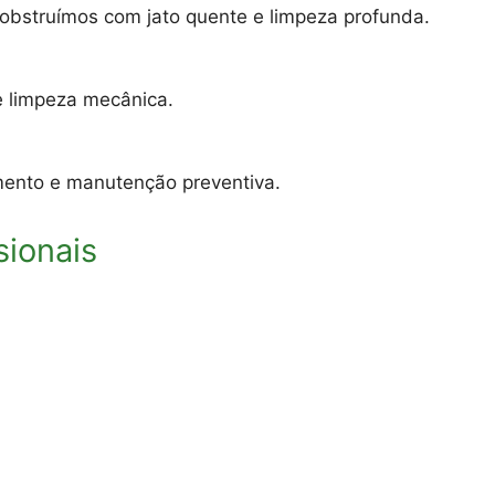
sobstruímos com jato quente e limpeza profunda.
e limpeza mecânica.
eamento e manutenção preventiva.
sionais