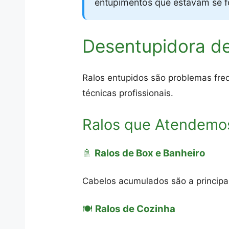
entupimentos que estavam se 
Desentupidora d
Ralos entupidos são problemas fre
técnicas profissionais.
Ralos que Atendemo
🚿
Ralos de Box e Banheiro
Cabelos acumulados são a princip
🍽️
Ralos de Cozinha