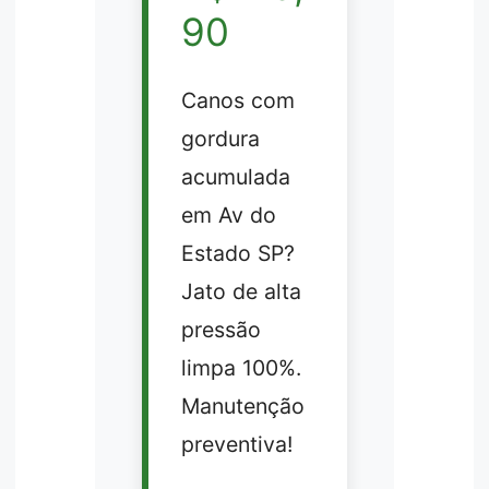
90
Canos com
gordura
acumulada
em Av do
Estado SP?
Jato de alta
pressão
limpa 100%.
Manutenção
preventiva!