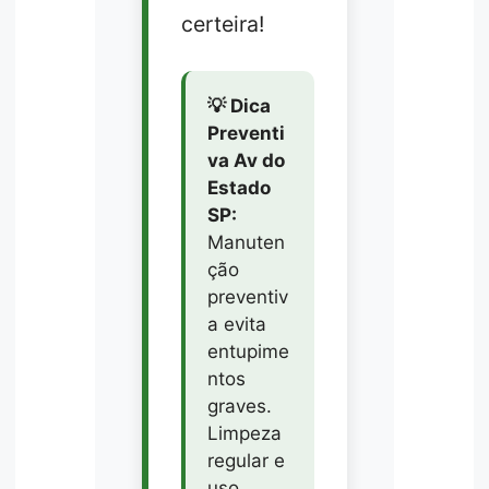
certeira!
💡 Dica
Preventi
va Av do
Estado
SP:
Manuten
ção
preventiv
a evita
entupime
ntos
graves.
Limpeza
regular e
uso