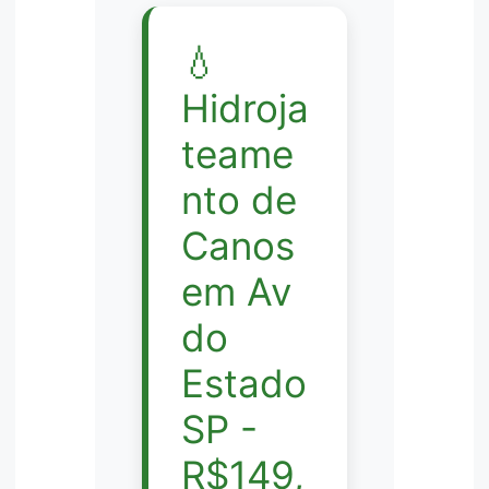
💧
Hidroja
teame
nto de
Canos
em Av
do
Estado
SP -
R$149,