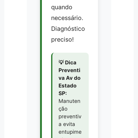
quando
necessário.
Diagnóstico
preciso!
💡 Dica
Preventi
va Av do
Estado
SP:
Manuten
ção
preventiv
a evita
entupime