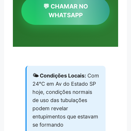
💬 CHAMAR NO
WHATSAPP
🌤️ Condições Locais:
Com
24°C em Av do Estado SP
hoje, condições normais
de uso das tubulações
podem revelar
entupimentos que estavam
se formando