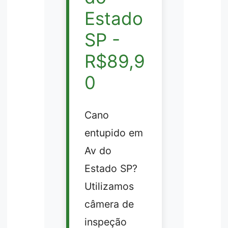
Estado
SP -
R$89,9
0
Cano
entupido em
Av do
Estado SP?
Utilizamos
câmera de
inspeção