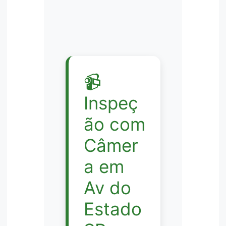
📹
Inspeç
ão com
Câmer
a em
Av do
Estado