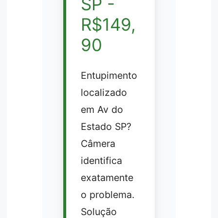
SP -
R$149,
90
Entupimento
localizado
em Av do
Estado SP?
Câmera
identifica
exatamente
o problema.
Solução