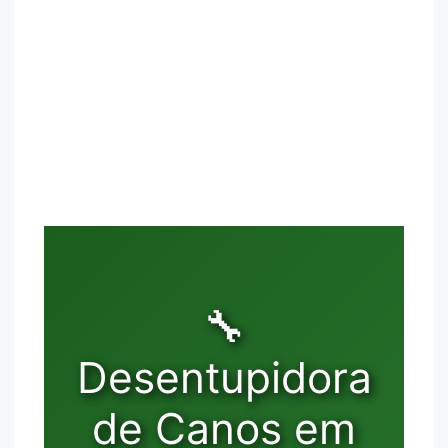
🔧
Desentupidora
de Canos em