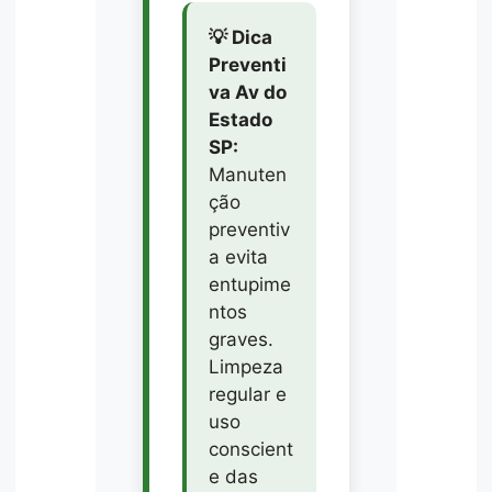
💡 Dica
Preventi
va Av do
Estado
SP:
Manuten
ção
preventiv
a evita
entupime
ntos
graves.
Limpeza
regular e
uso
conscient
e das