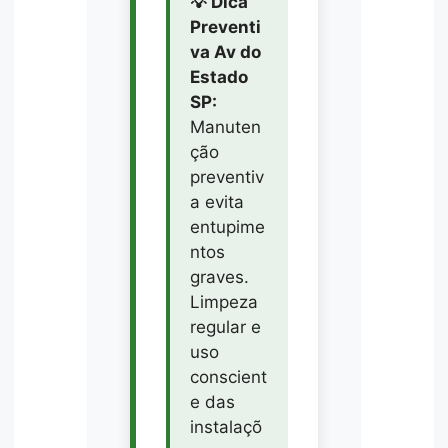
💡 Dica
Preventi
va Av do
Estado
SP:
Manuten
ção
preventiv
a evita
entupime
ntos
graves.
Limpeza
regular e
uso
conscient
e das
instalaçõ