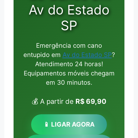
Av do Estado
SP
Emergência com cano
entupido em
Av do Estado SP
?
Atendimento 24 horas!
Equipamentos móveis chegam
em 30 minutos.
💰 A partir de
R$ 69,90
📱 LIGAR AGORA