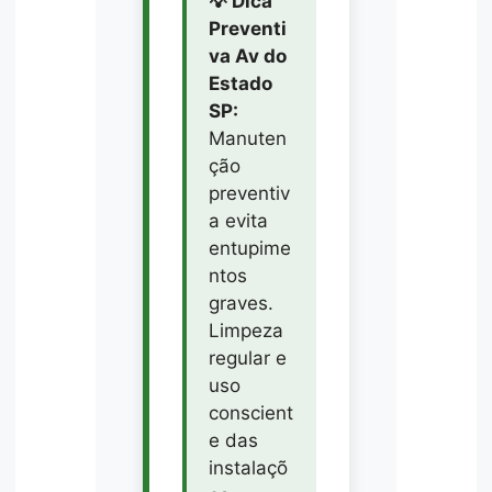
💡 Dica
Preventi
va Av do
Estado
SP:
Manuten
ção
preventiv
a evita
entupime
ntos
graves.
Limpeza
regular e
uso
conscient
e das
instalaçõ