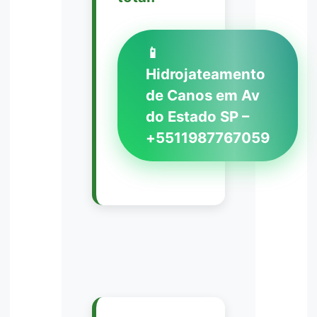
📱
Hidrojateamento
de Canos em Av
do Estado SP –
+5511987767059