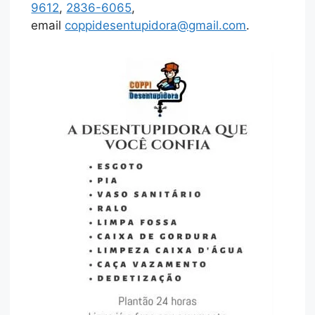
9612
,
2836-6065
,
email
coppidesentupidora@gmail.com
.