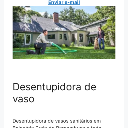
Enviar e-mail
Desentupidora de
vaso
Desentupidora de vasos sanitários em