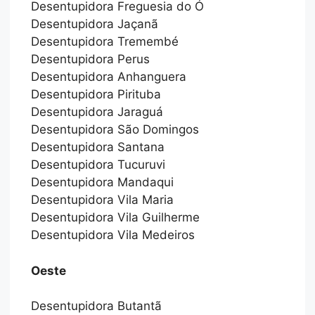
Desentupidora Freguesia do Ó
Desentupidora Jaçanã
Desentupidora Tremembé
Desentupidora Perus
Desentupidora Anhanguera
Desentupidora Pirituba
Desentupidora Jaraguá
Desentupidora São Domingos
Desentupidora Santana
Desentupidora Tucuruvi
Desentupidora Mandaqui
Desentupidora Vila Maria
Desentupidora Vila Guilherme
Desentupidora Vila Medeiros
Oeste
Desentupidora Butantã