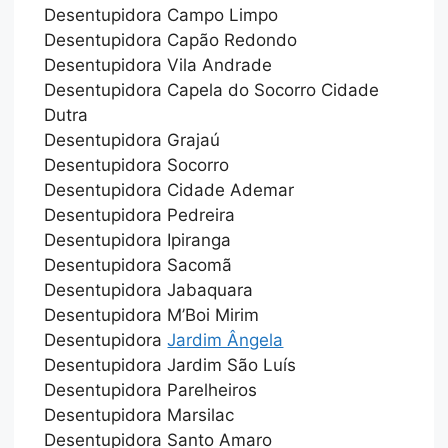
Desentupidora Campo Limpo
Desentupidora Capão Redondo
Desentupidora Vila Andrade
Desentupidora Capela do Socorro Cidade
Dutra
Desentupidora Grajaú
Desentupidora Socorro
Desentupidora Cidade Ademar
Desentupidora Pedreira
Desentupidora Ipiranga
Desentupidora Sacomã
Desentupidora Jabaquara
Desentupidora M’Boi Mirim
Desentupidora
Jardim Ângela
Desentupidora Jardim São Luís
Desentupidora Parelheiros
Desentupidora Marsilac
Desentupidora Santo Amaro