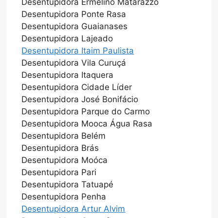
Desentupidora Ermelino Matarazzo
Desentupidora Ponte Rasa
Desentupidora Guaianases
Desentupidora Lajeado
Desentupidora Itaim Paulista
Desentupidora Vila Curuçá
Desentupidora Itaquera
Desentupidora Cidade Líder
Desentupidora José Bonifácio
Desentupidora Parque do Carmo
Desentupidora Mooca Água Rasa
Desentupidora Belém
Desentupidora Brás
Desentupidora Moóca
Desentupidora Pari
Desentupidora Tatuapé
Desentupidora Penha
Desentupidora Artur Alvim