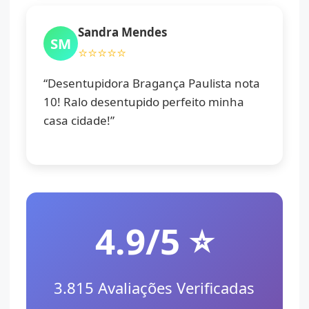
Sandra Mendes
SM
⭐⭐⭐⭐⭐
“Desentupidora Bragança Paulista nota
10! Ralo desentupido perfeito minha
casa cidade!”
4.9/5 ⭐
3.815 Avaliações Verificadas