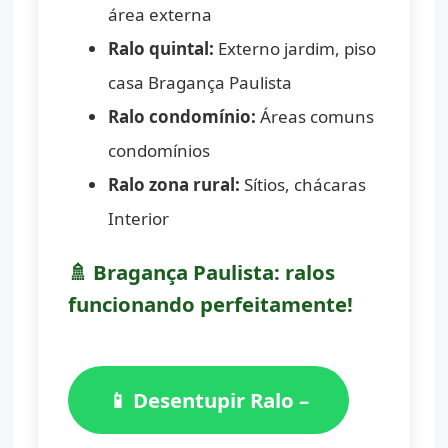
área externa
Ralo quintal:
Externo jardim, piso
casa Bragança Paulista
Ralo condomínio:
Áreas comuns
condomínios
Ralo zona rural:
Sítios, chácaras
Interior
🚿 Bragança Paulista: ralos
funcionando perfeitamente!
📱 Desentupir Ralo –
(11) 98776-7059