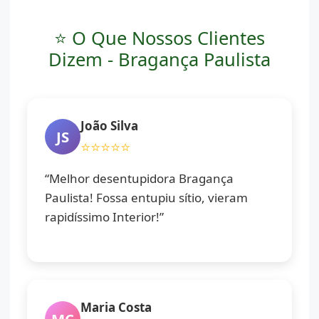
⭐ O Que Nossos Clientes
Dizem - Bragança Paulista
João Silva
JS
⭐⭐⭐⭐⭐
“Melhor desentupidora Bragança
Paulista! Fossa entupiu sítio, vieram
rapidíssimo Interior!”
Maria Costa
MC