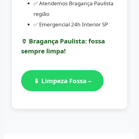
✅ Atendemos Bragança Paulista
região
✅ Emergencial 24h Interior SP
🏺 Bragança Paulista: fossa
sempre limpa!
📱 Limpeza Fossa –
(11)
98776-7059