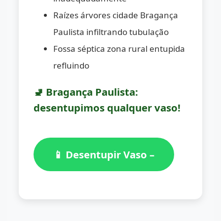
Raízes árvores cidade Bragança
Paulista infiltrando tubulação
Fossa séptica zona rural entupida
refluindo
🚽 Bragança Paulista:
desentupimos qualquer vaso!
📱 Desentupir Vaso –
(11) 98776-7059