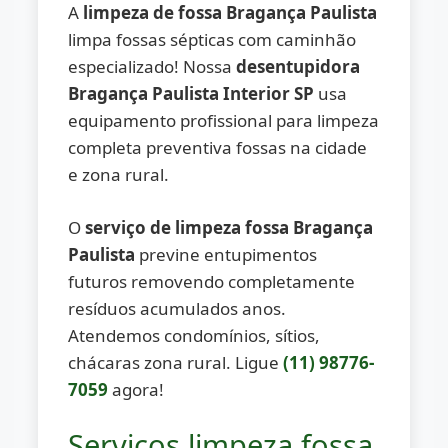
A
limpeza de fossa Bragança Paulista
limpa fossas sépticas com caminhão
especializado! Nossa
desentupidora
Bragança Paulista Interior SP
usa
equipamento profissional para limpeza
completa preventiva fossas na cidade
e zona rural.
O
serviço de limpeza fossa Bragança
Paulista
previne entupimentos
futuros removendo completamente
resíduos acumulados anos.
Atendemos condomínios, sítios,
chácaras zona rural. Ligue
(11) 98776-
7059
agora!
Serviços limpeza fossa