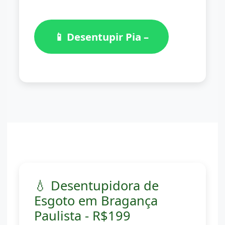
📱 Desentupir Pia –
(11)
98776-7059
💧 Desentupidora de
Esgoto em Bragança
Paulista - R$199