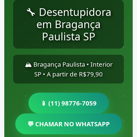
🔧 Desentupidora
em Bragança
Paulista SP
🏔️ Bragança Paulista • Interior
SP • A partir de R$79,90
📱 (11) 98776-7059
💬 CHAMAR NO WHATSAPP